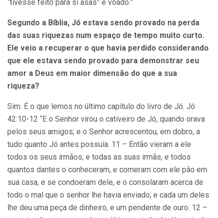
“tivesse feito para si asas” e voado.”
Segundo a Bíblia, Jó estava sendo provado na perda
das suas riquezas num espaço de tempo muito curto.
Ele veio a recuperar o que havia perdido considerando
que ele estava sendo provado para demonstrar seu
amor a Deus em maior dimensão do que a sua
riqueza?
Sim. É o que lemos no último capítulo do livro de Jó. Jó
42:10-12 “E o Senhor virou o cativeiro de Jó, quando orava
pelos seus amigos; e o Senhor acrescentou, em dobro, a
tudo quanto Jó antes possuía. 11 – Então vieram a ele
todos os seus irmãos, e todas as suas irmãs, e todos
quantos dantes o conheceram, e comeram com ele pão em
sua casa, e se condoeram dele, e o consolaram acerca de
todo o mal que o senhor lhe havia enviado; e cada um deles
lhe deu uma peça de dinheiro, e um pendente de ouro. 12 –