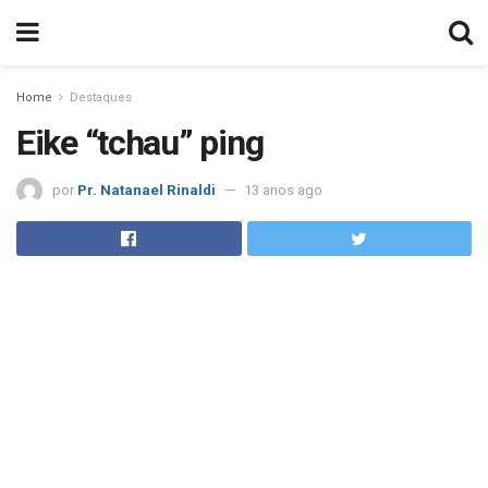
Home
Destaques
Eike “tchau” ping
por
Pr. Natanael Rinaldi
13 anos ago