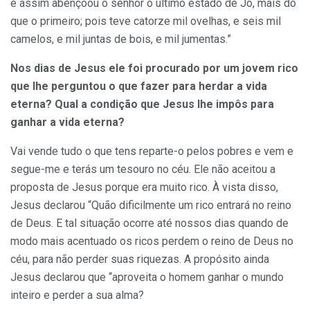
e assim abençoou o senhor o último estado de Jó, mais do
que o primeiro; pois teve catorze mil ovelhas, e seis mil
camelos, e mil juntas de bois, e mil jumentas.”
Nos dias de Jesus ele foi procurado por um jovem rico
que lhe perguntou o que fazer para herdar a vida
eterna? Qual a condição que Jesus lhe impôs para
ganhar a vida eterna?
Vai vende tudo o que tens reparte-o pelos pobres e vem e
segue-me e terás um tesouro no céu. Ele não aceitou a
proposta de Jesus porque era muito rico. À vista disso,
Jesus declarou “Quão dificilmente um rico entrará no reino
de Deus. E tal situação ocorre até nossos dias quando de
modo mais acentuado os ricos perdem o reino de Deus no
céu, para não perder suas riquezas. A propósito ainda
Jesus declarou que “aproveita o homem ganhar o mundo
inteiro e perder a sua alma?