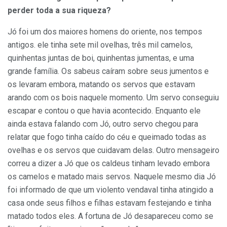
perder toda a sua riqueza?
Jó foi um dos maiores homens do oriente, nos tempos
antigos. ele tinha sete mil ovelhas, três mil camelos,
quinhentas juntas de boi, quinhentas jumentas, e uma
grande família. Os sabeus caíram sobre seus jumentos e
os levaram embora, matando os servos que estavam
arando com os bois naquele momento. Um servo conseguiu
escapar e contou o que havia acontecido. Enquanto ele
ainda estava falando com Jó, outro servo chegou para
relatar que fogo tinha caído do céu e queimado todas as
ovelhas e os servos que cuidavam delas. Outro mensageiro
correu a dizer a Jó que os caldeus tinham levado embora
os camelos e matado mais servos. Naquele mesmo dia Jó
foi informado de que um violento vendaval tinha atingido a
casa onde seus filhos e filhas estavam festejando e tinha
matado todos eles. A fortuna de Jó desapareceu como se