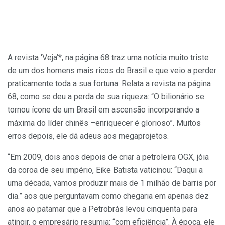
A revista ‘Veja’*, na página 68 traz uma notícia muito triste
de um dos homens mais ricos do Brasil e que veio a perder
praticamente toda a sua fortuna. Relata a revista na página
68, como se deu a perda de sua riqueza: “O bilionário se
tornou ícone de um Brasil em ascensão incorporando a
máxima do líder chinês –enriquecer é glorioso”. Muitos
erros depois, ele dá adeus aos megaprojetos.
“Em 2009, dois anos depois de criar a petroleira OGX, jóia
da coroa de seu império, Eike Batista vaticinou: “Daqui a
uma década, vamos produzir mais de 1 milhão de barris por
dia.” aos que perguntavam como chegaria em apenas dez
anos ao patamar que a Petrobrás levou cinquenta para
atingir, o empresário resumia: “com eficiência”. À época, ele