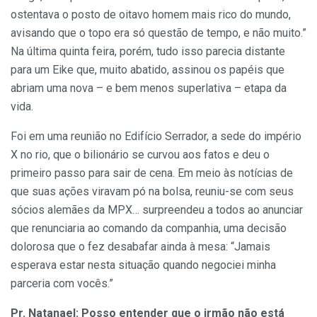
ostentava o posto de oitavo homem mais rico do mundo,
avisando que o topo era só questão de tempo, e não muito.”
Na última quinta feira, porém, tudo isso parecia distante
para um Eike que, muito abatido, assinou os papéis que
abriam uma nova – e bem menos superlativa – etapa da
vida.
Foi em uma reunião no Edifício Serrador, a sede do império
X no rio, que o bilionário se curvou aos fatos e deu o
primeiro passo para sair de cena. Em meio às notícias de
que suas ações viravam pó na bolsa, reuniu-se com seus
sócios alemães da MPX… surpreendeu a todos ao anunciar
que renunciaria ao comando da companhia, uma decisão
dolorosa que o fez desabafar ainda à mesa: “Jamais
esperava estar nesta situação quando negociei minha
parceria com vocês.”
Pr. Natanael: Posso entender que o irmão não está