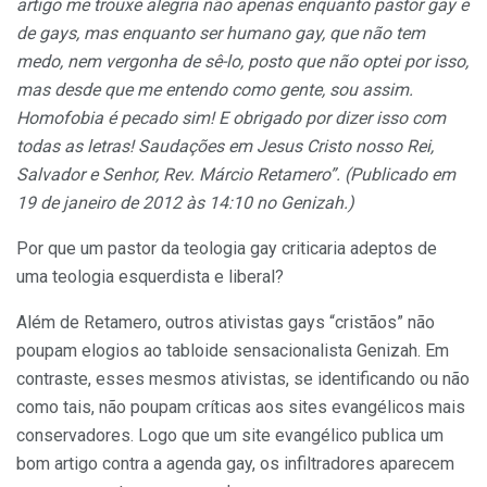
artigo me trouxe alegria não apenas enquanto pastor gay e
de gays, mas enquanto ser humano gay, que não tem
medo, nem vergonha de sê-lo, posto que não optei por isso,
mas desde que me entendo como gente, sou assim.
Homofobia é pecado sim! E obrigado por dizer isso com
todas as letras! Saudações em Jesus Cristo nosso Rei,
Salvador e Senhor, Rev. Márcio Retamero”. (Publicado em
19 de janeiro de 2012 às 14:10 no Genizah.)
Por que um pastor da teologia gay criticaria adeptos de
uma teologia esquerdista e liberal?
Além de Retamero, outros ativistas gays “cristãos” não
poupam elogios ao tabloide sensacionalista Genizah. Em
contraste, esses mesmos ativistas, se identificando ou não
como tais, não poupam críticas aos sites evangélicos mais
conservadores. Logo que um site evangélico publica um
bom artigo contra a agenda gay, os infiltradores aparecem