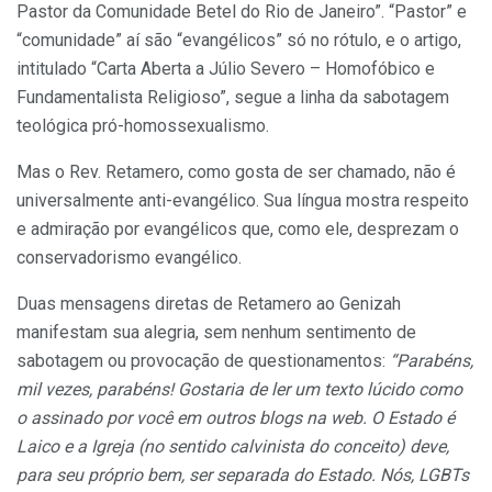
Pastor da Comunidade Betel do Rio de Janeiro”. “Pastor” e
“comunidade” aí são “evangélicos” só no rótulo, e o artigo,
intitulado “Carta Aberta a Júlio Severo – Homofóbico e
Fundamentalista Religioso”, segue a linha da sabotagem
teológica pró-homossexualismo.
Mas o Rev. Retamero, como gosta de ser chamado, não é
universalmente anti-evangélico. Sua língua mostra respeito
e admiração por evangélicos que, como ele, desprezam o
conservadorismo evangélico.
Duas mensagens diretas de Retamero ao Genizah
manifestam sua alegria, sem nenhum sentimento de
sabotagem ou provocação de questionamentos:
“Parabéns,
mil vezes, parabéns! Gostaria de ler um texto lúcido como
o assinado por você em outros blogs na web. O Estado é
Laico e a Igreja (no sentido calvinista do conceito) deve,
para seu próprio bem, ser separada do Estado. Nós, LGBTs