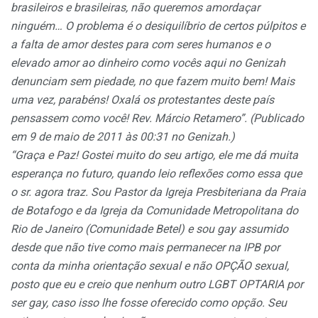
brasileiros e brasileiras, não queremos amordaçar
ninguém… O problema é o desiquilíbrio de certos púlpitos e
a falta de amor destes para com seres humanos e o
elevado amor ao dinheiro como vocês aqui no Genizah
denunciam sem piedade, no que fazem muito bem! Mais
uma vez, parabéns! Oxalá os protestantes deste país
pensassem como você! Rev. Márcio Retamero”. (Publicado
em 9 de maio de 2011 às 00:31 no Genizah.)
“Graça e Paz! Gostei muito do seu artigo, ele me dá muita
esperança no futuro, quando leio reflexões como essa que
o sr. agora traz. Sou Pastor da Igreja Presbiteriana da Praia
de Botafogo e da Igreja da Comunidade Metropolitana do
Rio de Janeiro (Comunidade Betel) e sou gay assumido
desde que não tive como mais permanecer na IPB por
conta da minha orientação sexual e não OPÇÃO sexual,
posto que eu e creio que nenhum outro LGBT OPTARIA por
ser gay, caso isso lhe fosse oferecido como opção. Seu