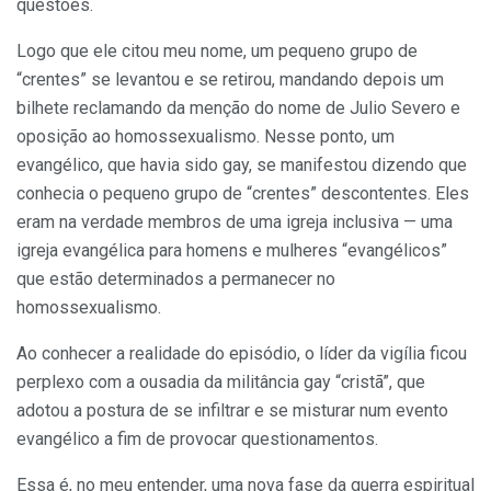
questões.
Logo que ele citou meu nome, um pequeno grupo de
“crentes” se levantou e se retirou, mandando depois um
bilhete reclamando da menção do nome de Julio Severo e
oposição ao homossexualismo. Nesse ponto, um
evangélico, que havia sido gay, se manifestou dizendo que
conhecia o pequeno grupo de “crentes” descontentes. Eles
eram na verdade membros de uma igreja inclusiva — uma
igreja evangélica para homens e mulheres “evangélicos”
que estão determinados a permanecer no
homossexualismo.
Ao conhecer a realidade do episódio, o líder da vigília ficou
perplexo com a ousadia da militância gay “cristã”, que
adotou a postura de se infiltrar e se misturar num evento
evangélico a fim de provocar questionamentos.
Essa é, no meu entender, uma nova fase da guerra espiritual