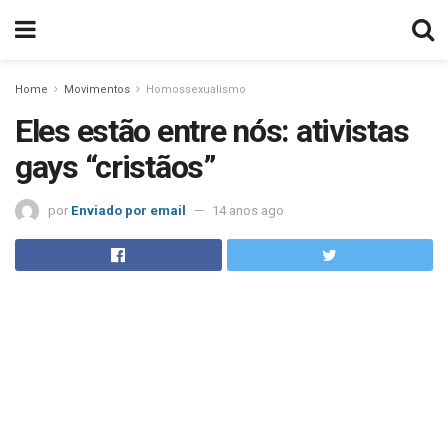
Home
Movimentos
Homossexualismo
Eles estão entre nós: ativistas
gays “cristãos”
por
Enviado por email
14 anos ago