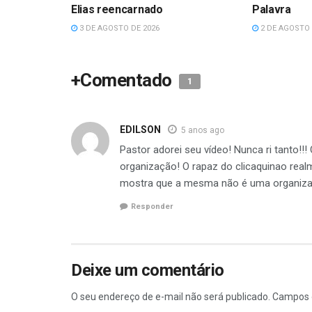
Elias reencarnado
Palavra
3 DE AGOSTO DE 2026
2 DE AGOSTO 
+Comentado
1
EDILSON
5 anos ago
Pastor adorei seu vídeo! Nunca ri tanto!!
organização! O rapaz do clicaquinao real
mostra que a mesma não é uma organizaç
Responder
Deixe um comentário
O seu endereço de e-mail não será publicado.
Campos 