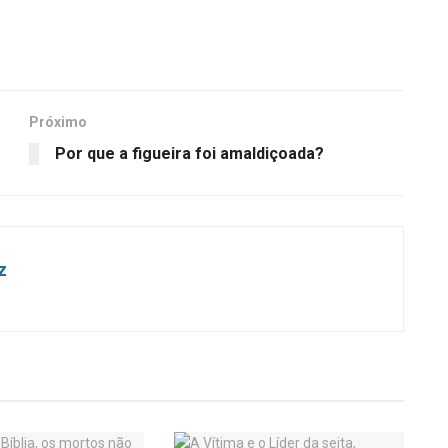
Próximo
Por que a figueira foi amaldiçoada?
z