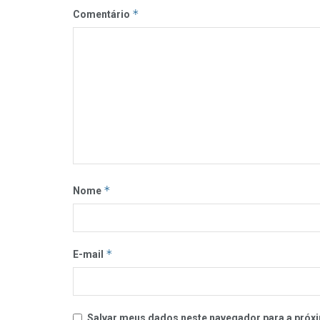
*
Comentário
*
Nome
*
E-mail
Salvar meus dados neste navegador para a próxi