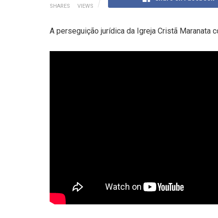
SHARES
VIEWS
A perseguição jurídica da Igreja Cristã Maranat