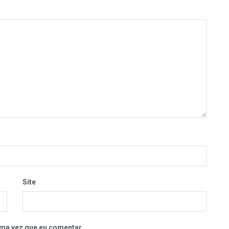
Site
ma vez que eu comentar.