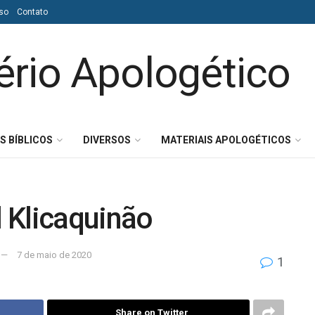
so
Contato
S BÍBLICOS
DIVERSOS
MATERIAIS APOLOGÉTICOS
 Klicaquinão
7 de maio de 2020
1
Share on Twitter