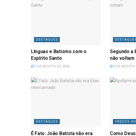
DESTAQUES
DESTAQUE
Línguas e Batismo com o
Segundo a B
Espírito Santo
não voltam
5 DE AGOSTO DE 2026
5 DE AGOSTO 
DESTAQUES
CREDOS HI
É Fato: João Batista não era
Como Deus