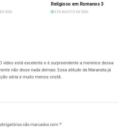
Religioso em Romanos 3
DE 2026
4 DE AGOSTO DE 2026
! O vídeo está excelente e é surpreendente a meninice dessa
mente não disse nada demais. Essa atitude da Maranata já
ão séria e muito menos cristã.
*
obrigatórios são marcados com