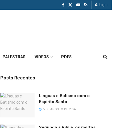
Login
PALESTRAS
VÍDEOS
PDFS
Posts Recentes
Línguas e Batismo com o
Espírito Santo
5 DE AGOSTO DE 2026
Segundo a Bíblia, os mortos