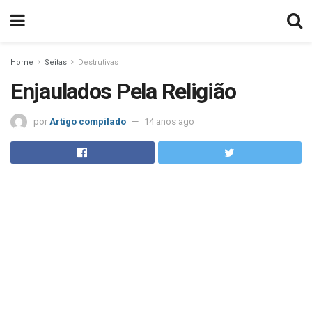
Home
Seitas
Destrutivas
Enjaulados Pela Religião
por
Artigo compilado
14 anos ago