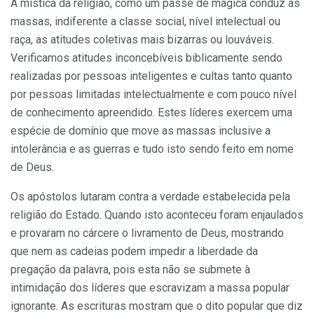
A mística da religião, como um passe de mágica conduz as
massas, indiferente a classe social, nível intelectual ou
raça, as atitudes coletivas mais bizarras ou louváveis.
Verificamos atitudes inconcebíveis biblicamente sendo
realizadas por pessoas inteligentes e cultas tanto quanto
por pessoas limitadas intelectualmente e com pouco nível
de conhecimento apreendido. Estes líderes exercem uma
espécie de domínio que move as massas inclusive a
intolerância e as guerras e tudo isto sendo feito em nome
de Deus.
Os apóstolos lutaram contra a verdade estabelecida pela
religião do Estado. Quando isto aconteceu foram enjaulados
e provaram no cárcere o livramento de Deus, mostrando
que nem as cadeias podem impedir a liberdade da
pregação da palavra, pois esta não se submete à
intimidação dos líderes que escravizam a massa popular
ignorante. As escrituras mostram que o dito popular que diz