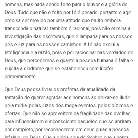
homens, mas nada sendo feito para o louvor e a glória de
Deus. Tudo que não é feito por fé é pecado, portanto o agir
precisa ser movido por uma atitude que muito embora
transcenda o natural, também é racional, pois não elimina a
investigação das escrituras, que é lâmpada para os nossos
pés e luz para os nossos caminhos. A fé não exclui a
inteligência e a razão, pois é por raciocinar nas verdades de
Deus, que percebemos o quanto à pessoa humana é falha e
sujeita a síndrome que se estabeleceu com lúcifer
primeiramente.
Que Deus possa livrar os profetas da atualidade da
tentação de querer agradar aos homens ao deixar-se iludir
pela mídia, pelas luzes dos mega eventos, pelos dízimos e
ofertas. Que não se aproveitem da fragilidade das ovelhas,
para influenciarem o inconsciente daqueles que se abriram
por completo, por reconhecerem em seus guias a pessoa
infalível de Deus. Que a glória seja do Senhor, que a honra