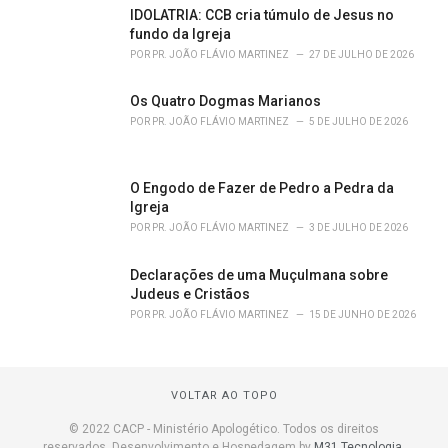
IDOLATRIA: CCB cria túmulo de Jesus no
fundo da Igreja
POR
PR. JOÃO FLÁVIO MARTINEZ
27 DE JULHO DE 2026
Os Quatro Dogmas Marianos
POR
PR. JOÃO FLÁVIO MARTINEZ
5 DE JULHO DE 2026
O Engodo de Fazer de Pedro a Pedra da
Igreja
POR
PR. JOÃO FLÁVIO MARTINEZ
3 DE JULHO DE 2026
Declarações de uma Muçulmana sobre
Judeus e Cristãos
POR
PR. JOÃO FLÁVIO MARTINEZ
15 DE JUNHO DE 2026
VOLTAR AO TOPO
© 2022 CACP - Ministério Apologético. Todos os direitos
reservados. Desenvolvimento e Hospedagem by
M31 Tecnologia
.