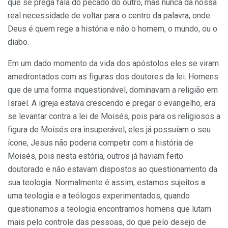
que se prega fala do pecado do outro, mas nunca da nossa
real necessidade de voltar para o centro da palavra, onde
Deus é quem rege a história e não o homem, o mundo, ou o
diabo.
Em um dado momento da vida dos apóstolos eles se viram
amedrontados com as figuras dos doutores da lei. Homens
que de uma forma inquestionável, dominavam a religião em
Israel. A igreja estava crescendo e pregar o evangelho, era
se levantar contra a lei de Moisés, pois para os religiosos a
figura de Moisés era insuperável, eles já possuíam o seu
ícone, Jesus não poderia competir com a história de
Moisés, pois nesta estória, outros já haviam feito
doutorado e não estavam dispostos ao questionamento da
sua teologia. Normalmente é assim, estamos sujeitos a
uma teologia e a teólogos experimentados, quando
questionamos a teologia encontramos homens que lutam
mais pelo controle das pessoas, do que pelo desejo de