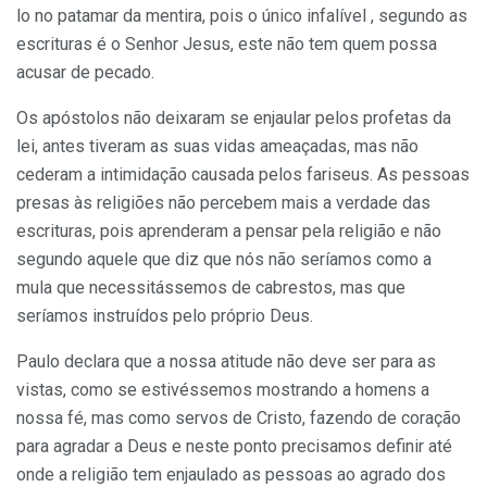
lo no patamar da mentira, pois o único infalível , segundo as
escrituras é o Senhor Jesus, este não tem quem possa
acusar de pecado.
Os apóstolos não deixaram se enjaular pelos profetas da
lei, antes tiveram as suas vidas ameaçadas, mas não
cederam a intimidação causada pelos fariseus. As pessoas
presas às religiões não percebem mais a verdade das
escrituras, pois aprenderam a pensar pela religião e não
segundo aquele que diz que nós não seríamos como a
mula que necessitássemos de cabrestos, mas que
seríamos instruídos pelo próprio Deus.
Paulo declara que a nossa atitude não deve ser para as
vistas, como se estivéssemos mostrando a homens a
nossa fé, mas como servos de Cristo, fazendo de coração
para agradar a Deus e neste ponto precisamos definir até
onde a religião tem enjaulado as pessoas ao agrado dos