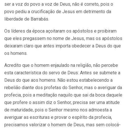
ser a voz do povo a voz de Deus, não é correto, pois o
povo pediu a crucificação de Jesus em detrimento da
liberdade de Barrabás.
Os líderes da época açoitaram os apóstolos e proibiram
que eles pregassem no nome de Jesus, mas os apóstolos
deixaram claro que antes importa obedecer a Deus do que
os homens.
Acredito que o homem enjaulado na religião, não percebe
esta característica do servo de Deus: Antes se submete a
Deus do que aos homens. Não estou estabelecendo a
rebelião diante dos profetas do Senhor, mas o averiguar da
profecia, pois a meditação naquilo que sai da boca daquele
que profere o assim diz o Senhor, precisa ser uma atitude
de maturidade, pois o Senhor mesmo nos admoesta a
averiguar as escrituras e provar o espírito da profecia,
precisamos valorizar o homem de Deus, mas sem colocá-