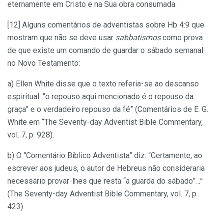
eternamente em Cristo e na Sua obra consumada.
[12] Alguns comentários de adventistas sobre Hb 4:9 que
mostram que não se deve usar
sabbatismos
como prova
de que existe um comando de guardar o sábado semanal
no Novo Testamento:
a) Ellen White disse que o texto referia-se ao descanso
espiritual: “o repouso aqui mencionado é o repouso da
graça” e o verdadeiro repouso da fé” (Comentários de E. G.
White em “The Seventy-day Adventist Bible Commentary,
vol. 7, p. 928).
b) O “Comentário Bíblico Adventista” diz: “Certamente, ao
escrever aos judeus, o autor de Hebreus não consideraria
necessário provar-lhes que resta “a guarda do sábado”…”
(The Seventy-day Adventist Bible Commentary, vol. 7, p.
423)