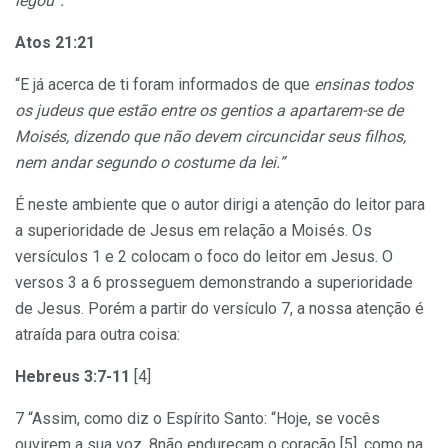
legou”.
Atos 21:21
“E já acerca de ti foram informados de que
ensinas todos
os judeus que estão entre os gentios a apartarem-se de
Moisés, dizendo que não devem circuncidar seus filhos,
nem andar segundo o costume da lei.”
É neste ambiente que o autor dirigi a atenção do leitor para
a superioridade de Jesus em relação a Moisés. Os
versículos 1 e 2 colocam o foco do leitor em Jesus. O
versos 3 a 6 prosseguem demonstrando a superioridade
de Jesus. Porém a partir do versículo 7, a nossa atenção é
atraída para outra coisa:
Hebreus 3:7-11
[4]
7 “Assim, como diz o Espírito Santo: “Hoje, se vocês
ouvirem a sua voz, 8não endureçam o coração [5], como na