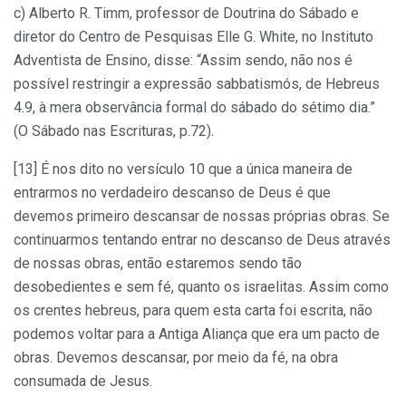
c) Alberto R. Timm, professor de Doutrina do Sábado e
diretor do Centro de Pesquisas Elle G. White, no Instituto
Adventista de Ensino, disse: “Assim sendo, não nos é
possível restringir a expressão sabbatismós, de Hebreus
4.9, à mera observância formal do sábado do sétimo dia.”
(O Sábado nas Escrituras, p.72).
[13] É nos dito no versículo 10 que a única maneira de
entrarmos no verdadeiro descanso de Deus é que
devemos primeiro descansar de nossas próprias obras. Se
continuarmos tentando entrar no descanso de Deus através
de nossas obras, então estaremos sendo tão
desobedientes e sem fé, quanto os israelitas. Assim como
os crentes hebreus, para quem esta carta foi escrita, não
podemos voltar para a Antiga Aliança que era um pacto de
obras. Devemos descansar, por meio da fé, na obra
consumada de Jesus.