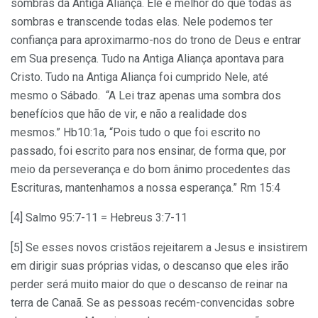
sombras da Antiga Aliança. Ele é melhor do que todas as
sombras e transcende todas elas. Nele podemos ter
confiança para aproximarmo-nos do trono de Deus e entrar
em Sua presença. Tudo na Antiga Aliança apontava para
Cristo. Tudo na Antiga Aliança foi cumprido Nele, até
mesmo o Sábado. “A Lei traz apenas uma sombra dos
benefícios que hão de vir, e não a realidade dos
mesmos.” Hb10:1a, “Pois tudo o que foi escrito no
passado, foi escrito para nos ensinar, de forma que, por
meio da perseverança e do bom ânimo procedentes das
Escrituras, mantenhamos a nossa esperança.” Rm 15:4
[4] Salmo 95:7-11 = Hebreus 3:7-11
[5] Se esses novos cristãos rejeitarem a Jesus e insistirem
em dirigir suas próprias vidas, o descanso que eles irão
perder será muito maior do que o descanso de reinar na
terra de Canaã. Se as pessoas recém-convencidas sobre