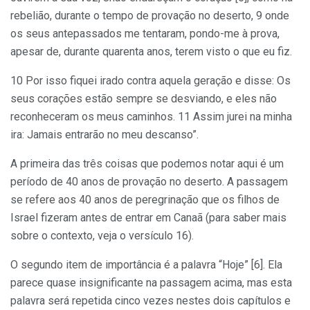
rebelião, durante o tempo de provação no deserto, 9 onde
os seus antepassados me tentaram, pondo-me à prova,
apesar de, durante quarenta anos, terem visto o que eu fiz.
10 Por isso fiquei irado contra aquela geração e disse: Os
seus corações estão sempre se desviando, e eles não
reconheceram os meus caminhos. 11 Assim jurei na minha
ira: Jamais entrarão no meu descanso”.
A primeira das três coisas que podemos notar aqui é um
período de 40 anos de provação no deserto. A passagem
se refere aos 40 anos de peregrinação que os filhos de
Israel fizeram antes de entrar em Canaã (para saber mais
sobre o contexto, veja o versículo 16).
O segundo item de importância é a palavra “Hoje” [6]. Ela
parece quase insignificante na passagem acima, mas esta
palavra será repetida cinco vezes nestes dois capítulos e