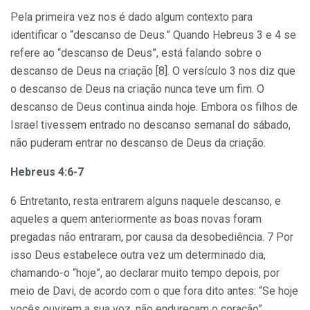
Pela primeira vez nos é dado algum contexto para
identificar o “descanso de Deus.” Quando Hebreus 3 e 4 se
refere ao “descanso de Deus”, está falando sobre o
descanso de Deus na criação [8]. O versículo 3 nos diz que
o descanso de Deus na criação nunca teve um fim. O
descanso de Deus continua ainda hoje. Embora os filhos de
Israel tivessem entrado no descanso semanal do sábado,
não puderam entrar no descanso de Deus da criação.
Hebreus 4:6-7
6 Entretanto, resta entrarem alguns naquele descanso, e
aqueles a quem anteriormente as boas novas foram
pregadas não entraram, por causa da desobediência. 7 Por
isso Deus estabelece outra vez um determinado dia,
chamando-o “hoje”, ao declarar muito tempo depois, por
meio de Davi, de acordo com o que fora dito antes: “Se hoje
vocês ouvirem a sua voz, não endureçam o coração”.