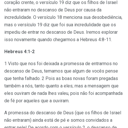
coração crente, o versículo 19 diz que os filhos de Israel
não entraram no descanso de Deus por causa da
incredulidade. O versículo 18 menciona sua desobediência,
mas o versículo 19 diz que foi sua incredulidade que os
impediu de entrar no descanso de Deus. Iremos explorar
isso novamente quando chegarmos a Hebreus 4:8-11.
Hebreus 4:1-2
1 Visto que nos foi deixada a promessa de entrarmos no
descanso de Deus, temamos que algum de vocês pense
que tenha falhado. 2 Pois as boas novas foram pregadas
também a nós, tanto quanto a eles; mas a mensagem que
eles ouviram de nada lhes valeu, pois não foi acompanhada
de fé por aqueles que a ouviram.
A promessa do descanso de Deus (que os filhos de Israel
não entraram) ainda está de pé e somos convidados a
entrar nele! De acordo com o versículo 2, o descanso de