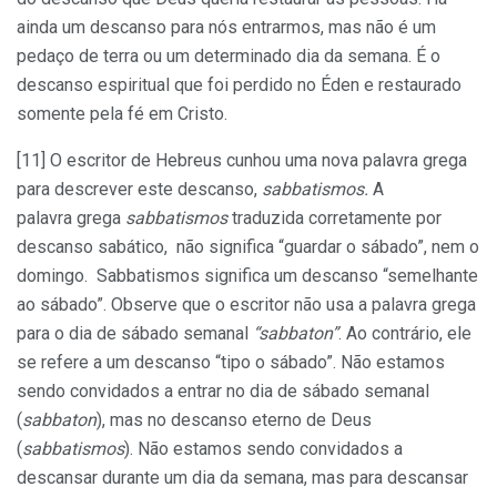
ainda um descanso para nós entrarmos, mas não é um
pedaço de terra ou um determinado dia da semana. É o
descanso espiritual que foi perdido no Éden e restaurado
somente pela fé em Cristo.
[11] O escritor de Hebreus cunhou uma nova palavra grega
para descrever este descanso,
sabbatismos.
A
palavra grega
sabbatismos
traduzida corretamente por
descanso sabático, não significa “guardar o sábado”, nem o
domingo. Sabbatismos significa um descanso “semelhante
ao sábado”. Observe que o escritor não usa a palavra grega
para o dia de sábado semanal
“sabbaton”
. Ao contrário, ele
se refere a um descanso “tipo o sábado”. Não estamos
sendo convidados a entrar no dia de sábado semanal
(
sabbaton
), mas no descanso eterno de Deus
(
sabbatismos
). Não estamos sendo convidados a
descansar durante um dia da semana, mas para descansar