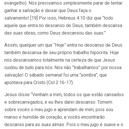
evangelho). Nós precisamos simplesmente parar de tentar
ganhar a salvação e deixar que Deus faça o
salvamento! [19] Por isso, Hebreus 4:10 diz que “todo
aquele que entra no descanso de Deus, também descansa
das suas obras, como Deus descansou das suas.”
Assim, qualquer um que “Hoje” entra no descanso de Deus
também descansa de seu próprio trabalho hipócrita. Hoje
nós descansamos totalmente na certeza de que Jesus
cuidou de tudo para nós. Nós não “trabalhamos” por nossa
salvação! O sábado semanal foi uma “sombra”, que
apontava para Cristo (Col 2:16-17).
Jesus disse “Venham a mim, todos os que estão cansados
e sobrecarregados, e eu lhes darei descanso. Tomem
sobre vocês o meu jugo e aprendam de mim, pois sou
manso e humilde de coração, e vocês encontrarão
descanso para as suas almas. Pois o meu jugo é suave e o