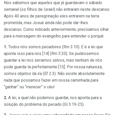
Nós sabemos que aqueles que já guardavam o sábado
semanal (os filhos de Israel) não entraram neste descanso.
Após 40 anos de peregrinação eles entrarem na terra
prometida, mas Josué ainda não pode dar-lhes
descanso. Como indicado anteriormente, precisamos olhar
para a mensagem do evangelho para entender o porquê:
1.
Todos nós somos pecadores (Rm 3:10). E é a lei que
aponta isso para nós [14] (Rm 3:20). Se pudéssemos
guardar a lei nos seriamos salvos, mas nenhum de nós
pode guarda-la perfeitamente [15]. Por nossa natureza,
somos objetos da ira (Ef 2:3). Não existe absolutamente
nada que possamos fazer em nossa caminhada para
“ganhar” ou “merecer” o céu!
2.
A lei, a qual não podemos guardar, nos aponta para a
solução do problema do pecado (Gl 3:19-25).