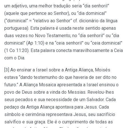
um adjetivo, uma melhor tradução seria “dia senhoril”
(aquele que pertence ao Senhor), ou “dia dominical”
(“dominical” = “relativo ao Senhor” cf. dicionário da língua
portuguesa). Esta palavra é usada neste sentido apenas
duas vezes no Novo Testamento; no “dia senhoril” ou “dia
dominical” (Ap 1:10) e na “ceia senhoril” ou “ceia dominical”
(1 Co 11:20). Esta palavra conecta maravilhosamente a Ceia
com o Dia.
[3] Ao ensinar a Israel sobre a Antiga Aliança, Moisés
estava “dando testemunho do que haveria de ser dito no
futuro.” A Aliança Mosaica apresentada a Israel ensinou o
povo de Deus sobre a vinda do Messias. Revelou-lhes
seus pecados e sua necessidade de um Salvador. Cada
pedaço da Antiga Aliança apontava para Jesus. Cada
símbolo e cerimônia representava Jesus, seu sacrifício
salvífico e sua graça. Ele é o cumprimento de todas as