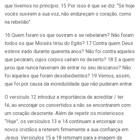
que tivemos no princípio. 15 Por isso é que se diz: “Se hoje
vocês ouvirem a sua voz, não endureçam o coração, como
na rebelião”.
16 Quem foram os que ouviram e se rebelaram? Não foram
todos os que Moisés tirou do Egito? 17 Contra quem Deus
esteve irado durante quarenta anos? Não foi contra aqueles
que pecaram, cujos corpos caíram no deserto? 18 E a quem
jurou que nunca haveriam de entrar no seu descanso? Não
foi àqueles que foram desobedientes? 19 Vemos, assim,
que foi por causa da incredulidade que não puderam entrar.
O versículo 12 introduz a importância de acreditar / ter
fé, ao encorajar os convertidos a não se encontrarem com
um coração descrente. Além de repetir os misteriosos
“Hoje”, os versículos 13 e 14 continuam a encorajar os
novos cristãos a reterem firmemente a sua confiança em
Jesus. Versículos 15 a 18 retornam para a imagem da