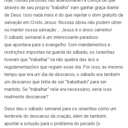
hoje, muitas pessoas não abandonaram a crença de que
através de seu próprio “trabalho” iram ganhar graça diante
de Deus. Isso nada mais é do que rejeitar o dom gratuito da
salvação em Cristo Jesus. Nossas obras não podem obter
ou manter nossa salvação … Jesus é o único caminho!
O sábado semanal é um interessante paradoxo
que apontava para o evangelho. Com mandamentos e
restrições impostas na guarda do sábado, os Israelitas
tiveram que “trabalhar” na não quebra das leis e
regulamentações que regiam esse dia. Por isso, ao mesmo
tempo que era um dia de descanso, o sábado era também
um descanso que tinha de ser “trabalhado” para ser
mantido. Se “trabalhar” nele era necessário, seria isso
realmente descansar?
Deus deu o sábado semanal para os israelitas como um
lembrete do descanso da criação, além de também
apontar a solução para o problema do pecado (o