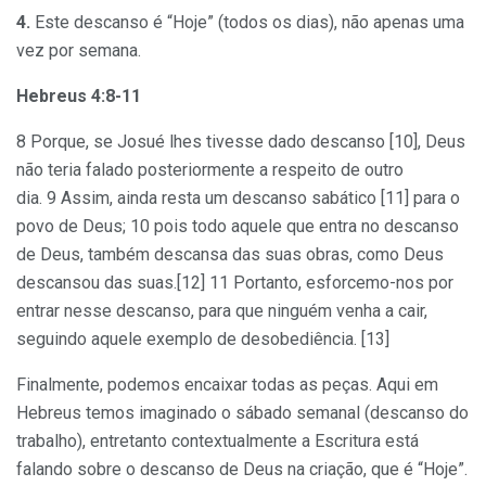
4.
Este descanso é “Hoje” (todos os dias), não apenas uma
vez por semana.
Hebreus 4:8-11
8 Porque, se Josué lhes tivesse dado descanso [10], Deus
não teria falado posteriormente a respeito de outro
dia. 9 Assim, ainda resta um descanso sabático [11] para o
povo de Deus; 10 pois todo aquele que entra no descanso
de Deus, também descansa das suas obras, como Deus
descansou das suas.[12] 11 Portanto, esforcemo-nos por
entrar nesse descanso, para que ninguém venha a cair,
seguindo aquele exemplo de desobediência. [13]
Finalmente, podemos encaixar todas as peças. Aqui em
Hebreus temos imaginado o sábado semanal (descanso do
trabalho), entretanto contextualmente a Escritura está
falando sobre o descanso de Deus na criação, que é “Hoje”.