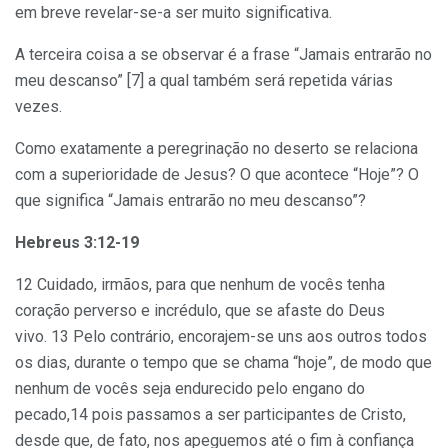
em breve revelar-se-a ser muito significativa.
A terceira coisa a se observar é a frase “Jamais entrarão no
meu descanso” [7] a qual também será repetida várias
vezes.
Como exatamente a peregrinação no deserto se relaciona
com a superioridade de Jesus? O que acontece “Hoje”? O
que significa “Jamais entrarão no meu descanso”?
Hebreus 3:12-19
12 Cuidado, irmãos, para que nenhum de vocês tenha
coração perverso e incrédulo, que se afaste do Deus
vivo. 13 Pelo contrário, encorajem-se uns aos outros todos
os dias, durante o tempo que se chama “hoje”, de modo que
nenhum de vocês seja endurecido pelo engano do
pecado,14 pois passamos a ser participantes de Cristo,
desde que, de fato, nos apeguemos até o fim à confiança