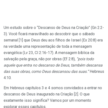
Um estudo sobre o “Descanso de Deus na Criação” (Gn 2:2-
3). Você ficará maravilhado ao descobrir que o sábado
semanal [1] que Deus deu aos filhos de Israel (Ex 20:8) era
na verdade uma representação de toda a mensagem
evangélica (Lv 23, Cl 2:16-17). A mensagem bíblica da
salvação pela graça, não por obras (Ef 2:8),
“pois todo
aquele que entra no descanso de Deus, também descansa
das suas obras, como Deus descansou das suas.”
Hebreus
4:10.
Em Hebreus capítulos 3 e 4 somos convidados a entrar no
descanso de Deus inaugurado na Criação [2]. O que
exatamente isso significa? Vamos por um momento
explorar esses capítulos.