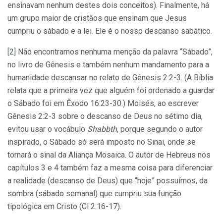
ensinavam nenhum destes dois conceitos). Finalmente, há
um grupo maior de cristãos que ensinam que Jesus
cumpriu o sábado e a lei. Ele é o nosso descanso sabático.
[2] Não encontramos nenhuma menção da palavra “Sábado”,
no livro de Gênesis e também nenhum mandamento para a
humanidade descansar no relato de Gênesis 2:2-3. (A Bíblia
relata que a primeira vez que alguém foi ordenado a guardar
o Sábado foi em Êxodo 16:23-30.) Moisés, ao escrever
Gênesis 2:2-3 sobre o descanso de Deus no sétimo dia,
evitou usar o vocábulo
Shabbth
, porque segundo o autor
inspirado, o Sábado só será imposto no Sinai, onde se
tornará o sinal da Aliança Mosaica. O autor de Hebreus nos
capítulos 3 e 4 também faz a mesma coisa para diferenciar
a realidade (descanso de Deus) que “hoje” possuímos, da
sombra (sábado semanal) que cumpriu sua função
tipológica em Cristo (Cl 2:16-17).