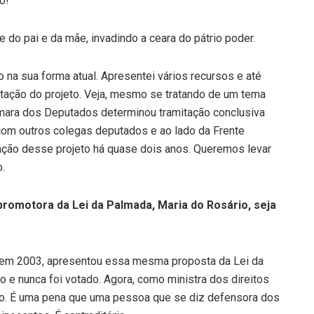
o!
de do pai e da mãe, invadindo a ceara do pátrio poder.
 na sua forma atual. Apresentei vários recursos e até
mitação do projeto. Veja, mesmo se tratando de um tema
mara dos Deputados determinou tramitação conclusiva
o com outros colegas deputados e ao lado da Frente
ação desse projeto há quase dois anos. Queremos levar
o.
promotora da Lei da Palmada, Maria do Rosário, seja
, em 2003, apresentou essa mesma proposta da Lei da
o e nunca foi votado. Agora, como ministra dos direitos
. É uma pena que uma pessoa que se diz defensora dos