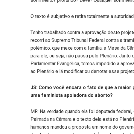
sofrimento? profundo? Leve? Qualquer sofriment
O texto é subjetivo e retira totalmente a autorida
Tenho trabalhado contra a aprovação deste projeto
recorri ao Supremo Tribunal Federal contra a tra
polêmico, que mexe com a família, a Mesa da Câ
para ele, ou seja, não passa pelo Plenário. Junt
Parlamentar Evangélica, temos impedido a aprov
ao Plenário e lá modificar ou derrotar esse projet
JS: Como você encara o fato de que a maior 
uma feminista apoiadora do aborto?
MR: Na verdade quando ela foi deputada federal
Palmada na Câmara e o texto dela está no Plenári
humanos mandou a proposta em nome do governo