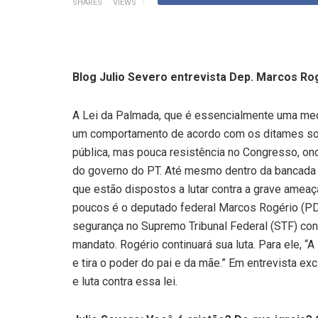
SHARES
VIEWS
Blog Julio Severo entrevista Dep. Marcos Rog
A Lei da Palmada, que é essencialmente uma medi
um comportamento de acordo com os ditames soci
pública, mas pouca resistência no Congresso, on
do governo do PT. Até mesmo dentro da bancada 
que estão dispostos a lutar contra a grave amea
poucos é o deputado federal Marcos Rogério (P
segurança no Supremo Tribunal Federal (STF) con
mandato. Rogério continuará sua luta. Para ele, “A
e tira o poder do pai e da mãe.” Em entrevista exc
e luta contra essa lei.