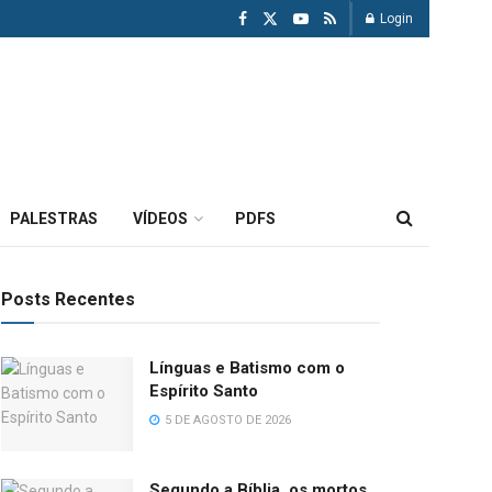
Login
PALESTRAS
VÍDEOS
PDFS
Posts Recentes
Línguas e Batismo com o
Espírito Santo
5 DE AGOSTO DE 2026
Segundo a Bíblia, os mortos