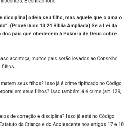
nocentes. É contraditório.
de disciplina] odeia seu filho, mas aquele que o ama o
do”. (Provérbios 13:24 Bíblia Ampliada) Se a Lei da
o dos pais que obedecem à Palavra de Deus sobre
 caso aconteça, muitos pais serão levados ao Conselho
filhos.
 matem seus filhos? Isso já é crime tipificado no Código
rporal em seus filhos? Isso também já é crime (art. 129,
os de correção e disciplina? Isso já está no Código
O Estatuto da Criança e do Adolescente nos artigos 17 e 18