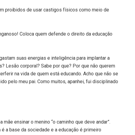
am proibidos de usar castigos físicos como meio de
Enganoso! Coloca quem defende o direito da educação
astam suas energias e inteligência para implantar a
tos? Lesão corporal? Sabe por que? Por que não querem
erferir na vida de quem está educando. Acho que não se
ido pelo meu pai. Como muitos, apanhei, fui disciplinado
 e a mãe ensinar o menino “o caminho que deve andar”.
ia é a base da sociedade e a educação é primeiro