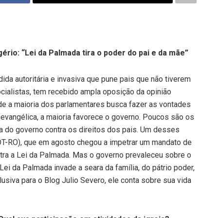
ério: “Lei da Palmada tira o poder do pai e da mãe”
da autoritária e invasiva que pune pais que não tiverem
alistas, tem recebido ampla oposição da opinião
de a maioria dos parlamentares busca fazer as vontades
evangélica, a maioria favorece o governo. Poucos são os
ça do governo contra os direitos dos pais. Um desses
DT-RO), que em agosto chegou a impetrar um mandato de
tra a Lei da Palmada. Mas o governo prevaleceu sobre o
 Lei da Palmada invade a seara da família, do pátrio poder,
lusiva para o Blog Julio Severo, ele conta sobre sua vida