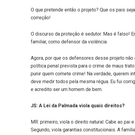
O que pretende então o projeto? Que os pais sej
correção!
O discurso da proteção é sedutor. Mas é falso! 
familiar, como defensor da violência.
Agora, por que os defensores desse projeto não g
política penal prevista para o crime de maus tra
punir quem comete crime! Na verdade, querem int
deve medir todos pela mesma régua. Eu fui corrig
e acredito ser um homem de bem.
JS: A Lei da Palmada viola quais direitos?
MR: primeiro, viola o direito natural. Cabe ao pai
Segundo, viola garantias constitucionais. A famíl