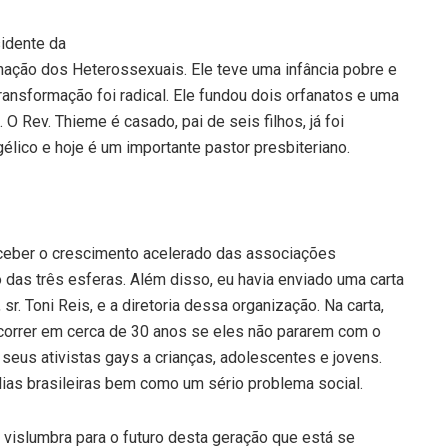
sidente da
ação dos Heterossexuais. Ele teve uma infância pobre e
ransformação foi radical. Ele fundou dois orfanatos e uma
 Rev. Thieme é casado, pai de seis filhos, já foi
lico e hoje é um importante pastor presbiteriano.
ceber o crescimento acelerado das associações
das três esferas. Além disso, eu havia enviado uma carta
r. Toni Reis, e a diretoria dessa organização. Na carta,
correr em cerca de 30 anos se eles não pararem com o
seus ativistas gays a crianças, adolescentes e jovens.
lias brasileiras bem como um sério problema social.
 vislumbra para o futuro desta geração que está se