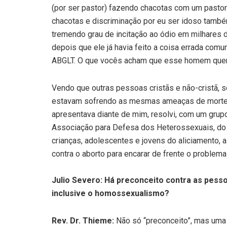
(por ser pastor) fazendo chacotas com um pastor
chacotas e discriminação por eu ser idoso tamb
tremendo grau de incitação ao ódio em milhares d
depois que ele já havia feito a coisa errada com
ABGLT. O que vocês acham que esse homem quer
Vendo que outras pessoas cristãs e não-cristã, 
estavam sofrendo as mesmas ameaças de morte e
apresentava diante de mim, resolvi, com um grup
Associação para Defesa dos Heterossexuais, do 
crianças, adolescentes e jovens do aliciamento
contra o aborto para encarar de frente o problem
Julio Severo: Há preconceito contra as pesso
inclusive o homossexualismo?
Rev. Dr. Thieme:
Não só “preconceito”, mas uma a