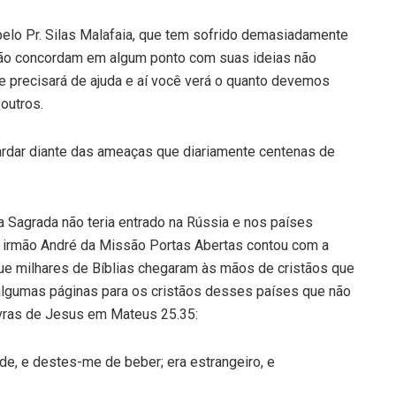
elo Pr. Silas Malafaia, que tem sofrido demasiadamente
ão concordam em algum ponto com suas ideias não
e precisará de ajuda e aí você verá o quanto devemos
outros.
rdar diante das ameaças que diariamente centenas de
ia Sagrada não teria entrado na Rússia e nos países
o irmão André da Missão Portas Abertas contou com a
que milhares de Bíblias chegaram às mãos de cristãos que
r algumas páginas para os cristãos desses países que não
lavras de Jesus em Mateus 25.35:
de, e destes-me de beber; era estrangeiro, e