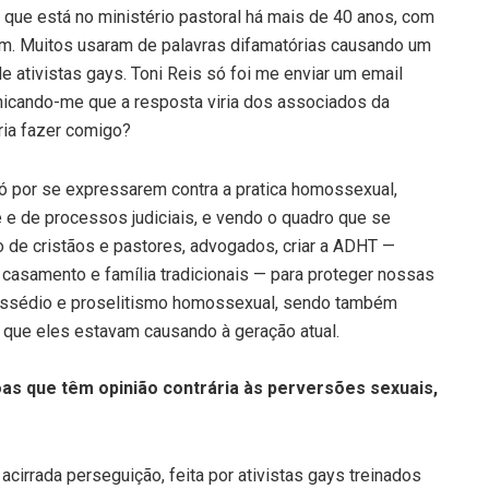
 que está no ministério pastoral há mais de 40 anos, com
ém. Muitos usaram de palavras difamatórias causando um
e ativistas gays. Toni Reis só foi me enviar um email
unicando-me que a resposta viria dos associados da
ia fazer comigo?
só por se expressarem contra a pratica homossexual,
 de processos judiciais, e vendo o quadro que se
o de cristãos e pastores, advogados, criar a ADHT —
casamento e família tradicionais — para proteger nossas
, assédio e proselitismo homossexual, sendo também
a que eles estavam causando à geração atual.
as que têm opinião contrária às perversões sexuais,
cirrada perseguição, feita por ativistas gays treinados