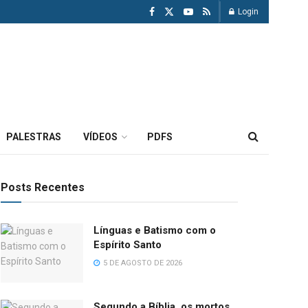
Login
PALESTRAS
VÍDEOS
PDFS
Posts Recentes
Línguas e Batismo com o
Espírito Santo
5 DE AGOSTO DE 2026
Segundo a Bíblia, os mortos