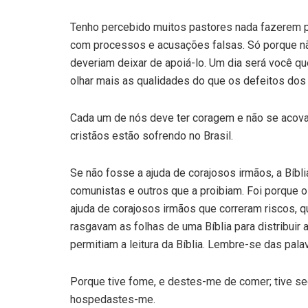
Tenho percebido muitos pastores nada fazerem p
com processos e acusações falsas. Só porque n
deveriam deixar de apoiá-lo. Um dia será você qu
olhar mais as qualidades do que os defeitos dos 
Cada um de nós deve ter coragem e não se acova
cristãos estão sofrendo no Brasil.
Se não fosse a ajuda de corajosos irmãos, a Bíbl
comunistas e outros que a proibiam. Foi porque 
ajuda de corajosos irmãos que correram riscos, 
rasgavam as folhas de uma Bíblia para distribui
permitiam a leitura da Bíblia. Lembre-se das pa
Porque tive fome, e destes-me de comer; tive se
hospedastes-me.