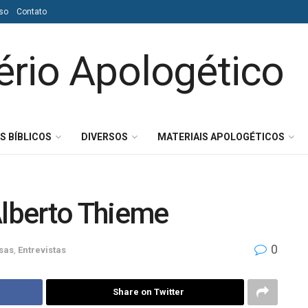
so
Contato
S BÍBLICOS
DIVERSOS
MATERIAIS APOLOGÉTICOS
Alberto Thieme
0
sas
,
Entrevistas
Share on Twitter