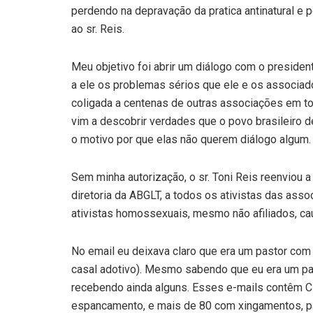
perdendo na depravação da pratica antinatural e 
ao sr. Reis.
Meu objetivo foi abrir um diálogo com o presiden
a ele os problemas sérios que ele e os associad
coligada a centenas de outras associações em to
vim a descobrir verdades que o povo brasileiro 
o motivo por que elas não querem diálogo algum.
Sem minha autorização, o sr. Toni Reis reenviou a
diretoria da ABGLT, a todos os ativistas das ass
ativistas homossexuais, mesmo não afiliados, c
No email eu deixava claro que era um pastor com 
casal adotivo). Mesmo sabendo que eu era um pas
recebendo ainda alguns. Esses e-mails contêm
espancamento, e mais de 80 com xingamentos, pala