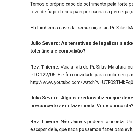
Temos o próprio caso de sofrimento pela forte per
teve de fugir do seu país por causa da perseguiç
Há também o caso da perseguição ao Pr. Silas 
Julio Severo: As tentativas de legalizar a a
tolerância e compaixão?
Rev. Thieme:
Veja a fala do Pr. Silas Malafaia,
PLC 122/06. Ele foi convidado para emitir seu pare
http://www.youtube.com/watch?v=U7F0STMkFq0
Julio Severo: Alguns cristãos dizem que de
preconceito sem fazer nada. Você concorda
Rev. Thieme:
Não. Jamais poderei concordar. U
escapar dela, que nada possamos fazer para evitá