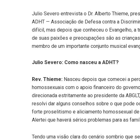
Julio Severo entrevista o Dr. Alberto Thieme, pre
ADHT — Associação de Defesa contra a Discrimin
difícil, mas depois que conheceu o Evangelho, a t
de suas paixões e preocupações são as crianças. O
membro de um importante conjunto musical evangé
Julio Severo: Como nasceu a ADHT?
Rev. Thieme:
Nasceu depois que comecei a per
homossexuais com o apoio financeiro do governo 
direcionada estritamente ao presidente da ABGLT, s
resolvi dar alguns conselhos sobre o que pode o
forte proselitismo e aliciamento homossexual de 
Alertei que haverá sérios problemas para as famí
Tendo uma visão clara do cenário sombrio que se