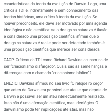
características da teoria da evolução de Darwin. Logo, uma
crítica à TDI é, indiretamente e sem conhecimento das
teorias históricas, uma crítica à teoria da evolução. Se
houver preconceito, ele deve ser motivado por uma agenda
ideológica e não científica: se o design na natureza é ilusão
é considerado uma proposição científica, afirmar que o
design na natureza é real e pode ser detectado também é
uma proposição científica que merece ser considerada.
CACP: Críticos da TDI como Richard Dawkins acusam-na de
ser “criacionismo disfarçado”. Quais são as semelhanças e
diferenças com o chamado “criacionismo bíblico”?
ENÉZIO: Dawkins afirmou no seu livro “O relojoeiro cego”
que antes de Darwin era possível ser ateu e que depois de
Darwin é possível ser um ateu intelectualmente realizado.
Isso não é uma afirmação científica, mas ideológica. O
darwinismo pode ter implicações ateístas, mas não