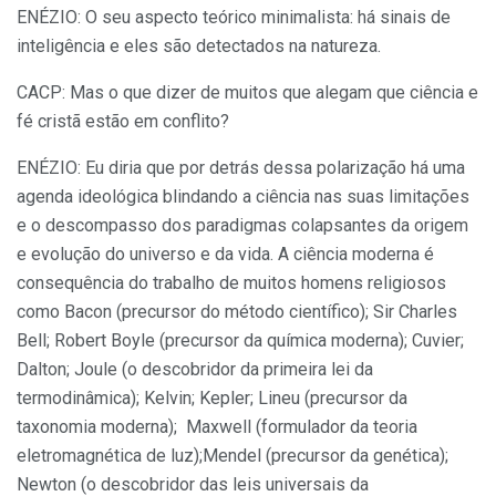
ENÉZIO: O seu aspecto teórico minimalista: há sinais de
inteligência e eles são detectados na natureza.
CACP: Mas o que dizer de muitos que alegam que ciência e
fé cristã estão em conflito?
ENÉZIO: Eu diria que por detrás dessa polarização há uma
agenda ideológica blindando a ciência nas suas limitações
e o descompasso dos paradigmas colapsantes da origem
e evolução do universo e da vida. A ciência moderna é
consequência do trabalho de muitos homens religiosos
como Bacon (precursor do método científico); Sir Charles
Bell; Robert Boyle (precursor da química moderna); Cuvier;
Dalton; Joule (o descobridor da primeira lei da
termodinâmica); Kelvin; Kepler; Lineu (precursor da
taxonomia moderna); Maxwell (formulador da teoria
eletromagnética de luz);Mendel (precursor da genética);
Newton (o descobridor das leis universais da