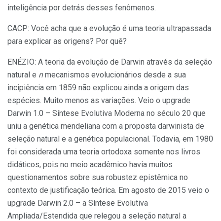
inteligência por detrás desses fenômenos.
CACP: Você acha que a evolução é uma teoria ultrapassada
para explicar as origens? Por quê?
ENÉZIO: A teoria da evolução de Darwin através da seleção
natural e
n
mecanismos evolucionários desde a sua
incipiência em 1859 não explicou ainda a origem das
espécies. Muito menos as variações. Veio o upgrade
Darwin 1.0 – Síntese Evolutiva Moderna no século 20 que
uniu a genética mendeliana com a proposta darwinista de
seleção natural e a genética populacional. Todavia, em 1980
foi considerada uma teoria ortodoxa somente nos livros
didáticos, pois no meio acadêmico havia muitos
questionamentos sobre sua robustez epistêmica no
contexto de justificação teórica. Em agosto de 2015 veio o
upgrade Darwin 2.0 – a Síntese Evolutiva
Ampliada/Estendida que relegou a seleção natural a