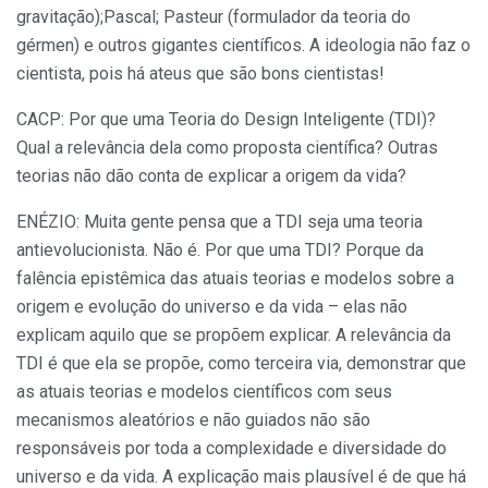
gravitação);Pascal; Pasteur (formulador da teoria do
gérmen) e outros gigantes científicos. A ideologia não faz o
cientista, pois há ateus que são bons cientistas!
CACP: Por que uma Teoria do Design Inteligente (TDI)?
Qual a relevância dela como proposta científica? Outras
teorias não dão conta de explicar a origem da vida?
ENÉZIO: Muita gente pensa que a TDI seja uma teoria
antievolucionista. Não é. Por que uma TDI? Porque da
falência epistêmica das atuais teorias e modelos sobre a
origem e evolução do universo e da vida – elas não
explicam aquilo que se propõem explicar. A relevância da
TDI é que ela se propõe, como terceira via, demonstrar que
as atuais teorias e modelos científicos com seus
mecanismos aleatórios e não guiados não são
responsáveis por toda a complexidade e diversidade do
universo e da vida. A explicação mais plausível é de que há