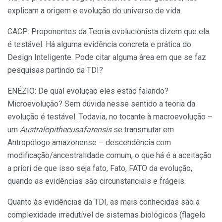
explicam a origem e evolução do universo de vida.
CACP: Proponentes da Teoria evolucionista dizem que ela
é testável. Há alguma evidência concreta e prática do
Design Inteligente. Pode citar alguma área em que se faz
pesquisas partindo da TDI?
ENÉZIO: De qual evolução eles estão falando?
Microevolução? Sem dúvida nesse sentido a teoria da
evolução é testável. Todavia, no tocante à macroevolução –
um
Australopithecusafarensis
se transmutar em
Antropólogo amazonense – descendência com
modificação/ancestralidade comum, o que há é a aceitação
a priori de que isso seja fato, Fato, FATO da evolução,
quando as evidências são circunstanciais e frágeis.
Quanto às evidências da TDI, as mais conhecidas são a
complexidade irredutível de sistemas biológicos (flagelo