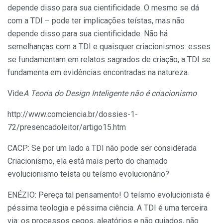
depende disso para sua cientificidade. O mesmo se dá
com a TDI – pode ter implicações teístas, mas não
depende disso para sua cientificidade. Não há
semelhanças com a TDI e quaisquer criacionismos: esses
se fundamentam em relatos sagrados de criação, a TDI se
fundamenta em evidências encontradas na natureza.
Vide
A Teoria do Design Inteligente não é criacionismo
http://www.comciencia.br/dossies-1-
72/presencadoleitor/artigo15.htm
CACP: Se por um lado a TDI não pode ser considerada
Criacionismo, ela está mais perto do chamado
evolucionismo teísta ou teísmo evolucionário?
ENÉZIO: Pereça tal pensamento! O teísmo evolucionista é
péssima teologia e péssima ciência. A TDI é uma terceira
via: os processos cegos, aleatórios e não guiados, não