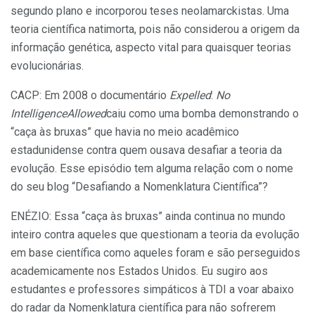
segundo plano e incorporou teses neolamarckistas. Uma
teoria científica natimorta, pois não considerou a origem da
informação genética, aspecto vital para quaisquer teorias
evolucionárias.
CACP: Em 2008 o documentário
Expelled
:
No
IntelligenceAllowed
caiu como uma bomba demonstrando o
“caça às bruxas” que havia no meio acadêmico
estadunidense contra quem ousava desafiar a teoria da
evolução. Esse episódio tem alguma relação com o nome
do seu blog “Desafiando a Nomenklatura Científica”?
ENÉZIO: Essa “caça às bruxas” ainda continua no mundo
inteiro contra aqueles que questionam a teoria da evolução
em base científica como aqueles foram e são perseguidos
academicamente nos Estados Unidos. Eu sugiro aos
estudantes e professores simpáticos à TDI a voar abaixo
do radar da Nomenklatura científica para não sofrerem