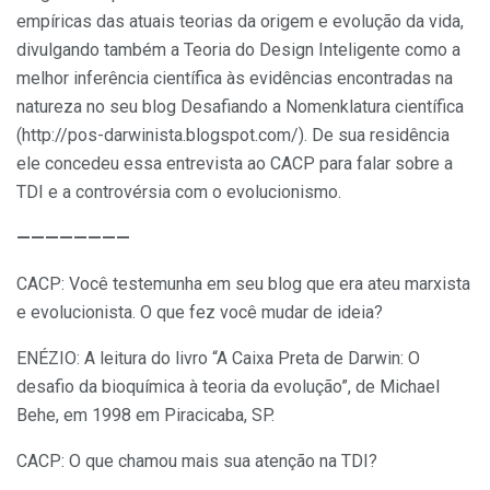
empíricas das atuais teorias da origem e evolução da vida,
divulgando também a Teoria do Design Inteligente como a
melhor inferência científica às evidências encontradas na
natureza no seu blog Desafiando a Nomenklatura científica
(http://pos-darwinista.blogspot.com/). De sua residência
ele concedeu essa entrevista ao CACP para falar sobre a
TDI e a controvérsia com o evolucionismo.
————————
CACP: Você testemunha em seu blog que era ateu marxista
e evolucionista. O que fez você mudar de ideia?
ENÉZIO: A leitura do livro “A Caixa Preta de Darwin: O
desafio da bioquímica à teoria da evolução”, de Michael
Behe, em 1998 em Piracicaba, SP.
CACP: O que chamou mais sua atenção na TDI?