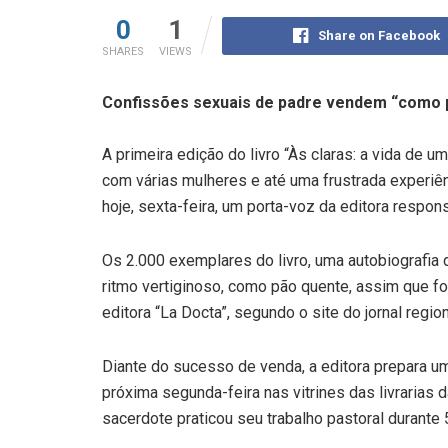
0
1
Share on Facebook
SHARES
VIEWS
Confissões sexuais de padre vendem “como 
A primeira edição do livro “Às claras: a vida de 
com várias mulheres e até uma frustrada experi
hoje, sexta-feira, um porta-voz da editora respon
Os 2.000 exemplares do livro, uma autobiografia 
ritmo vertiginoso, como pão quente, assim que fo
editora “La Docta”, segundo o site do jornal region
Diante do sucesso de venda, a editora prepara u
próxima segunda-feira nas vitrines das livrarias 
sacerdote praticou seu trabalho pastoral durante 