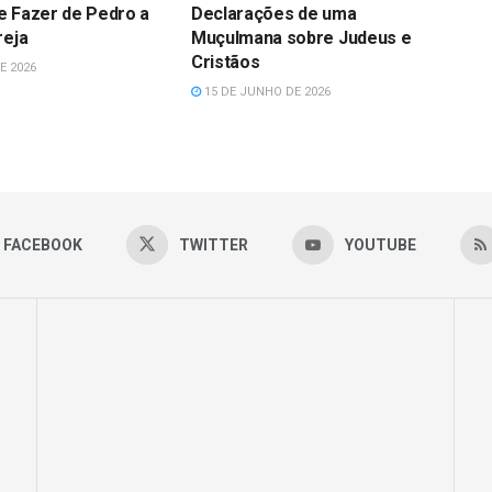
e Fazer de Pedro a
Declarações de uma
reja
Muçulmana sobre Judeus e
Cristãos
E 2026
15 DE JUNHO DE 2026
FACEBOOK
TWITTER
YOUTUBE