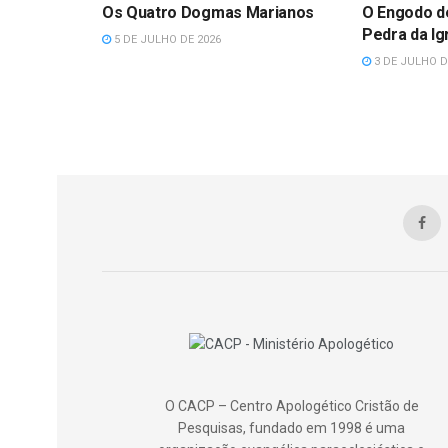
Os Quatro Dogmas Marianos
O Engodo d
Pedra da Ig
5 DE JULHO DE 2026
3 DE JULHO D
O CACP – Centro Apologético Cristão de
Pesquisas, fundado em 1998 é uma