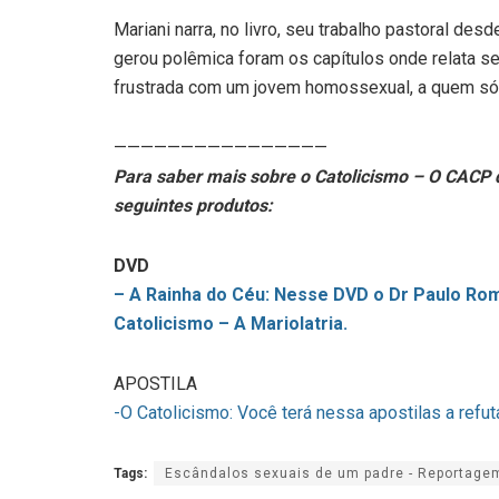
Mariani narra, no livro, seu trabalho pastoral d
gerou polêmica foram os capítulos onde relata s
frustrada com um jovem homossexual, a quem só i
————————————————
Para saber mais sobre o Catolicismo – O CACP d
seguintes produtos:
DVD
– A Rainha do Céu: Nesse DVD o Dr Paulo Rom
Catolicismo – A Mariolatria.
APOSTILA
-O Catolicismo: Você terá nessa apostilas a ref
Tags:
Escândalos sexuais de um padre - Reportage