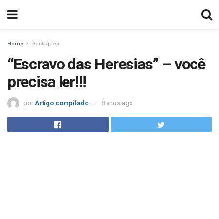
Home
Destaques
“Escravo das Heresias” – você
precisa ler!!!
por
Artigo compilado
8 anos ago