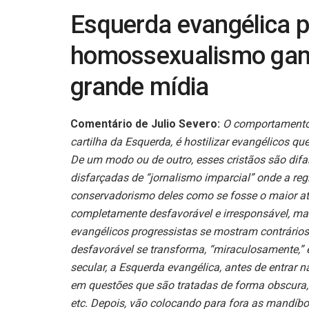
Esquerda evangélica p
homossexualismo ganh
grande mídia
Comentário de Julio Severo:
O comportamento 
cartilha da Esquerda, é hostilizar evangélicos 
De um modo ou de outro, esses cristãos são difa
disfarçadas de “jornalismo imparcial” onde a regr
conservadorismo deles como se fosse o maior at
completamente desfavorável e irresponsável, m
evangélicos progressistas se mostram contrários
desfavorável se transforma, “miraculosamente,”
secular, a Esquerda evangélica, antes de entrar 
em questões que são tratadas de forma obscura, 
etc. Depois, vão colocando para fora as mandíb