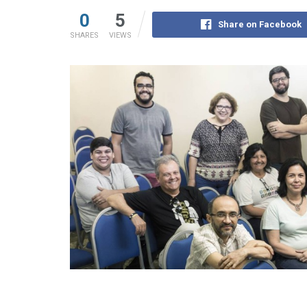
0
5
Share on Facebook
SHARES
VIEWS