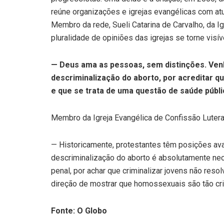
reúne organizações e igrejas evangélicas com a
Membro da rede, Sueli Catarina de Carvalho, da I
pluralidade de opiniões das igrejas se torne visív
— Deus ama as pessoas, sem distinções. Ven
descriminalização do aborto, por acreditar q
e que se trata de uma questão de saúde públi
Membro da Igreja Evangélica de Confissão Lutera
— Historicamente, protestantes têm posições av
descriminalização do aborto é absolutamente ne
penal, por achar que criminalizar jovens não reso
direção de mostrar que homossexuais são tão cr
Fonte: O Globo