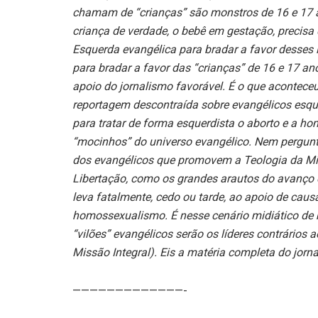
chamam de “crianças” são monstros de 16 e 17 
criança de verdade, o bebê em gestação, precisa
Esquerda evangélica para bradar a favor desses
para bradar a favor das “crianças” de 16 e 17 a
apoio do jornalismo favorável. É o que acontec
reportagem descontraída sobre evangélicos esqu
para tratar de forma esquerdista o aborto e a h
“mocinhos” do universo evangélico. Nem pergunt
dos evangélicos que promovem a Teologia da Mis
Libertação, como os grandes arautos do avanço e
leva fatalmente, cedo ou tarde, ao apoio de caus
homossexualismo. É nesse cenário midiático de 
“vilões” evangélicos serão os líderes contrários
Missão Integral). Eis a matéria completa do jorna
—————————————-