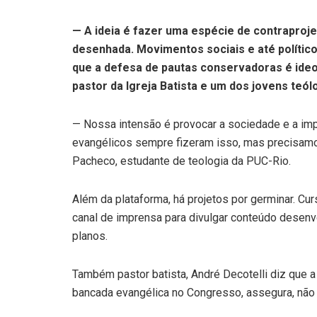
— A ideia é fazer uma espécie de contraproj
desenhada. Movimentos sociais e até políti
que a defesa de pautas conservadoras é ideoló
pastor da Igreja Batista e um dos jovens teól
— Nossa intensão é provocar a sociedade e a imp
evangélicos sempre fizeram isso, mas precisam
Pacheco, estudante de teologia da PUC-Rio.
Além da plataforma, há projetos por germinar. C
canal de imprensa para divulgar conteúdo desenv
planos.
Também pastor batista, André Decotelli diz que a
bancada evangélica no Congresso, assegura, não 