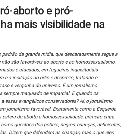
ró-aborto e pró-
a mais visibilidade na
padrão da grande mídia, que descaradamente segue a
que não são favoráveis ao aborto e ao homossexualismo.
mados e atacados, em fogueiras inquisitoriais
a é a incitação ao ódio e desprezo, tratando o
raso e vergonha do universo. É um jornalismo
as sempre maquiado de imparcial. E quando os
 a esses evangélicos conservadores? Aí, o jornalismo
 em jornalismo favorável. Exatamente como a Esquerda
na esfera do aborto e homossexualidade, primeiro entra
como questões dos pobres, negros, crianças, deficientes,
olas. Dizem que defendem as crianças, mas o que eles