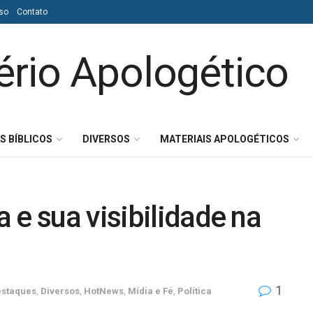
so
Contato
S BÍBLICOS
DIVERSOS
MATERIAIS APOLOGÉTICOS
 e sua visibilidade na
1
staques
,
Diversos
,
HotNews
,
Mídia e Fé
,
Política