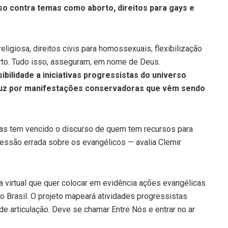
o contra temas como aborto, direitos para gays e
ligiosa, direitos civis para homossexuais, flexibilização
orto. Tudo isso, asseguram, em nome de Deus.
ibilidade a iniciativas progressistas do universo
raduz por manifestações conservadoras que vêm sendo
mas tem vencido o discurso de quem tem recursos para
essão errada sobre os evangélicos — avalia Clemir
a virtual que quer colocar em evidência ações evangélicas
o Brasil. O projeto mapeará atividades progressistas
e articulação. Deve se chamar Entre Nós e entrar no ar