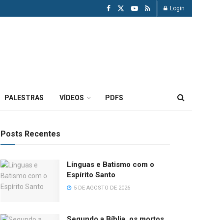
Login
PALESTRAS
VÍDEOS
PDFS
Posts Recentes
Línguas e Batismo com o
Espírito Santo
5 DE AGOSTO DE 2026
Segundo a Bíblia, os mortos