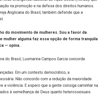
tuação na promoção e na defesa dos direitos humanos.
greja Anglicana do Brasil, também defende que a
el.
ho do movimento de mulheres. Sou a favor da
ue mulher alguma faz essa opção de forma tranquila
ca — opina.
na do Brasil, Lusmarina Campos Garcia concorda:
ançadas. Em um contexto democrático, a
cessária. Não concordo com a redução da maioridade
lve a violência. E espero que a gente consiga caminhar na
iados à semelhança de Deus quanto heterossexuais.