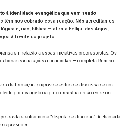
eto à identidade evangélica que vem sendo
cos têm nos cobrado essa reação. Nós acreditamos
gica e, não, bíblica — afirma Fellipe dos Anjos,
ogos à frente do projeto.
rensa em relação a essas iniciativas progressistas. Os
os tornar essas ações conhecidas — completa Ronilso
ursos de formação, grupos de estudo e discussão e um
olvido por evangélicos progressistas estão entre os
 proposta é entrar numa “disputa de discurso”. A chamada
o representa: