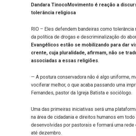
Dandara Tinoco
Movimento é reação a discurs
tolerância religiosa
RIO – Eles defendem bandeiras como tolerância re
da política de drogas e descriminalização do ab
Evangélicos estão se mobilizando para dar vis
crente, cuja pluralidade, afirmam, não se t
associadas a essas religiões
.
— A postura conservadora não é algo uniforme, 
vociferar melhor, o que acaba passando uma impr
Fernandes, pastor da Igreja Batista e sociólogo.
Uma das primeiras iniciativas será uma plataform
na área de cidadania e direitos humanos em todo 
desenvolvidas por pastorais e formará uma rede d
até dezembro.