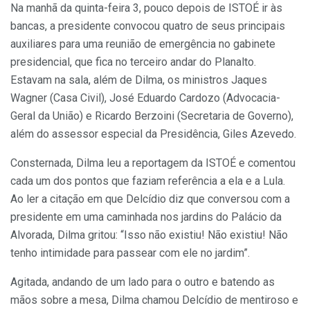
Na manhã da quinta-feira 3, pouco depois de ISTOÉ ir às
bancas, a presidente convocou quatro de seus principais
auxiliares para uma reunião de emergência no gabinete
presidencial, que fica no terceiro andar do Planalto.
Estavam na sala, além de Dilma, os ministros Jaques
Wagner (Casa Civil), José Eduardo Cardozo (Advocacia-
Geral da União) e Ricardo Berzoini (Secretaria de Governo),
além do assessor especial da Presidência, Giles Azevedo.
Consternada, Dilma leu a reportagem da ISTOÉ e comentou
cada um dos pontos que faziam referência a ela e a Lula.
Ao ler a citação em que Delcídio diz que conversou com a
presidente em uma caminhada nos jardins do Palácio da
Alvorada, Dilma gritou: “Isso não existiu! Não existiu! Não
tenho intimidade para passear com ele no jardim”.
Agitada, andando de um lado para o outro e batendo as
mãos sobre a mesa, Dilma chamou Delcídio de mentiroso e