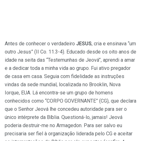
Antes de conhecer o verdadeiro
JESUS
, cria e ensinava “um
outro Jesus” (II Co. 11.3-4). Educado desde os oito anos de
idade na seita das “Testemunhas de Jeová”, aprendi a amar
e a dedicar toda a minha vida ao grupo. Fui ativo pregador
de casa em casa. Seguia com fidelidade as instruções
vindas da sede mundial, localizada no Brooklin, Nova
Iorque, EUA. Lá encontra-se um grupo de homens
conhecidos como “CORPO GOVERNANTE” (CG), que declara
que o Senhor Jeová lhe concedeu autoridade para ser o
único intérprete da Bíblia. Questioná-lo, jamais! Jeová
poderia destruir-me no Armagedon. Para ser salvo eu
precisaria ser fiel à organização liderada pelo CG e aceitar