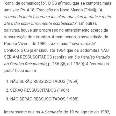
“canal de comunicação”. O CG afirmou que se cumprira mais
uma vez Pv. 4.18 (Tradução do Novo Mundo [TNM]):
“A
vereda do justo é como a luz clara que clareia mais e mais
até o dia estar firmemente estabelecido”
. Em outras
palavras, houve um progresso no entendimento acerca da
ressurreição dos injustos. Assim sendo, a nova edição do
Poderá Viver…, de 1989, traz a mais “nova verdade”.
Contudo, o CG já ensinou até 1964 que os sodomitas NÃO
SERIAM RESSUSCITADOS (confira em
Do Paraíso Perdido
ao Paraíso Recuperado
, p. 236 §6, ed. 1959). A “vereda do
justo” ficou assim:
NÃO SERÃO RESSUSCITADOS (1959)
SERÃO RESSUSCITADOS (1964)
NÃO SERÃO RESSUSCITADOS (1988)
Interessante que na
A Sentinela,
de 19 de agosto de 1982,