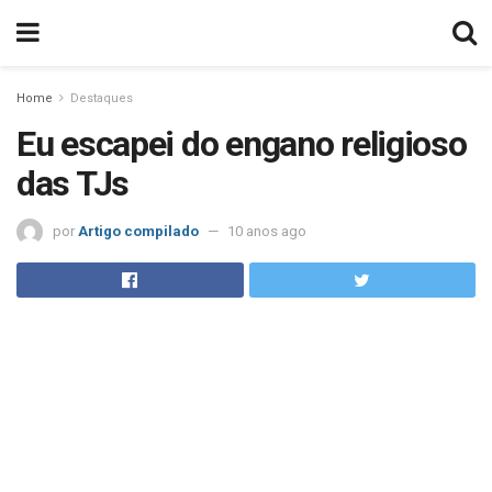
Home
Destaques
Eu escapei do engano religioso
das TJs
por
Artigo compilado
10 anos ago