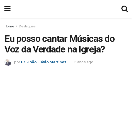
Home
Destaques
Eu posso cantar Músicas do
Voz da Verdade na Igreja?
por
Pr. João Flávio Martinez
5 anos ago