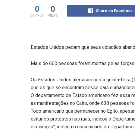
0
0
Share on Facebook
SHARES
VIEWS
Estados Unidos pedem que seus cidadãos aband
Mais de 600 pessoas foram mortas pelas forças
Os Estados Unidos alertaram nesta quinta-feira 
que os que se encontram nesse país o abandone
O departamento de Estado americano fez essa re
as manifestações no Cairo, onde 638 pessoas fo
Todo americano que permanecer no Egito, apesar 
evitar os protestos nas ruas, indicou o Departame
diminuição”, indicou o comunicado do Departamen