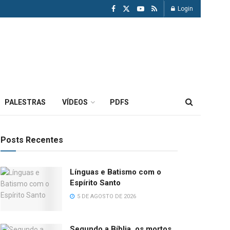
Login
PALESTRAS
VÍDEOS
PDFS
Posts Recentes
Línguas e Batismo com o
Espírito Santo
5 DE AGOSTO DE 2026
Segundo a Bíblia, os mortos