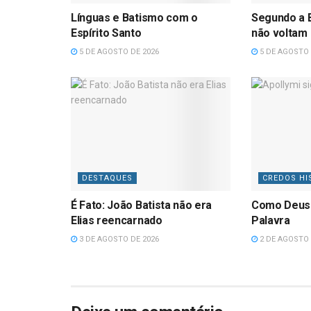
Línguas e Batismo com o
Segundo a B
Espírito Santo
não voltam
5 DE AGOSTO DE 2026
5 DE AGOSTO 
DESTAQUES
CREDOS HI
É Fato: João Batista não era
Como Deus
Elias reencarnado
Palavra
3 DE AGOSTO DE 2026
2 DE AGOSTO 