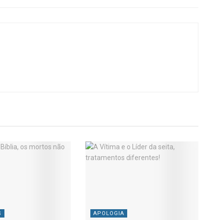
S
APOLOGIA