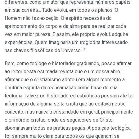
diferentes, como um ator que representa inúmeros papéis
em sua carreira… Tudo evolui, em todos os planos. O
Homem não faz exceção. O espírito necessita do
aprimoramento do corpo e da alma para se realizar cada
vez em maior pureza. E assim, ele próprio evolui, adquire
experiências. Quem imaginaria um troglodita interessado
nas chaves filosóficas do Universo…”.
Bem, como teólogo e historiador graduando, posso afirmar
ao leitor desta estimada revista que é um descalabro
afirmar que o cristianismo adotou em algum momento a
doutrina espírita da reencarnação como base de sua
teologia. Talvez os historiadores eubióticos possam até ter
informação de alguma seita cristã que acreditava nesse
conceito, mas nunca a cristandade em geral, principalmente
o primórdio cristão, onde os seguidores de Cristo
abominavam todas as práticas pagãs. A posição teológica
foi sempre muito clara para todos os que queriam se