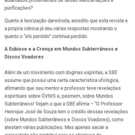
adiantados provenientes de tantas reencarnações e
purificações?
Quanto à teorização darwinista, acredito que esta revista e
a própria ciência já deu várias respostas mostrando o
quanto o “elo perdido” continua perdido.
A Eubiose e a Crença em Mundos Subterrâneos e
Discos Voadores
Além de um movimento com dogmas espíritas, a SBE
assume que possui uma certa característica ufológica,
afirmando que seu mentor e professor teve revelações
espirituais sobre ÓVNIS e, pasmem, sobre Mundos
Subterrâneos! Vejam o que a SBE afirma – “O Professor
Henrique José de Souza tem o crédito dessas revelações
(sobre Mundos Subterrâneos e Discos Voadores), como
atestam várias publicações. Mas apenas saciar a