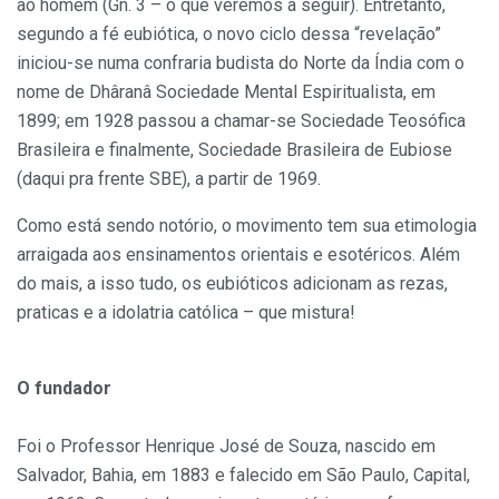
ao homem (Gn. 3 – o que veremos a seguir). Entretanto,
segundo a fé eubiótica, o novo ciclo dessa “revelação”
iniciou-se numa confraria budista do Norte da Índia com o
nome de Dhâranâ Sociedade Mental Espiritualista, em
1899; em 1928 passou a chamar-se Sociedade Teosófica
Brasileira e finalmente, Sociedade Brasileira de Eubiose
(daqui pra frente SBE), a partir de 1969.
Como está sendo notório, o movimento tem sua etimologia
arraigada aos ensinamentos orientais e esotéricos. Além
do mais, a isso tudo, os eubióticos adicionam as rezas,
praticas e a idolatria católica – que mistura!
O fundador
Foi o Professor Henrique José de Souza, nascido em
Salvador, Bahia, em 1883 e falecido em São Paulo, Capital,