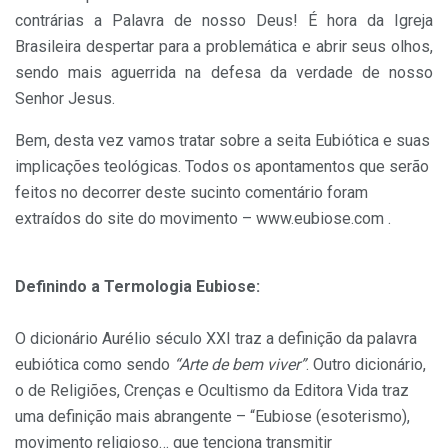
contrárias a Palavra de nosso Deus! É hora da Igreja
Brasileira despertar para a problemática e abrir seus olhos,
sendo mais aguerrida na defesa da verdade de nosso
Senhor Jesus.
Bem, desta vez vamos tratar sobre a seita Eubiótica e suas
implicações teológicas. Todos os apontamentos que serão
feitos no decorrer deste sucinto comentário foram
extraídos do site do movimento – www.eubiose.com .
Definindo a Termologia Eubiose:
O dicionário Aurélio século XXI traz a definição da palavra
eubiótica como sendo
“Arte de bem viver”
. Outro dicionário,
o de Religiões, Crenças e Ocultismo da Editora Vida traz
uma definição mais abrangente – “Eubiose (esoterismo),
movimento religioso… que tenciona transmitir