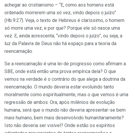
achegar ao cristianismo – “E, como aos homens está
ordenado morrerem uma só vez, vindo depois o juízo”
(Hb.9:27). Veja, o texto de Hebreus é claríssimo, o homem
só morre uma vez, e por que? Porque ele só nasce uma
vez. E, ainda acrescenta; “vindo depois o juízo”, ou seja, a
luz da Palavra de Deus não há espaço para a teoria da
reencarnação.
Se a reencarnação é uma lei de progresso como afirmam a
SBE, onde está então uma prova empírica dela? O que
vemos na verdade é o contrário do que alega a doutrina da
reencarnação. O mundo deveria estar evoluindo tanto
moralmente como espiritualmente, mas o que vemos é uma
regressão de ambos. Ora, após milênios de evolução
humana, será que o mundo não deveria apresentar-se bem
mais humano, bem mais desenvolvido humanitariamente?
Isto não deveria ser visível? Onde estão os espíritos