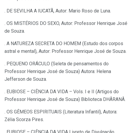
. DE SEVILHA A IUCATÃ, Autor: Mario Roso de Luna.
. OS MISTÉRIOS DO SEXO, Autor: Professor Henrique José
de Souza.
. A NATUREZA SECRETA DO HOMEM (Estudo dos corpos
astral e mental), Autor: Professor Henrique José de Souza.
. PEQUENO ORÁCULO (Seleta de pensamentos do
Professor Henrique José de Souza) Autora: Helena
Jefferson de Souza.
. EUBIOSE – CIÊNCIA DA VIDA – Vols. I e II (Artigos do
Professor Henrique José de Souza) Biblioteca DHÂRANÂ.
. OS GÊMEOS ESPIRITUAIS (Literatura Infantil), Autora:
Zélia Scorza Pires.
. EUBIOSE – CIÊNCIA DA VIDA Livreto de Divulgação