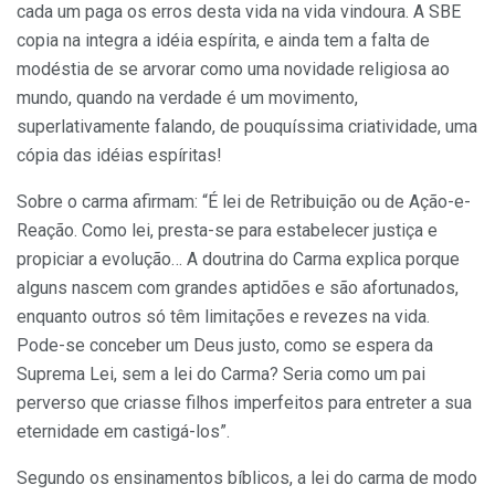
cada um paga os erros desta vida na vida vindoura. A SBE
copia na integra a idéia espírita, e ainda tem a falta de
modéstia de se arvorar como uma novidade religiosa ao
mundo, quando na verdade é um movimento,
superlativamente falando, de pouquíssima criatividade, uma
cópia das idéias espíritas!
Sobre o carma afirmam: “É lei de Retribuição ou de Ação-e-
Reação. Como lei, presta-se para estabelecer justiça e
propiciar a evolução… A doutrina do Carma explica porque
alguns nascem com grandes aptidões e são afortunados,
enquanto outros só têm limitações e revezes na vida.
Pode-se conceber um Deus justo, como se espera da
Suprema Lei, sem a lei do Carma? Seria como um pai
perverso que criasse filhos imperfeitos para entreter a sua
eternidade em castigá-los”.
Segundo os ensinamentos bíblicos, a lei do carma de modo