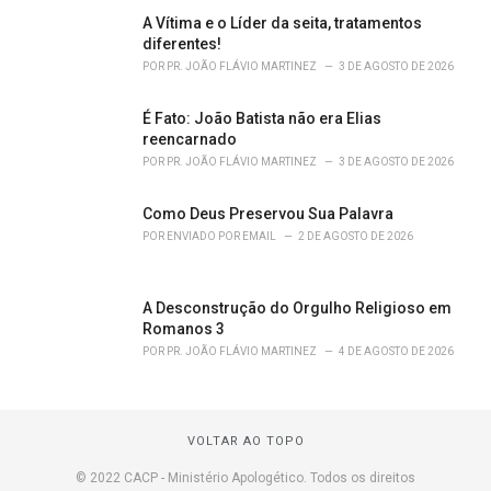
A Vítima e o Líder da seita, tratamentos
diferentes!
POR
PR. JOÃO FLÁVIO MARTINEZ
3 DE AGOSTO DE 2026
É Fato: João Batista não era Elias
reencarnado
POR
PR. JOÃO FLÁVIO MARTINEZ
3 DE AGOSTO DE 2026
Como Deus Preservou Sua Palavra
POR
ENVIADO POR EMAIL
2 DE AGOSTO DE 2026
A Desconstrução do Orgulho Religioso em
Romanos 3
POR
PR. JOÃO FLÁVIO MARTINEZ
4 DE AGOSTO DE 2026
VOLTAR AO TOPO
© 2022 CACP - Ministério Apologético. Todos os direitos