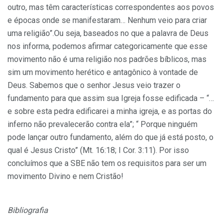
outro, mas têm características correspondentes aos povos
e épocas onde se manifestaram… Nenhum veio para criar
uma religião”.Ou seja, baseados no que a palavra de Deus
nos informa, podemos afirmar categoricamente que esse
movimento não é uma religião nos padrões bíblicos, mas
sim um movimento herético e antagônico à vontade de
Deus. Sabemos que o senhor Jesus veio trazer o
fundamento para que assim sua Igreja fosse edificada – “…
e sobre esta pedra edificarei a minha igreja, e as portas do
inferno não prevalecerão contra ela”; “ Porque ninguém
pode lançar outro fundamento, além do que já está posto, o
qual é Jesus Cristo” (Mt. 16:18; I Cor. 3:11). Por isso
concluímos que a SBE não tem os requisitos para ser um
movimento Divino e nem Cristão!
Bibliografia