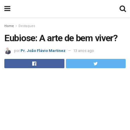
Home
Destaques
Eubiose: A arte de bem viver?
por
Pr. João Flávio Martinez
13 anos ago