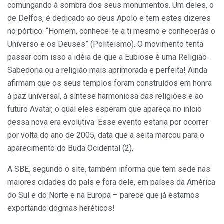
comungando à sombra dos seus monumentos. Um deles, o
de Delfos, é dedicado ao deus Apolo e tem estes dizeres
no pórtico: “Homem, conhece-te a ti mesmo e conhecerás o
Universo e os Deuses” (Politeísmo). O movimento tenta
passar com isso a idéia de que a Eubiose é uma Religião-
Sabedoria ou a religião mais aprimorada e perfeita! Ainda
afirmam que os seus templos foram construídos em honra
à paz universal, à síntese harmoniosa das religiões e ao
futuro Avatar, o qual eles esperam que apareça no início
dessa nova era evolutiva. Esse evento estaria por ocorrer
por volta do ano de 2005, data que a seita marcou para o
aparecimento do Buda Ocidental (2).
A SBE, segundo o site, também informa que tem sede nas
maiores cidades do país e fora dele, em países da América
do Sul e do Norte e na Europa – parece que já estamos
exportando dogmas heréticos!