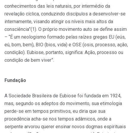
conhecimentos das leis naturais, por intermédio da
revelação cíclica, conduzindo discípulos a desenvolver-se
internamente, visando atingir os níveis mais altos da
consciência”(1). O próprio movimento auto se define assim
– “É um neologismo formado pelas raízes gregas EU (eús,
eú, bom, bem), BIO (bios, vida) e OSE (osis, processo, ação,
condição). Eubiose, portanto, significa: Ação, processo ou
condição de bem viver”.
Fundação
A Sociedade Brasileira de Eubiose foi fundada em 1924,
mas, segundo os adeptos do movimento, sua etimologia
perde-se em tempos primitivos, eu diria que sua
procedência acha-se nos tempos adâmicos, onde a
serpente arvorou querer ensinar novos dogmas espirituais