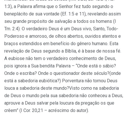
1:3), a Palavra afirma que o Senhor fez tudo segundo o
beneplácito de sua vontade (Ef. 1:5 e 11), revelando assim
seu grande propósito de salvação a todos os homens (I
Tm. 2:4). O verdadeiro Deus é um Deus vivo, Santo, Todo-
Poderoso e amoroso, de olhos abertos, ouvidos atentos e
braços estendidos em benefício do gênero humano. Esta
revelação de Deus segundo a Bíblia, é à base de nossa fé.
A eubiose não tem o verdadeiro conhecimento de Deus,
pois ignora a Sua bendita Palavra – “Onde está o sábio?
Onde o escriba? Onde o questionador deste século?(onde
está a sabedoria eubiótica?) Porventura não tornou Deus
louca a sabedoria deste mundo?Visto como na sabedoria
de Deus o mundo pela sua sabedoria não conheceu a Deus,
aprouve a Deus salvar pela loucura da pregação os que
crêem” (I Cor. 20,21 – acréscimo do autor).