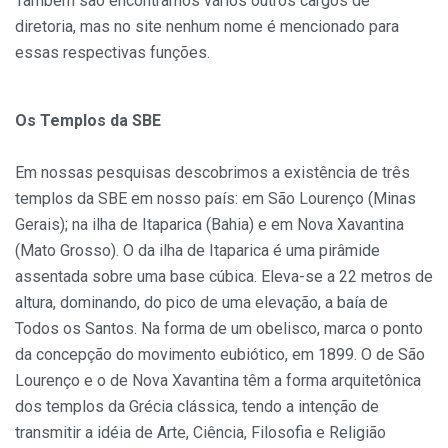
Também são encontramos vários outros cargos de
diretoria, mas no site nenhum nome é mencionado para
essas respectivas funções.
Os Templos da SBE
Em nossas pesquisas descobrimos a existência de três
templos da SBE em nosso país: em São Lourenço (Minas
Gerais); na ilha de Itaparica (Bahia) e em Nova Xavantina
(Mato Grosso). O da ilha de Itaparica é uma pirâmide
assentada sobre uma base cúbica. Eleva-se a 22 metros de
altura, dominando, do pico de uma elevação, a baía de
Todos os Santos. Na forma de um obelisco, marca o ponto
da concepção do movimento eubiótico, em 1899. O de São
Lourenço e o de Nova Xavantina têm a forma arquitetônica
dos templos da Grécia clássica, tendo a intenção de
transmitir a idéia de Arte, Ciência, Filosofia e Religião