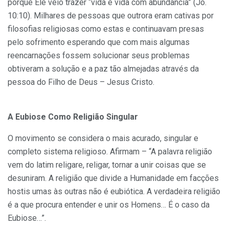
porque Ele veio trazer “vida e vida com abundancia” (Jo.
10:10). Milhares de pessoas que outrora eram cativas por
filosofias religiosas como estas e continuavam presas
pelo sofrimento esperando que com mais algumas
reencarnações fossem solucionar seus problemas
obtiveram a solução e a paz tão almejadas através da
pessoa do Filho de Deus – Jesus Cristo.
A Eubiose Como Religião Singular
O movimento se considera o mais acurado, singular e
completo sistema religioso. Afirmam – “A palavra religião
vem do latim religare, religar, tornar a unir coisas que se
desuniram. A religião que divide a Humanidade em facções
hostis umas às outras não é eubiótica. A verdadeira religião
é a que procura entender e unir os Homens… É o caso da
Eubiose…”.