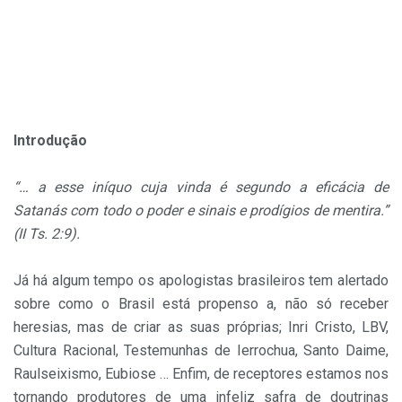
Introdução
“… a esse iníquo cuja vinda é segundo a eficácia de
Satanás com todo o poder e sinais e prodígios de mentira.”
(II Ts. 2:9).
Já há algum tempo os apologistas brasileiros tem alertado
sobre como o Brasil está propenso a, não só receber
heresias, mas de criar as suas próprias; Inri Cristo, LBV,
Cultura Racional, Testemunhas de Ierrochua, Santo Daime,
Raulseixismo, Eubiose … Enfim, de receptores estamos nos
tornando produtores de uma infeliz safra de doutrinas