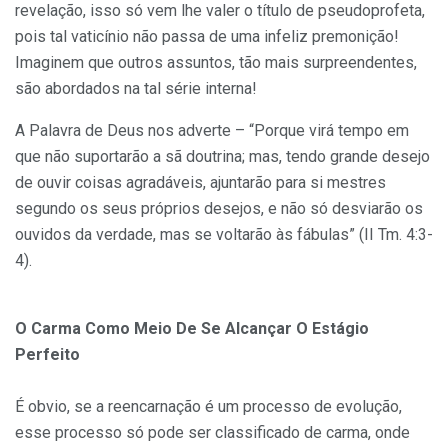
revelação, isso só vem lhe valer o título de pseudoprofeta,
pois tal vaticínio não passa de uma infeliz premonição!
Imaginem que outros assuntos, tão mais surpreendentes,
são abordados na tal série interna!
A Palavra de Deus nos adverte – “Porque virá tempo em
que não suportarão a sã doutrina; mas, tendo grande desejo
de ouvir coisas agradáveis, ajuntarão para si mestres
segundo os seus próprios desejos, e não só desviarão os
ouvidos da verdade, mas se voltarão às fábulas” (II Tm. 4:3-
4).
O Carma Como Meio De Se Alcançar O Estágio
Perfeito
É obvio, se a reencarnação é um processo de evolução,
esse processo só pode ser classificado de carma, onde