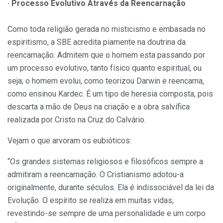
· Processo Evolutivo Através da Reencarnação
Como toda religião gerada no misticismo e embasada no
espiritismo, a SBE acredita piamente na doutrina da
reencarnação. Admitem que o homem esta passando por
um processo evolutivo, tanto físico quanto espiritual, ou
seja; o homem evolui, como teorizou Darwin e reencarna,
como ensinou Kardec. É um tipo de heresia composta, pois
descarta a mão de Deus na criação e a obra salvífica
realizada por Cristo na Cruz do Calvário.
Vejam o que arvoram os eubióticos:
“Os grandes sistemas religiosos e filosóficos sempre a
admitiram a reencarnação. O Cristianismo adotou-a
originalmente, durante séculos. Ela é indissociável da lei da
Evolução. O espírito se realiza em muitas vidas,
revestindo-se sempre de uma personalidade e um corpo