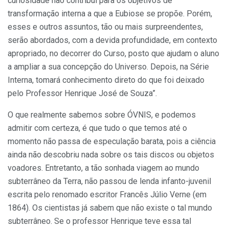
curiosidade não contribui para os objetivos de
transformação interna a que a Eubiose se propõe. Porém,
esses e outros assuntos, tão ou mais surpreendentes,
serão abordados, com a devida profundidade, em contexto
apropriado, no decorrer do Curso, posto que ajudam o aluno
a ampliar a sua concepção do Universo. Depois, na Série
Interna, tomará conhecimento direto do que foi deixado
pelo Professor Henrique José de Souza”.
O que realmente sabemos sobre ÓVNIS, e podemos
admitir com certeza, é que tudo o que temos até o
momento não passa de especulação barata, pois a ciência
ainda não descobriu nada sobre os tais discos ou objetos
voadores. Entretanto, a tão sonhada viagem ao mundo
subterrâneo da Terra, não passou de lenda infanto-juvenil
escrita pelo renomado escritor Francês Júlio Verne (em
1864). Os cientistas já sabem que não existe o tal mundo
subterrâneo. Se o professor Henrique teve essa tal