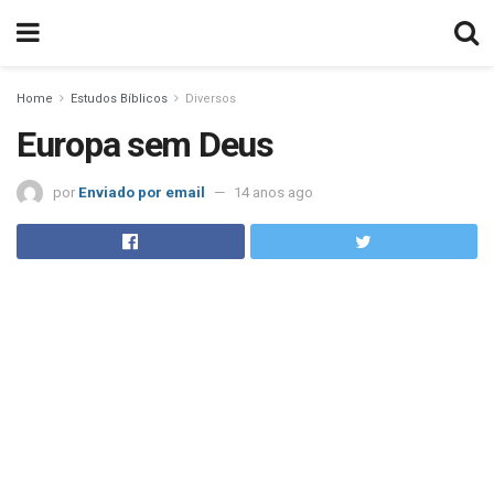
Home
Estudos Bíblicos
Diversos
Europa sem Deus
por
Enviado por email
14 anos ago