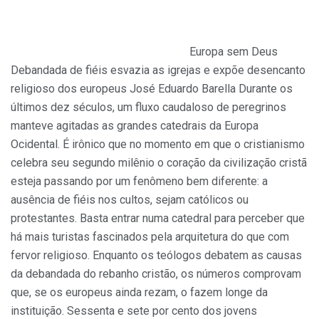
Europa sem Deus
Debandada de fiéis esvazia as igrejas e expõe desencanto
religioso dos europeus José Eduardo Barella Durante os
últimos dez séculos, um fluxo caudaloso de peregrinos
manteve agitadas as grandes catedrais da Europa
Ocidental. É irônico que no momento em que o cristianismo
celebra seu segundo milênio o coração da civilização cristã
esteja passando por um fenômeno bem diferente: a
ausência de fiéis nos cultos, sejam católicos ou
protestantes. Basta entrar numa catedral para perceber que
há mais turistas fascinados pela arquitetura do que com
fervor religioso. Enquanto os teólogos debatem as causas
da debandada do rebanho cristão, os números comprovam
que, se os europeus ainda rezam, o fazem longe da
instituição. Sessenta e sete por cento dos jovens