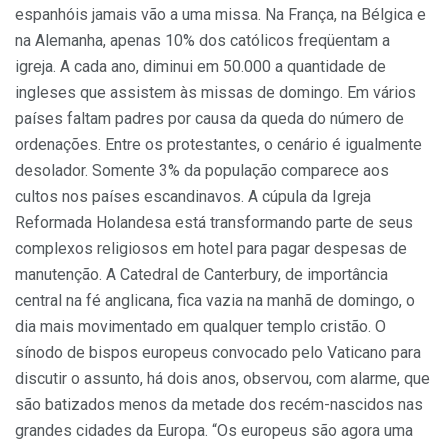
espanhóis jamais vão a uma missa. Na França, na Bélgica e
na Alemanha, apenas 10% dos católicos freqüentam a
igreja. A cada ano, diminui em 50.000 a quantidade de
ingleses que assistem às missas de domingo. Em vários
países faltam padres por causa da queda do número de
ordenações. Entre os protestantes, o cenário é igualmente
desolador. Somente 3% da população comparece aos
cultos nos países escandinavos. A cúpula da Igreja
Reformada Holandesa está transformando parte de seus
complexos religiosos em hotel para pagar despesas de
manutenção. A Catedral de Canterbury, de importância
central na fé anglicana, fica vazia na manhã de domingo, o
dia mais movimentado em qualquer templo cristão. O
sínodo de bispos europeus convocado pelo Vaticano para
discutir o assunto, há dois anos, observou, com alarme, que
são batizados menos da metade dos recém-nascidos nas
grandes cidades da Europa. “Os europeus são agora uma