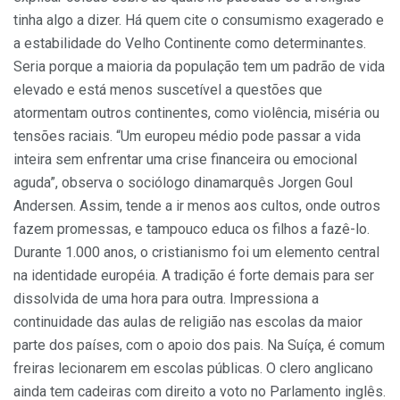
tinha algo a dizer. Há quem cite o consumismo exagerado e
a estabilidade do Velho Continente como determinantes.
Seria porque a maioria da população tem um padrão de vida
elevado e está menos suscetível a questões que
atormentam outros continentes, como violência, miséria ou
tensões raciais. “Um europeu médio pode passar a vida
inteira sem enfrentar uma crise financeira ou emocional
aguda”, observa o sociólogo dinamarquês Jorgen Goul
Andersen. Assim, tende a ir menos aos cultos, onde outros
fazem promessas, e tampouco educa os filhos a fazê-lo.
Durante 1.000 anos, o cristianismo foi um elemento central
na identidade européia. A tradição é forte demais para ser
dissolvida de uma hora para outra. Impressiona a
continuidade das aulas de religião nas escolas da maior
parte dos países, com o apoio dos pais. Na Suíça, é comum
freiras lecionarem em escolas públicas. O clero anglicano
ainda tem cadeiras com direito a voto no Parlamento inglês.