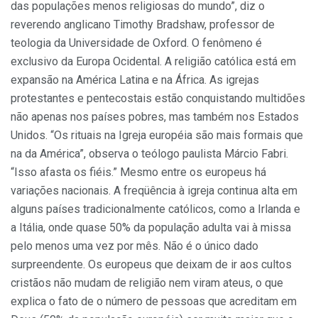
das populações menos religiosas do mundo”, diz o
reverendo anglicano Timothy Bradshaw, professor de
teologia da Universidade de Oxford. O fenômeno é
exclusivo da Europa Ocidental. A religião católica está em
expansão na América Latina e na África. As igrejas
protestantes e pentecostais estão conquistando multidões
não apenas nos países pobres, mas também nos Estados
Unidos. “Os rituais na Igreja européia são mais formais que
na da América”, observa o teólogo paulista Márcio Fabri.
“Isso afasta os fiéis.” Mesmo entre os europeus há
variações nacionais. A freqüência à igreja continua alta em
alguns países tradicionalmente católicos, como a Irlanda e
a Itália, onde quase 50% da população adulta vai à missa
pelo menos uma vez por mês. Não é o único dado
surpreendente. Os europeus que deixam de ir aos cultos
cristãos não mudam de religião nem viram ateus, o que
explica o fato de o número de pessoas que acreditam em