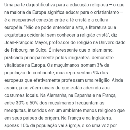
Uma parte da justificativa para a educação religiosa – o que
na maioria da Europa significa educar para o cristianismo –
é a inseparável conexão entre a fé cristã e a cultura
européia. “Não se pode entender a arte, a literatura ou a
arquitetura ocidental sem conhecer a religião cristã”, diz
Jean-François Mayer, professor de religião na Universidade
de Fribourg, na Suíça. É interessante que o islamismo,
praticado principalmente pelos imigrantes, demonstre
vitalidade na Europa. Os muçulmanos somam 3% da
população do continente, mas representam 9% dos
europeus que efetivamente professam uma religião. Ainda
assim, já se vêem sinais de que estão aderindo aos
costumes locais. Na Alemanha, na Espanha e na França,
entre 30% e 50% dos muçulmanos freqüentam as
mesquitas, inseridos em um ambiente menos religioso que
em seus países de origem. Na França e na Inglaterra,
apenas 10% da população vai à igreja, e só uma vez por