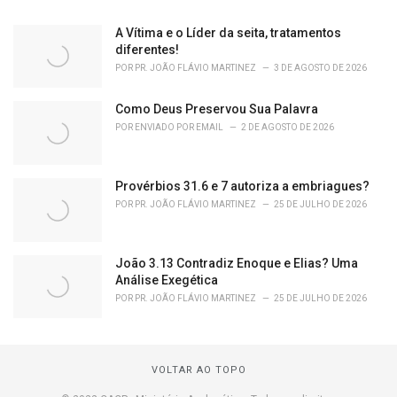
A Vítima e o Líder da seita, tratamentos
diferentes!
POR
PR. JOÃO FLÁVIO MARTINEZ
3 DE AGOSTO DE 2026
Como Deus Preservou Sua Palavra
POR
ENVIADO POR EMAIL
2 DE AGOSTO DE 2026
Provérbios 31.6 e 7 autoriza a embriagues?
POR
PR. JOÃO FLÁVIO MARTINEZ
25 DE JULHO DE 2026
João 3.13 Contradiz Enoque e Elias? Uma
Análise Exegética
POR
PR. JOÃO FLÁVIO MARTINEZ
25 DE JULHO DE 2026
VOLTAR AO TOPO