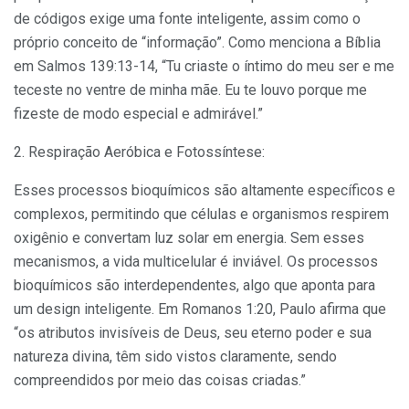
de códigos exige uma fonte inteligente, assim como o
próprio conceito de “informação”. Como menciona a Bíblia
em Salmos 139:13-14, “Tu criaste o íntimo do meu ser e me
teceste no ventre de minha mãe. Eu te louvo porque me
fizeste de modo especial e admirável.”
2. Respiração Aeróbica e Fotossíntese:
Esses processos bioquímicos são altamente específicos e
complexos, permitindo que células e organismos respirem
oxigênio e convertam luz solar em energia. Sem esses
mecanismos, a vida multicelular é inviável. Os processos
bioquímicos são interdependentes, algo que aponta para
um design inteligente. Em Romanos 1:20, Paulo afirma que
“os atributos invisíveis de Deus, seu eterno poder e sua
natureza divina, têm sido vistos claramente, sendo
compreendidos por meio das coisas criadas.”