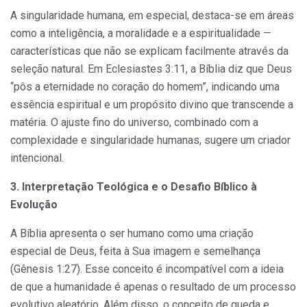
A singularidade humana, em especial, destaca-se em áreas
como a inteligência, a moralidade e a espiritualidade —
características que não se explicam facilmente através da
seleção natural. Em Eclesiastes 3:11, a Bíblia diz que Deus
“pôs a eternidade no coração do homem”, indicando uma
essência espiritual e um propósito divino que transcende a
matéria. O ajuste fino do universo, combinado com a
complexidade e singularidade humanas, sugere um criador
intencional.
3. Interpretação Teológica e o Desafio Bíblico à
Evolução
A Bíblia apresenta o ser humano como uma criação
especial de Deus, feita à Sua imagem e semelhança
(Gênesis 1:27). Esse conceito é incompatível com a ideia
de que a humanidade é apenas o resultado de um processo
evolutivo aleatório. Além disso, o conceito de queda e