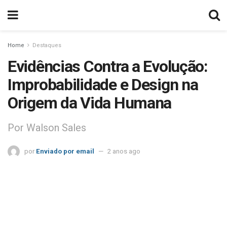
Home
Destaques
Evidências Contra a Evolução:
Improbabilidade e Design na
Origem da Vida Humana
Por Walson Sales
por
Enviado por email
2 anos ago