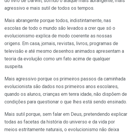
do livro de Darwin, sofrido o ataque mais abran­gente, mais
agressivo e mais sutil de todos os tempos.
Mais abrangente porque todos, indistintamente, nas
escolas de todo o mundo são levados a crer que só o
evolucionismo explica de modo coe­rente as nossas
origens. Em casa, jor­nais, revistas, livros, programas de
televisão e até mesmo desenhos animados apresentam a
teoria da evolução como um fato acima de qualquer
suspeita.
Mais agressivo porque os primeiros passos da caminhada
evolucionista são dados nos primeiros anos esco­lares,
quando os alunos, crianças em tenra idade, não dispõem de
condições para questionar o que lhes está sendo ensinado.
Mais sutil porque, sem falar em Deus, pretendendo explicar
todas as facetas da história do universo e da vida por
meios estritamente naturais, o evolucionismo não deixa