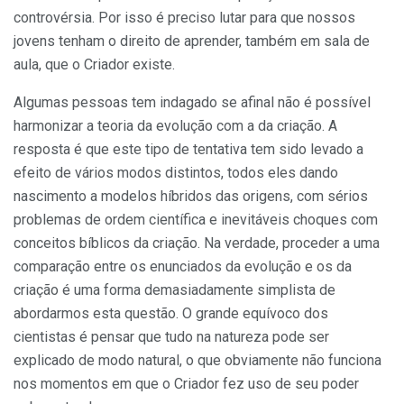
controvérsia. Por isso é preciso lu­tar para que nos­sos
jovens te­nham o direito de aprender, também em sala de
aula, que o Criador existe.
Algumas pessoas tem indagado se afinal não é possível
har­monizar a teoria da evolução com a da criação. A
resposta é que este tipo de tentativa tem sido levado a
efeito de vários modos distintos, todos eles dando
nascimento a modelos híbridos das origens, com sérios
problemas de ordem científica e inevitáveis choques com
conceitos bíblicos da criação. Na verdade, proceder a uma
compara­ção entre os enunciados da evolução e os da
criação é uma forma demasi­adamente simplista de
abordarmos esta questão. O grande equívoco dos
cientistas é pensar que tudo na natu­reza pode ser
explicado de modo na­tural, o que obviamente não funciona
nos momentos em que o Criador fez uso de seu poder