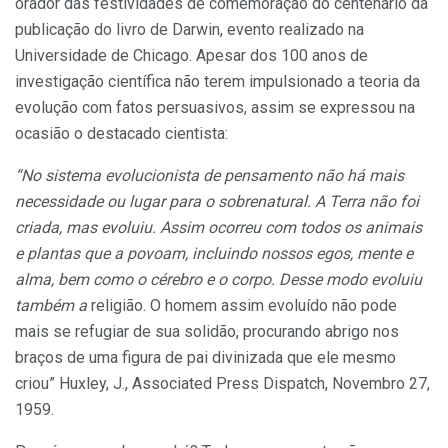
orador das festividades de co­memoração do centenário da
publicação do livro de Darwin, evento re­alizado na
Universidade de Chicago. Apesar dos 100 anos de
investigação científica não terem impulsionado a teoria da
evolução com fatos persuasivos, assim se expressou na
ocasião o destacado cientista:
“No sistema evolucionista de pensamento não há mais
necessi­dade ou lugar para o sobrenatural. A Terra não foi
criada, mas evo­luiu. Assim ocorreu com todos os animais
e plantas que a povoam, incluindo nossos egos, mente e
alma, bem como o cérebro e o cor­po. Desse modo evoluiu
também a
religião. O homem assim evoluído não pode
mais se refugiar de sua solidão, procurando abrigo nos
braços de uma figura de pai divinizada que ele mesmo
criou” Huxley, J., Associated Press Dispatch, Novembro 27,
1959.