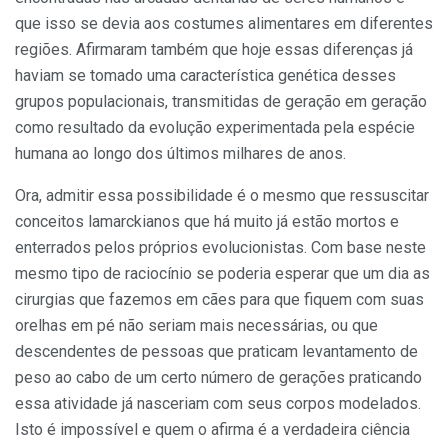
que isso se devia aos costumes alimentares em diferentes
re­giões. Afirmaram também que hoje essas diferenças já
haviam se toma­do uma característica genética desses
grupos populacionais, transmitidas de geração em geração
como resultado da evolução experimentada pela es­pécie
humana ao longo dos últimos milhares de anos.
Ora, admitir essa possibilidade é o mesmo que ressuscitar
conceitos lamarckianos que há muito já estão mortos e
enterrados pelos próprios evolucionistas. Com base neste
mes­mo tipo de raciocínio se poderia es­perar que um dia as
cirurgias que fazemos em cães para que fiquem com suas
orelhas em pé não se­riam mais ne­cessárias, ou que
descen­dentes de pessoas que praticam levantamento de
peso ao cabo de um certo número de gera­ções praticando
essa atividade já nasceriam com seus corpos modelados.
Isto é impossível e quem o afirma é a verdadeira ciência