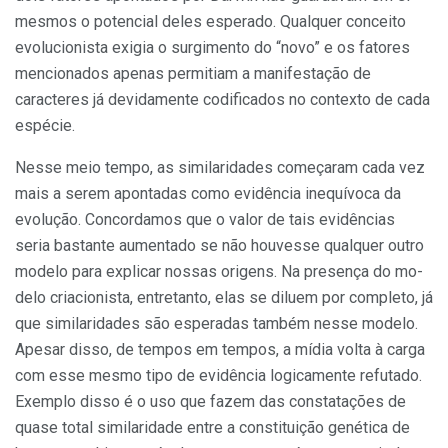
mesmos o po­tencial deles esperado. Qualquer con­ceito
evolucionista exigia o surgimento do “novo” e os fatores
mencionados apenas permitiam a manifestação de
caracteres já devidamente codificados no contexto de cada
espécie.
Nesse meio tempo, as similarida­des começaram cada vez
mais a se­rem apontadas como evidência ine­quívoca da
evolução. Concordamos que o valor de tais evidências
seria bastante aumentado se não houvesse qualquer outro
modelo para explicar nossas origens. Na presença do mo­
delo criacionista, entretanto, elas se diluem por completo, já
que similari­dades são esperadas também nesse modelo.
Apesar disso, de tempos em tempos, a mídia volta à carga
com esse mesmo tipo de evidência logicamente refutado.
Exemplo disso é o uso que fazem das constatações de
quase to­tal similaridade entre a constituição genética de