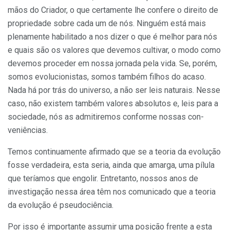
mãos do Criador, o que certamente lhe con­fere o direito de
propriedade sobre cada um de nós. Ninguém está mais
plenamente habilitado a nos dizer o que é melhor para nós
e quais são os valores que devemos cultivar, o modo como
devemos proceder em nossa jornada pela vida. Se, porém,
somos evolucionistas, somos também filhos do acaso.
Nada há por trás do uni­verso, a não ser leis naturais. Nesse
caso, não existem também valores absolutos e, leis para a
sociedade, nós as admitiremos conforme nossas con­
veniências.
Temos continuamente afirmado que se a teoria da evolução
fosse ver­dadeira, esta seria, ainda que amarga, uma pílula
que teríamos que engolir. Entretanto, nossos anos de
investigação nessa área têm nos comunicado que a teoria
da evolução é pseudociência.
Por isso é importante assumir uma po­sição frente a esta