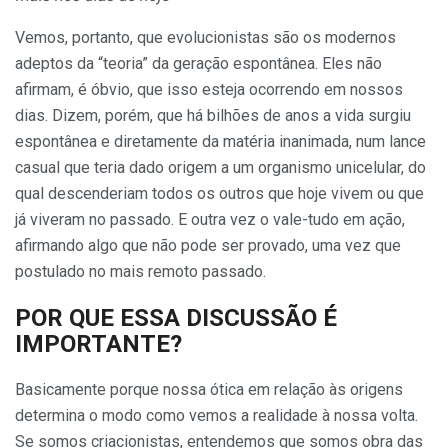
Vemos, portanto, que evolucionistas são os modernos
adeptos da “teoria” da geração espontânea. Eles não
afirmam, é óbvio, que isso esteja ocorrendo em nossos
dias. Dizem, porém, que há bilhões de anos a vida surgiu
espontânea e direta­mente da matéria inanimada, num lan­ce
casual que teria dado origem a um organismo unicelular, do
qual descenderiam todos os outros que hoje vi­vem ou que
já viveram no passado. E outra vez o vale-tudo em ação,
afir­mando algo que não pode ser prova­do, uma vez que
postulado no mais remoto passado.
POR QUE ESSA DISCUSSÃO É
IMPORTANTE?
Basicamente porque nossa ótica em relação às origens
determina o modo como vemos a realidade à nos­sa volta.
Se somos criacionistas, en­tendemos que somos obra das