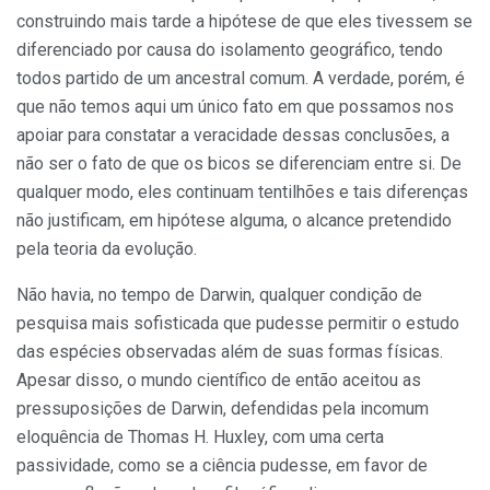
constru­indo mais tarde a hipótese de que eles tivessem se
diferenciado por causa do isolamento geográfico, tendo
todos partido de um ancestral comum. A verdade, porém, é
que não temos aqui um único fato em que possamos nos
apoiar para constatar a veracidade dessas conclusões, a
não ser o fato de que os bicos se diferenciam entre si. De
qualquer modo, eles continuam tentilhões e tais diferen­ças
não justificam, em hipótese alguma, o alcance pretendido
pela teoria da evolução.
Não havia, no tempo de Darwin, qualquer condição de
pesquisa mais sofisticada que pudesse permitir o estudo
das espécies observadas além de suas formas físicas.
Apesar disso, o mundo científico de então aceitou as
pressuposições de Darwin, defen­didas pela incomum
eloquência de Thomas H. Huxley, com uma certa
passividade, como se a ciência pu­desse, em favor de