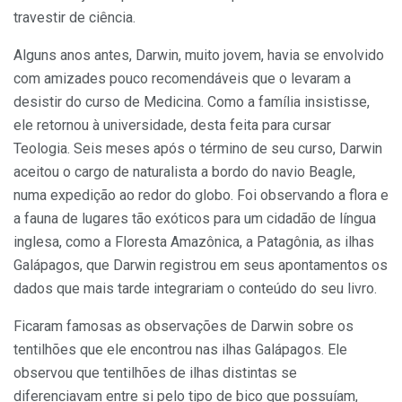
travestir de ciência.
Alguns anos antes, Darwin, muito jovem, havia se envolvido
com ami­zades pouco recomendáveis que o levaram a
desistir do curso de Medi­cina. Como a família insistisse,
ele retornou à universidade, desta feita para cursar
Teologia. Seis meses após o término de seu curso, Darwin
acei­tou o cargo de naturalista a bordo do navio Beagle,
numa expedição ao redor do globo. Foi observando a flora e
a fauna de lugares tão exóticos para um cidadão de língua
inglesa, como a Floresta Amazônica, a Patagônia, as ilhas
Galápagos, que Darwin registrou em seus apontamentos os
dados que mais tarde integrariam o conteúdo do seu livro.
Ficaram famosas as observações de Darwin sobre os
tentilhões que ele encontrou nas ilhas Galápagos. Ele
observou que tentilhões de ilhas dis­tintas se
diferenciavam entre si pelo tipo de bico que possuíam,