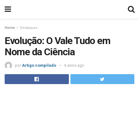
Home
Destaques
Evolução: O Vale Tudo em
Nome da Ciência
por
Artigo compilado
6 anos ago