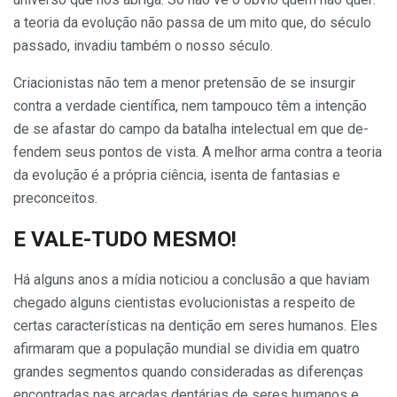
a teoria da evolução não passa de um mito que, do século
passado, invadiu também o nosso século.
Criacionistas não tem a menor pretensão de se insurgir
contra a verda­de científica, nem tampouco têm a intenção
de se afastar do campo da batalha intelectual em que de­
fendem seus pontos de vista. A melhor arma contra a teoria
da evolução é a própria ciência, isen­ta de fantasias e
preconceitos.
E VALE-TUDO MESMO!
Há alguns anos a mídia noticiou a conclusão a que haviam
chegado al­guns cientistas evolucionistas a respei­to de
certas características na dentição em seres humanos. Eles
afirmaram que a população mundial se divi­dia em quatro
grandes segmentos quando consideradas as diferenças
encontradas nas arcadas dentárias de seres humanos e