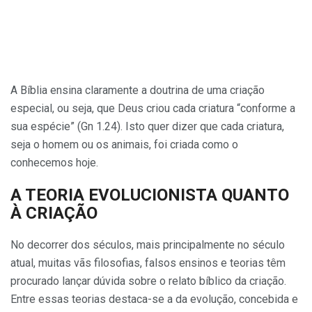
A Bíblia ensina claramente a doutrina de uma criação
especial, ou seja, que Deus criou cada criatu­ra “conforme a
sua espécie” (Gn 1.24). Isto quer dizer que cada cria­tura,
seja o homem ou os animais, foi criada como o
conhecemos hoje.
A TEORIA EVOLUCIONISTA
QUANTO
À CRIAÇÃO
No decorrer dos séculos, mais principalmente no século
atual, muitas vãs filosofias, falsos ensinos e teorias têm
procurado lançar dú­vida sobre o relato bíblico da cria­ção.
Entre essas teorias destaca-se a da evolução, concebida e