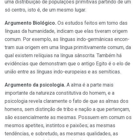
uma dis­tribuição de populações primitivas partindo de um
só centro, isto é, de um mesmo lugar.
Argumento Biológico.
Os es­tudos feitos em torno das
línguas da humanidade, indicam que elas tive­ram origem
comum. Por exemplo, as línguas indo-germânicas encon­
tram sua origem em uma língua primitivamente comum, da
qual existem relíquias na língua sânscrita. Também há
evidências que de­monstram que o antigo Egito é o elo de
união entre as línguas indo-europeias e as semíticas.
Argumento da psicologia.
A alma é a parte mais
importante da natureza constitutiva do homem, e a
psicologia revela claramente o fato de que as almas dos
homens, sem distinção de tribo e nação a que pertençam,
são essencialmente as mesmas. Possuem em comum os
mesmos apetites, instintos e pai­xões; as mesmas
tendências, e sobretudo, as mesmas qualidades, as