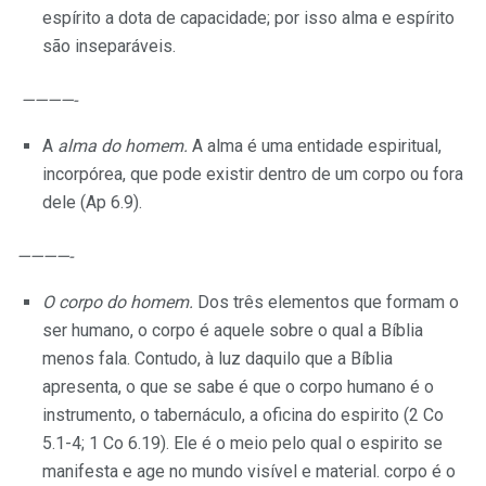
espírito a dota de capacidade; por isso alma e espí­rito
são inseparáveis.
————-
A
alma do homem.
A alma é uma entidade espiritual,
incorpórea, que pode existir dentro de um corpo ou fora
dele (Ap 6.9).
————-
O corpo do homem.
Dos três elementos que formam o
ser huma­no, o corpo é aquele sobre o qual a Bíblia
menos fala. Contudo, à luz daquilo que a Bíblia
apresenta, o que se sabe é que o corpo humano é o
instrumento, o tabernáculo, a ofi­cina do espirito (2 Co
5.1-4; 1 Co 6.19). Ele é o meio pelo qual o espi­rito se
manifesta e age no mundo visível e material. corpo é o