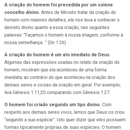
A criação do homem foi pre­cedida por um solene
conselho di­vino.
Antes de Moisés tratar da criação do
homem com maiores de­talhes, ele nos leva a conhecer o
de­creto divino quanto a essa criação, nas seguintes
palavras: “Façamos o homem à nossa imagem, conforme à
nossa semelhança…” (Gn 1.26).
A criação do homem é um ato imediato de Deus.
Algumas das expressões usadas no relato da criação do
homem, mostram que ela aconteceu de uma forma
imediata, ao contrário do que aconteceu na criação dos
demais seres e coisas da criação em geral. Por exemplo,
leia Gênesis 1.11,20 comparando com Gênesis 1.27.
O homem foi criado segundo um tipo divino.
Com
respeito aos demais seres vivos, lemos que Deus os criou
“segundo a sua espécie”. Isto quer dizer que eles possuem
for­mas tipicamente próprias de suas espécies. O homem