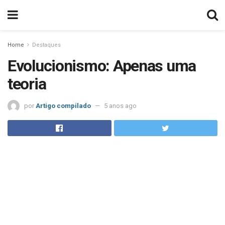
Home
Destaques
Evolucionismo: Apenas uma
teoria
por
Artigo compilado
5 anos ago