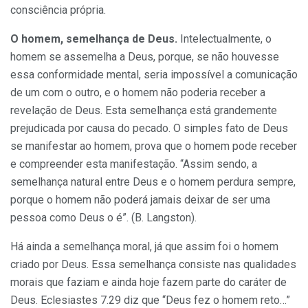
consciência própria.
O homem, semelhança de Deus.
Intelectualmente, o
homem se assemelha a Deus, porque, se não houvesse
essa conformidade men­tal, seria impossível a comunicação
de um com o outro, e o homem não poderia receber a
revelação de Deus. Esta semelhança está grande­mente
prejudicada por causa do pe­cado. O simples fato de Deus
se ma­nifestar ao homem, prova que o ho­mem pode receber
e compreender esta manifestação. “Assim sendo, a
semelhança natural entre Deus e o homem perdura sempre,
porque o homem não poderá jamais deixar de ser uma
pessoa como Deus o é”. (B. Langston).
Há ainda a semelhança moral, já que assim foi o homem
criado por Deus. Essa semelhança consiste nas qualidades
morais que faziam e ainda hoje fazem parte do cará­ter de
Deus. Eclesiastes 7.29 diz que “Deus fez o homem reto…”