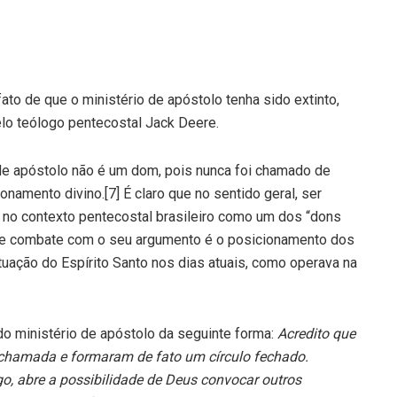
o de que o ministério de apóstolo tenha sido extinto,
lo teólogo pentecostal Jack Deere.
 de apóstolo não é um dom, pois nunca foi chamado de
namento divino.[7] É claro que no sentido geral, ser
 no contexto pentecostal brasileiro como um dos “dons
eere combate com o seu argumento é o posicionamento dos
uação do Espírito Santo nos dias atuais, como operava na
do ministério de apóstolo da seguinte forma:
Acredito que
 chamada e formaram de fato um círculo fechado.
o, abre a possibilidade de Deus convocar outros