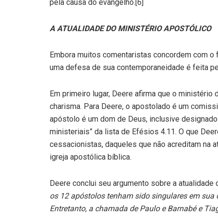
pela causa do evangelho.[6]
A ATUALIDADE DO MINISTÉRIO APOSTÓLICO
Embora muitos comentaristas concordem com o fat
uma defesa de sua contemporaneidade é feita pe
Em primeiro lugar, Deere afirma que o ministério
charisma. Para Deere, o apostolado é um comissio
apóstolo é um dom de Deus, inclusive designado
ministeriais” da lista de Efésios 4.11. O que D
cessacionistas, daqueles que não acreditam na at
igreja apostólica bíblica.
Deere conclui seu argumento sobre a atualidade 
os 12 apóstolos tenham sido singulares em sua
Entretanto, a chamada de Paulo e Barnabé e Tiag