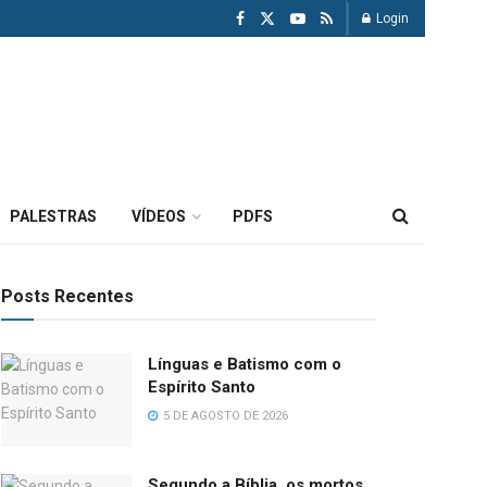
Login
PALESTRAS
VÍDEOS
PDFS
Posts Recentes
Línguas e Batismo com o
Espírito Santo
5 DE AGOSTO DE 2026
Segundo a Bíblia, os mortos