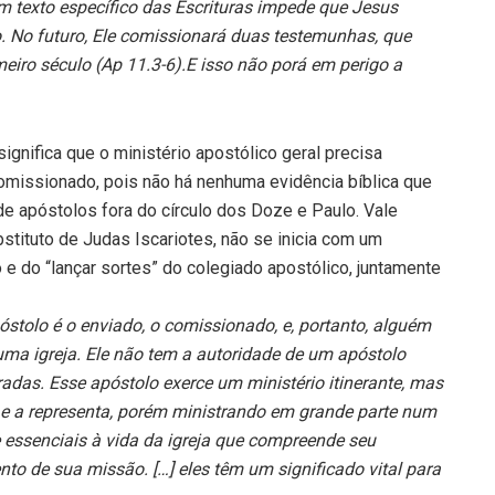
 texto específico das Escrituras impede que Jesus
o. No futuro, Ele comissionará duas testemunhas, que
eiro século (Ap 11.3-6).E isso não porá em perigo a
gnifica que o ministério apostólico geral precisa
missionado, pois não há nenhuma evidência bíblica que
 apóstolos fora do círculo dos Doze e Paulo. Vale
tituto de Judas Iscariotes, não se inicia com um
e do “lançar sortes” do colegiado apostólico, juntamente
póstolo é o enviado, o comissionado, e, portanto, alguém
uma igreja. Ele não tem a autoridade de um apóstolo
adas. Esse apóstolo exerce um ministério itinerante, mas
 e a representa, porém ministrando em grande parte num
essenciais à vida da igreja que compreende seu
o de sua missão. […] eles têm um significado vital para