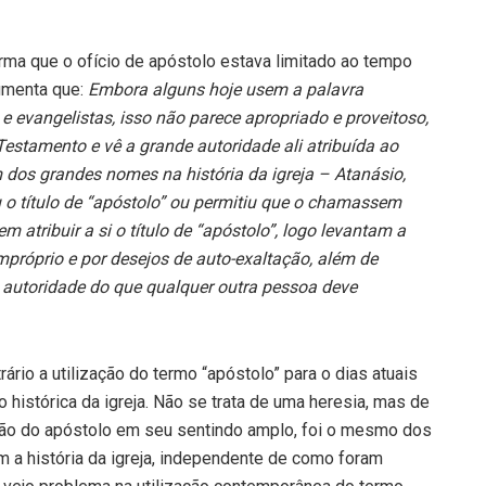
ma que o ofício de apóstolo estava limitado ao tempo
gumenta que:
Embora alguns hoje usem a palavra
s e evangelistas, isso não parece apropriado e proveitoso,
stamento e vê a grande autoridade ali atribuída ao
 dos grandes nomes na história da igreja – Atanásio,
u o título de “apóstolo” ou permitiu que o chamassem
atribuir a si o título de “apóstolo”, logo levantam a
próprio e por desejos de auto-exaltação, além de
s autoridade do que qualquer outra pessoa deve
io a utilização do termo “apóstolo” para o dias atuais
 histórica da igreja. Não se trata de uma heresia, mas de
issão do apóstolo em seu sentindo amplo, foi o mesmo dos
a história da igreja, independente de como foram