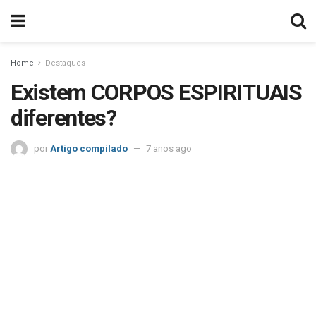
Home
Destaques
Existem CORPOS ESPIRITUAIS
diferentes?
por
Artigo compilado
7 anos ago