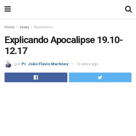
Home
Seitas
Adventismo
Explicando Apocalipse 19.10-
12.17
por
Pr. João Flávio Martinez
13 anos ago