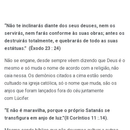
“Não te inclinarás diante dos seus deuses, nem os
servirás, nem farás conforme às suas obras; antes os
destruirás totalmente, e quebrarás de todo as suas
estátuas.” (Êxodo 23 : 24)
Não se engane, desde sempre vêem dizendo que Deus é o
mesmo e só muda o nome de acordo com a religião, não
caia nessa. Os demônios citados a cima estão sendo
cultuado na igreja católica, só o nome que muda, são os
anjos que foram lançados fora do céu juntamente
com Lúcifer.
“E não é maravilha, porque o próprio Satanás se
transfigura em anjo de luz.”(II Coríntios 11 :.14).