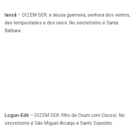
Iansã
– DIZEM SER: a deusa guerreira, senhora dos ventos,
das tempestades e dos raios. No sincretismo é Santa
Bárbara .
Logun-Edé
– DIZEM SER: filho de Oxum com Oxossi. No
sincretismo é São Miguel Arcanjo e Santo Expedito.