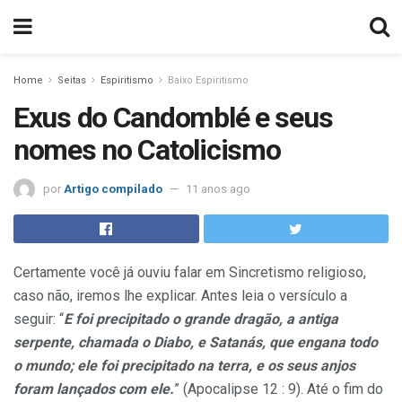
Home
Seitas
Espiritismo
Baixo Espiritismo
Exus do Candomblé e seus
nomes no Catolicismo
por
Artigo compilado
11 anos ago
Certamente você já ouviu falar em Sincretismo religioso,
caso não, iremos lhe explicar. Antes leia o versículo a
seguir: “
E foi precipitado o grande dragão, a antiga
serpente, chamada o Diabo, e Satanás, que engana todo
o mundo; ele foi precipitado na terra, e os seus anjos
foram lançados com ele.
” (Apocalipse 12 : 9). Até o fim do