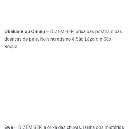
Obaluaiê ou Omulu
– DIZEM SER: orixá das pestes e das
doenças de pele. No sincretismo é São Lázaro e São
Roque.
Ewá
– DIZEM SER: a orixá das chuvas, rainha dos mistérios