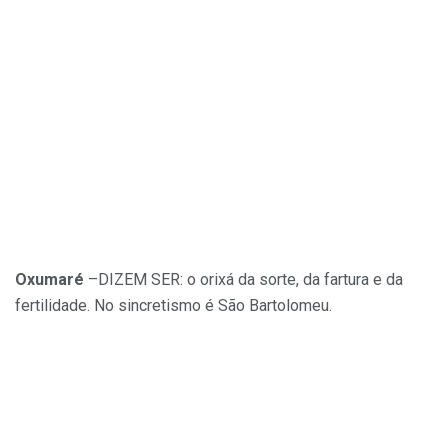
Oxumaré
–DIZEM SER: o orixá da sorte, da fartura e da
fertilidade. No sincretismo é São Bartolomeu.