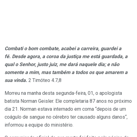
Combati o bom combate, acabei a carreira, guardei a
fé. Desde agora, a coroa da justiça me está guardada, a
qual o Senhor, justo juiz, me dará naquele dia; e não
somente a mim, mas também a todos os que amarem a
sua vinda.
2 Timóteo 4.7,8
Morreu na manha desta segunda-feira, 01, o apologista
batista Norman Geisler. Ele completaria 87 anos no próximo
dia 21. Norman estava internado em coma “depois de um
coágulo de sangue no cérebro ter causado alguns danos“,
informou a equipe do ministério.