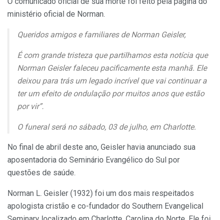
O comunicado oficial de sua morte foi feito pela página do
ministério oficial de Norman.
Queridos amigos e familiares de Norman Geisler,
É com grande tristeza que partilhamos esta notícia que
Norman Geisler faleceu pacificamente esta manhã. Ele
deixou para trás um legado incrível que vai continuar a
ter um efeito de ondulação por muitos anos que estão
por vir”.
O funeral será no sábado, 03 de julho, em Charlotte.
No final de abril deste ano, Geisler havia anunciado sua
aposentadoria do Seminário Evangélico do Sul por
questões de saúde.
Norman L. Geisler (1932) foi um dos mais respeitados
apologista cristão e co-fundador do Southern Evangelical
Seminary localizado em Charlotte, Carolina do Norte. Ele foi