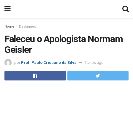
Home
Destaques
Faleceu o Apologista Normam
Geisler
por
Prof. Paulo Cristiano da Silva
7 anos ago