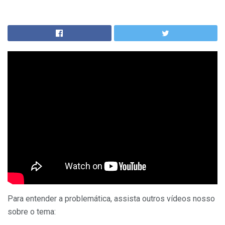
Para entender a problemática, assista outros vídeos nosso
sobre o tema: