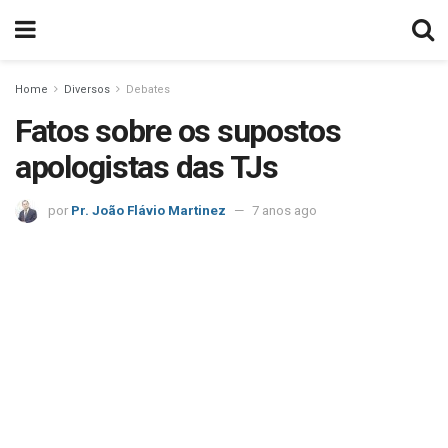
Home
Diversos
Debates
Fatos sobre os supostos
apologistas das TJs
por
Pr. João Flávio Martinez
7 anos ago