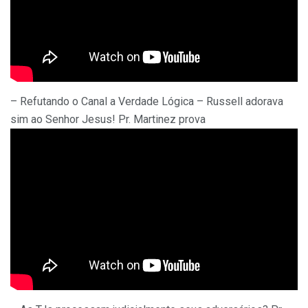
– Refutando o Canal a Verdade Lógica – Russell adorava
sim ao Senhor Jesus! Pr. Martinez prova