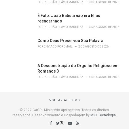
POR
PR. JOÃO FLÁVIO MARTINEZ
3 DE AGOSTO DE 2026
É Fato: João Batista não era Elias
reencarnado
POR
PR. JOÃO FLÁVIO MARTINEZ
3 DE AGOSTO DE 2026
Como Deus Preservou Sua Palavra
POR
ENVIADO POR EMAIL
2 DE AGOSTO DE 2026
A Desconstrução do Orgulho Religioso em
Romanos 3
POR
PR. JOÃO FLÁVIO MARTINEZ
4 DE AGOSTO DE 2026
VOLTAR AO TOPO
© 2022 CACP - Ministério Apologético. Todos os direitos
reservados. Desenvolvimento e Hospedagem by
M31 Tecnologia
.