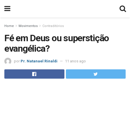
Home
Movimentos
Contraditórios
Fé em Deus ou superstição
evangélica?
por
Pr. Natanael Rinaldi
11 anos ago