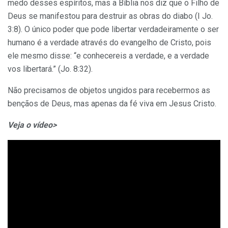
medo desses espíritos, mas a Bíblia nos diz que o Filho de
Deus se manifestou para destruir as obras do diabo (I Jo.
3:8). O único poder que pode libertar verdadeiramente o ser
humano é a verdade através do evangelho de Cristo, pois
ele mesmo disse: “e conhecereis a verdade, e a verdade
vos libertará.” (Jo. 8:32).
Não precisamos de objetos ungidos para recebermos as
bençãos de Deus, mas apenas da fé viva em Jesus Cristo.
Veja o vídeo>