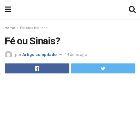
Home
Estudos Bíblicos
Fé ou Sinais?
por
Artigo compilado
14 anos ago