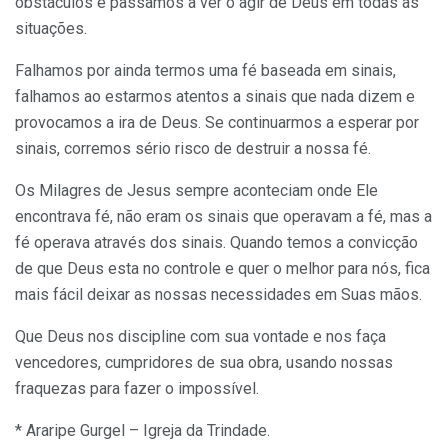
obstáculos e passamos a ver o agir de Deus em todas as
situações.
Falhamos por ainda termos uma fé baseada em sinais,
falhamos ao estarmos atentos a sinais que nada dizem e
provocamos a ira de Deus. Se continuarmos a esperar por
sinais, corremos sério risco de destruir a nossa fé.
Os Milagres de Jesus sempre aconteciam onde Ele
encontrava fé, não eram os sinais que operavam a fé, mas a
fé operava através dos sinais. Quando temos a convicção
de que Deus esta no controle e quer o melhor para nós, fica
mais fácil deixar as nossas necessidades em Suas mãos.
Que Deus nos discipline com sua vontade e nos faça
vencedores, cumpridores de sua obra, usando nossas
fraquezas para fazer o impossível.
* Araripe Gurgel – Igreja da Trindade.