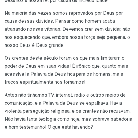
desafios a nossa fé, por causa da incredulidade.
Na maioria das vezes somos reprovados por Deus por
causa dessas dúvidas. Pensar como homem acaba
atrasando nossas vitórias. Devemos crer sem duvidar, não
nos esquecendo que, embora nossa força seja pequena, o
nosso Deus é Deus grande.
Os crentes deste século foram os que mais limitaram o
poder de Deus em suas vidas! É irônico que, quanto mais
acessível à Palavra de Deus fica para os homens, mais
fracos espiritualmente nos tornamos!
Antes não tínhamos TV, internet, radio e outros meios de
comunicação, e a Palavra de Deus se espalhava. Havia
violenta perseguição religiosa, e os crentes não recuavam.
Não havia tanta teologia como hoje, mas sobrava sabedoria
e bom testemunho! O que está havendo?