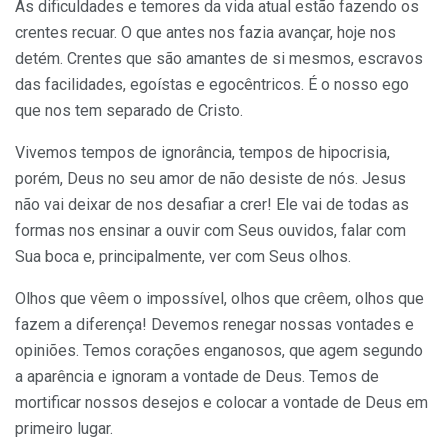
As dificuldades e temores da vida atual estão fazendo os
crentes recuar. O que antes nos fazia avançar, hoje nos
detém. Crentes que são amantes de si mesmos, escravos
das facilidades, egoístas e egocêntricos. É o nosso ego
que nos tem separado de Cristo.
Vivemos tempos de ignorância, tempos de hipocrisia,
porém, Deus no seu amor de não desiste de nós. Jesus
não vai deixar de nos desafiar a crer! Ele vai de todas as
formas nos ensinar a ouvir com Seus ouvidos, falar com
Sua boca e, principalmente, ver com Seus olhos.
Olhos que vêem o impossível, olhos que crêem, olhos que
fazem a diferença! Devemos renegar nossas vontades e
opiniões. Temos corações enganosos, que agem segundo
a aparência e ignoram a vontade de Deus. Temos de
mortificar nossos desejos e colocar a vontade de Deus em
primeiro lugar.