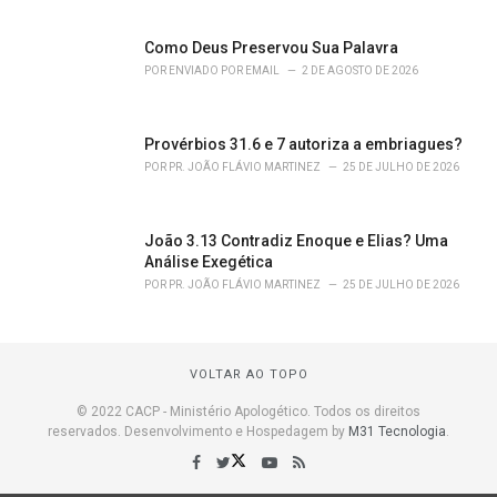
Como Deus Preservou Sua Palavra
POR
ENVIADO POR EMAIL
2 DE AGOSTO DE 2026
Provérbios 31.6 e 7 autoriza a embriagues?
POR
PR. JOÃO FLÁVIO MARTINEZ
25 DE JULHO DE 2026
João 3.13 Contradiz Enoque e Elias? Uma
Análise Exegética
POR
PR. JOÃO FLÁVIO MARTINEZ
25 DE JULHO DE 2026
VOLTAR AO TOPO
© 2022 CACP - Ministério Apologético. Todos os direitos
reservados. Desenvolvimento e Hospedagem by
M31 Tecnologia
.