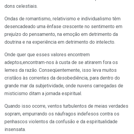
dons celestiais.
Ondas de romantismo, relativismo e individualismo têm
desencadeado uma ênfase crescente no sentimento em
prejuízo do pensamento, na emoção em detrimento da
doutrina e na experiência em detrimento do intelecto.
Onde quer que esses valores encontrem
adeptos,encontram-nos à custa de se atirarem fora os
lemes da razão. Conseqüentemente, isso leva muitos
cristãos às correntes da desobediência, para dentro do
grande mar da subjetividade, onde nuvens carregadas de
misticismo ditam a jornada espiritual.
Quando isso ocorre, ventos turbulentos de meias verdades
sopram, empurrando os náufragos indefesos contra os
penhascos violentos da confusão e da espiritualidade
insensata.