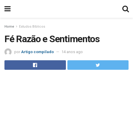
Home
Estudos Bíblicos
Fé Razão e Sentimentos
por
Artigo compilado
14 anos ago