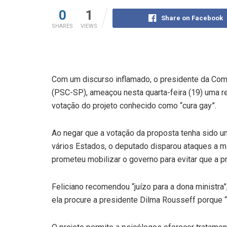
0
1
Share on Facebook
SHARES
VIEWS
Com um discurso inflamado, o presidente da Com
(PSC-SP), ameaçou nesta quarta-feira (19) uma re
votação do projeto conhecido como “cura gay”.
Ao negar que a votação da proposta tenha sido 
vários Estados, o deputado disparou ataques a m
prometeu mobilizar o governo para evitar que a p
Feliciano recomendou “juízo para a dona ministr
ela procure a presidente Dilma Rousseff porque 