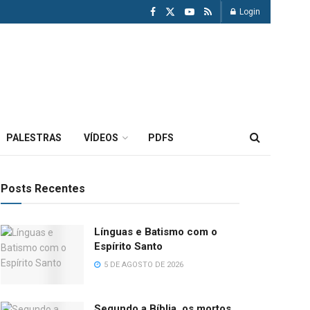
Login
PALESTRAS
VÍDEOS
PDFS
Posts Recentes
Línguas e Batismo com o
Espírito Santo
5 DE AGOSTO DE 2026
Segundo a Bíblia, os mortos