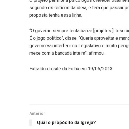
O projeto permite a psicólogos oferecer tratame
segundo os críticos da ideia, e terá que passar 
proposta tenha essa linha.
“O governo sempre tenta barrar [projetos ]. Iss
É o jogo político”, disse. “Queria aproveitar e ma
governo vai interferir no Legislativo é muito per
mexe com a bancada inteira”, afirmou.
Extraído do site da Folha em 19/06/2013
Anterior
Qual o propósito da Igreja?