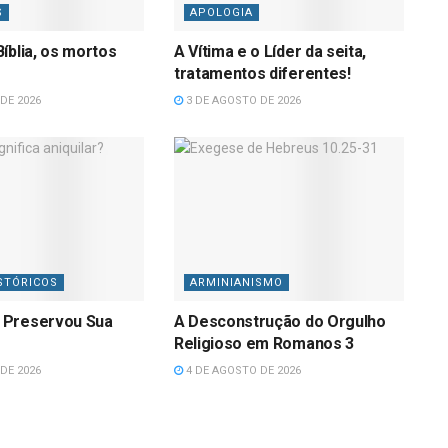
S
APOLOGIA
íblia, os mortos
A Vítima e o Líder da seita,
tratamentos diferentes!
DE 2026
3 DE AGOSTO DE 2026
STÓRICOS
ARMINIANISMO
 Preservou Sua
A Desconstrução do Orgulho
Religioso em Romanos 3
DE 2026
4 DE AGOSTO DE 2026