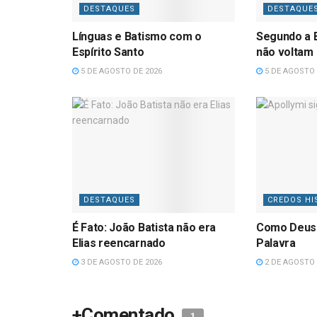
DESTAQUES
DESTAQUE
Línguas e Batismo com o
Segundo a B
Espírito Santo
não voltam
5 DE AGOSTO DE 2026
5 DE AGOSTO 
DESTAQUES
CREDOS HI
É Fato: João Batista não era
Como Deus
Elias reencarnado
Palavra
3 DE AGOSTO DE 2026
2 DE AGOSTO 
+Comentado
1