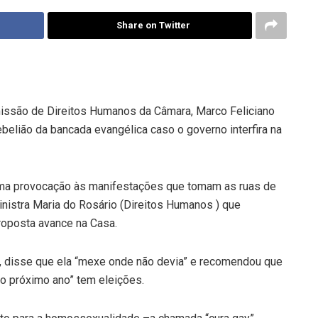
Share on Twitter
issão de Direitos Humanos da Câmara, Marco Feliciano
belião da bancada evangélica caso o governo interfira na
uma provocação às manifestações que tomam as ruas de
inistra Maria do Rosário (Direitos Humanos ) que
roposta avance na Casa.
a”, disse que ela “mexe onde não devia” e recomendou que
“o próximo ano” tem eleições.