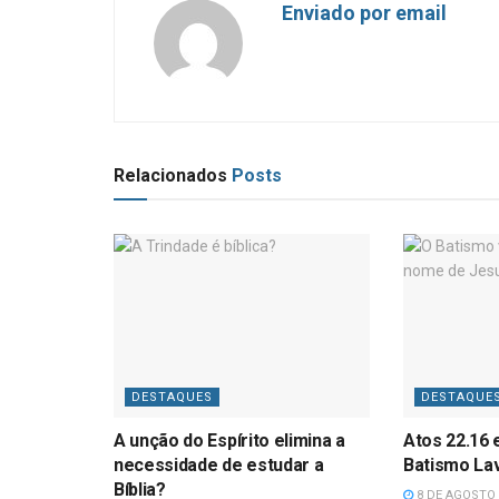
Enviado por email
Relacionados
Posts
DESTAQUES
DESTAQUE
A unção do Espírito elimina a
Atos 22.16 
necessidade de estudar a
Batismo La
Bíblia?
8 DE AGOSTO 