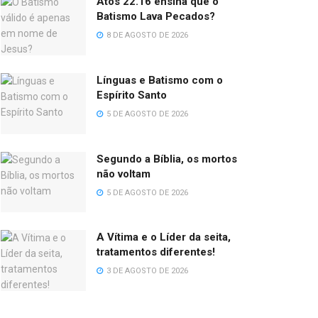
Atos 22.16 ensina que o
Batismo Lava Pecados?
8 DE AGOSTO DE 2026
Línguas e Batismo com o
Espírito Santo
5 DE AGOSTO DE 2026
Segundo a Bíblia, os mortos
não voltam
5 DE AGOSTO DE 2026
A Vítima e o Líder da seita,
tratamentos diferentes!
3 DE AGOSTO DE 2026