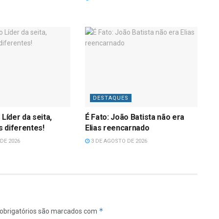
DESTAQUES
 Líder da seita,
É Fato: João Batista não era
 diferentes!
Elias reencarnado
DE 2026
3 DE AGOSTO DE 2026
*
obrigatórios são marcados com