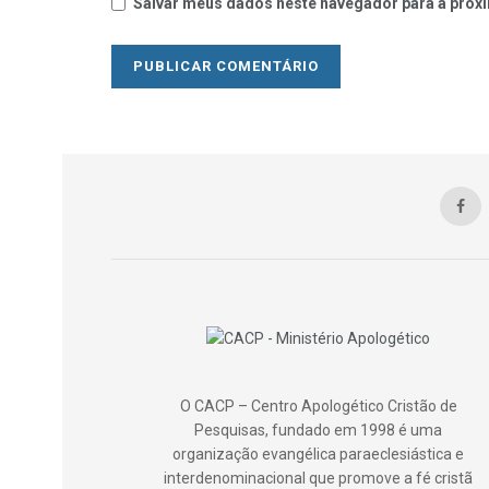
Salvar meus dados neste navegador para a próxi
O CACP – Centro Apologético Cristão de
Pesquisas, fundado em 1998 é uma
organização evangélica paraeclesiástica e
interdenominacional que promove a fé cristã