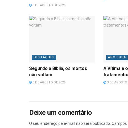
8 DE AGOSTO DE 2026
DESTAQUES
APOLOGIA
Segundo a Bíblia, os mortos
A Vítima e o
não voltam
tratamentos
5 DE AGOSTO DE 2026
3 DE AGOSTO 
Deixe um comentário
O seu endereço de e-mail não será publicado.
Campos 