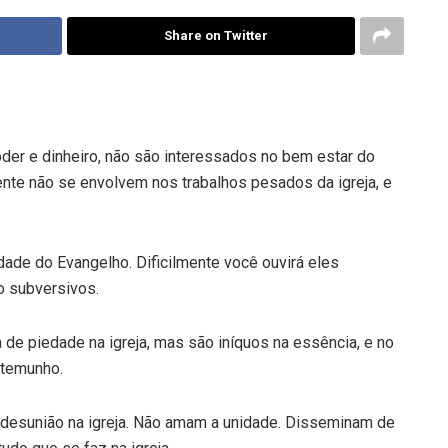
Share on Twitter
der e dinheiro, não são interessados no bem estar do
nte não se envolvem nos trabalhos pesados da igreja, e
dade do Evangelho. Dificilmente você ouvirá eles
o subversivos.
de piedade na igreja, mas são iníquos na essência, e no
stemunho.
desunião na igreja. Não amam a unidade. Disseminam de