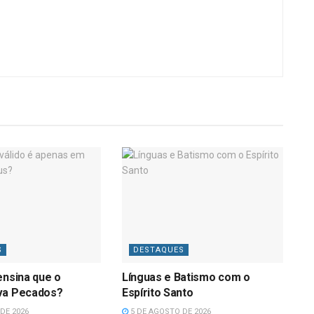
S
DESTAQUES
ensina que o
Línguas e Batismo com o
va Pecados?
Espírito Santo
DE 2026
5 DE AGOSTO DE 2026