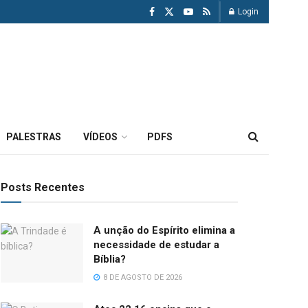
Login
PALESTRAS
VÍDEOS
PDFS
Posts Recentes
A unção do Espírito elimina a
necessidade de estudar a
Bíblia?
8 DE AGOSTO DE 2026