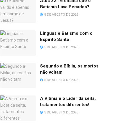
Atos 22.16 ensina que o
Batismo Lava Pecados?
8 DE AGOSTO DE 2026
Línguas e Batismo com o
Espírito Santo
5 DE AGOSTO DE 2026
Segundo a Bíblia, os mortos
não voltam
5 DE AGOSTO DE 2026
A Vítima e o Líder da seita,
tratamentos diferentes!
3 DE AGOSTO DE 2026