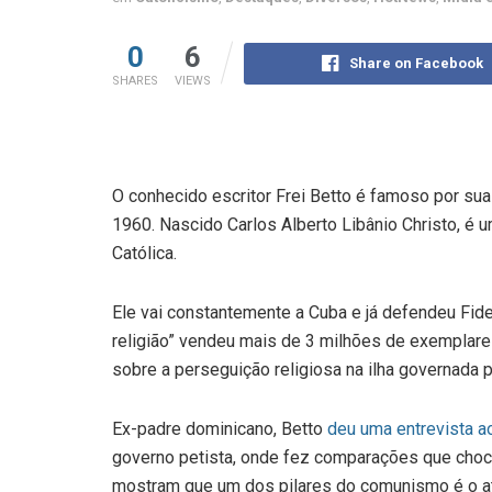
0
6
Share on Facebook
SHARES
VIEWS
O conhecido escritor Frei Betto é famoso por s
1960. Nascido Carlos Alberto Libânio Christo, 
Católica.
Ele vai constantemente a Cuba e já defendeu Fidel
religião” vendeu mais de 3 milhões de exemplar
sobre a perseguição religiosa na ilha governada 
Ex-padre dominicano, Betto
deu uma entrevista ao
governo petista, onde fez comparações que choca
mostram que um dos pilares do comunismo é o ate