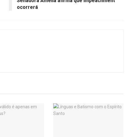
Senadora Amélia afirma que impeachment
ocorrerá