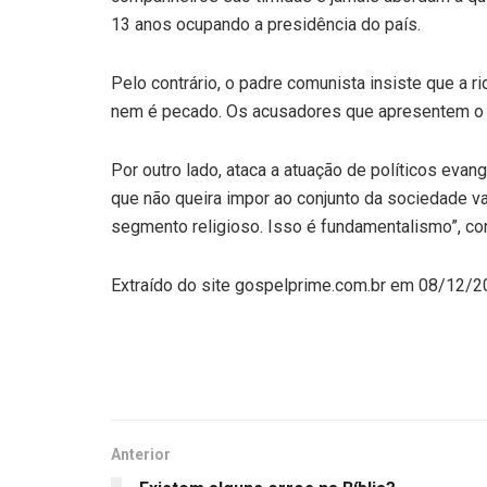
13 anos ocupando a presidência do país.
Pelo contrário, o padre comunista insiste que a r
nem é pecado. Os acusadores que apresentem o ô
Por outro lado, ataca a atuação de políticos evang
que não queira impor ao conjunto da sociedade v
segmento religioso. Isso é fundamentalismo”, co
Extraído do site gospelprime.com.br em 08/12/
Anterior