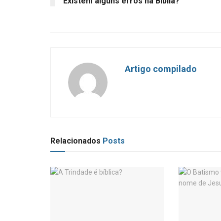
Existem alguns erros na Bíblia?
Artigo compilado
Relacionados
Posts