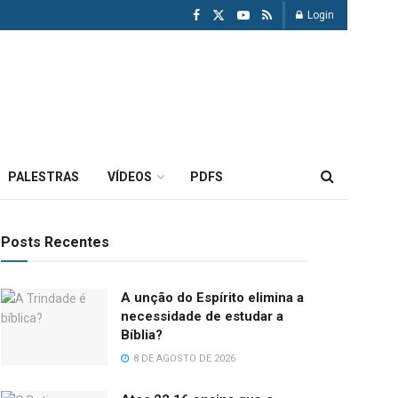
Login
PALESTRAS
VÍDEOS
PDFS
Posts Recentes
A unção do Espírito elimina a
necessidade de estudar a
Bíblia?
8 DE AGOSTO DE 2026