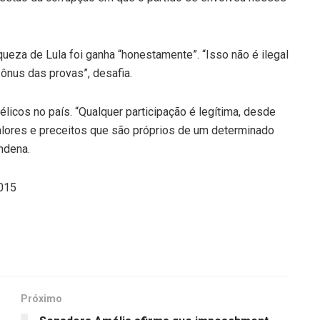
iqueza de Lula foi ganha “honestamente”. “Isso não é ilegal
nus das provas”, desafia.
élicos no país. “Qualquer participação é legítima, desde
alores e preceitos que são próprios de um determinado
ndena.
2015
Próximo