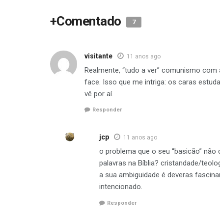
+Comentado
7
visitante
11 anos ago
Realmente, “tudo a ver” comunismo com a
face. Isso que me intriga: os caras estu
vê por aí.
Responder
jcp
11 anos ago
o problema que o seu “basicão” não
palavras na Bíblia? cristandade/teolo
a sua ambiguidade é deveras fascinan
intencionado.
Responder