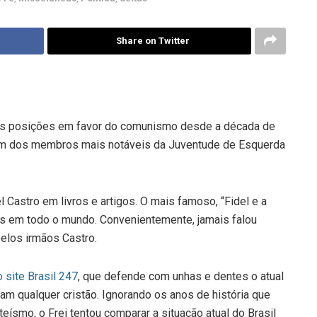
Share on Twitter
uas posições em favor do comunismo desde a década de
é um dos membros mais notáveis da Juventude de Esquerda
 Castro em livros e artigos. O mais famoso, “Fidel e a
es em todo o mundo. Convenientemente, jamais falou
pelos irmãos Castro.
 site Brasil 247
, que defende com unhas e dentes o atual
m qualquer cristão. Ignorando os anos de história que
ísmo, o Frei tentou comparar a situação atual do Brasil