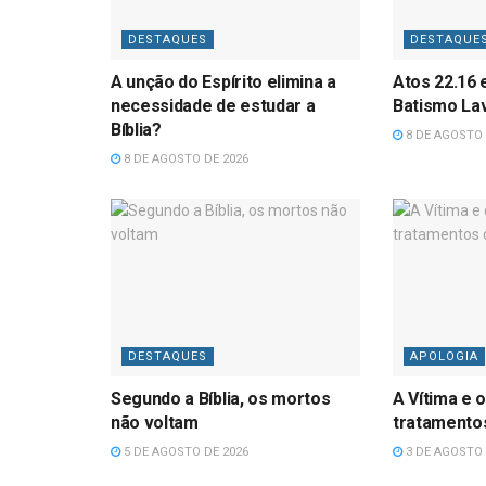
DESTAQUES
DESTAQUE
A unção do Espírito elimina a
Atos 22.16 
necessidade de estudar a
Batismo La
Bíblia?
8 DE AGOSTO 
8 DE AGOSTO DE 2026
DESTAQUES
APOLOGIA
Segundo a Bíblia, os mortos
A Vítima e o
não voltam
tratamentos
5 DE AGOSTO DE 2026
3 DE AGOSTO 