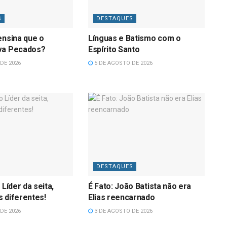
S
DESTAQUES
ensina que o
Línguas e Batismo com o
va Pecados?
Espírito Santo
DE 2026
5 DE AGOSTO DE 2026
DESTAQUES
 Líder da seita,
É Fato: João Batista não era
 diferentes!
Elias reencarnado
DE 2026
3 DE AGOSTO DE 2026