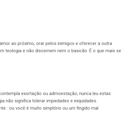
mor ao próximo, orar pelos inimigos e oferecer a outra
dam teologia e não discernem nem o basicão. É o que mais se
 contempla exortação ou admoestação, nunca leu estas
gia não significa tolerar impiedades e iniquidades.
te : ou você é muito simplório ou um fingido mal