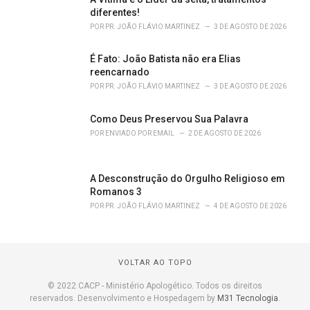
diferentes!
POR
PR. JOÃO FLÁVIO MARTINEZ
3 DE AGOSTO DE 2026
É Fato: João Batista não era Elias
reencarnado
POR
PR. JOÃO FLÁVIO MARTINEZ
3 DE AGOSTO DE 2026
Como Deus Preservou Sua Palavra
POR
ENVIADO POR EMAIL
2 DE AGOSTO DE 2026
A Desconstrução do Orgulho Religioso em
Romanos 3
POR
PR. JOÃO FLÁVIO MARTINEZ
4 DE AGOSTO DE 2026
VOLTAR AO TOPO
© 2022 CACP - Ministério Apologético. Todos os direitos
reservados. Desenvolvimento e Hospedagem by
M31 Tecnologia
.