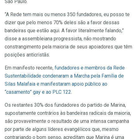
São Paulo.
“A Rede tem mais ou menos 350 fundadores, eu posso te
dizer que pelo menos 70% deles são a favor dessas
bandeiras que estão aqui. A favor literalmente falando,”
disse a assembleiana progressista, não mostrando
constrangimento pela maioria de seus apoiadores que têm
posições anticristãs.
Em manifesto recente,
fundadores e membros da Rede
Sustentabilidade condenaram a Marcha pela Família de
Silas Malafaia e manifestaram apoio público ao
“casamento” gay e ao PLC 122
.
Os restantes 30% dos fundadores do partido de Marina,
supostamente contrários às bandeiras radicais da maioria,
são provavelmente o resultado de uma intensa campanha
por parte de alguns líderes evangélicos que, mesmo
contrariando o bom senso, acreditam que Marina é uma