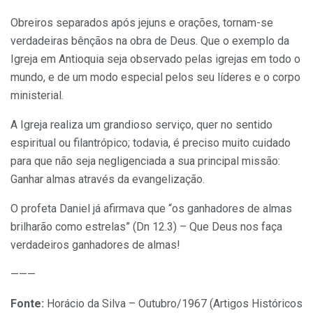
Obreiros separados após jejuns e orações, tornam-se
verdadeiras bên­çãos na obra de Deus. Que o exemplo da
Igreja em Antioquia seja obser­vado pelas igrejas em todo o
mundo, e de um modo especial pelos seu líderes e o corpo
ministerial.
A Igreja realiza um grandioso serviço, quer no sentido
espiritual ou filantrópico; todavia, é preciso muito cuidado
para que não seja negligenciada a sua principal missão:
Ganhar almas através da evangelização.
O profeta Daniel já afirmava que “os ganhadores de almas
brilharão como estrelas” (Dn 12.3) – Que Deus nos faça
verdadeiros ganhadores de almas!
———
Fonte:
Horácio da Silva – Outubro/1967 (Artigos Históricos