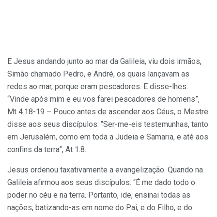
E Jesus andando junto ao mar da Galileia, viu dois irmãos,
Simão chamado Pedro, e André, os quais lançavam as
redes ao mar, porque eram pescadores. E disse-lhes:
“Vinde após mim e eu vos farei pescadores de homens”,
Mt 4.18-19 – Pouco antes de ascender aos Céus, o Mestre
disse aos seus discípulos: “Ser-me-eis testemunhas, tanto
em Jerusalém, como em toda a Judeia e Samaria, e até aos
confins da terra”, At 1.8.
Jesus ordenou taxativamente a evangelização. Quando na
Galileia afir­mou aos seus discípulos: “É me dado todo o
poder no céu e na terra. Portanto, ide, ensinai todas as
nações, batizando-as em nome do Pai, e do Filho, e do