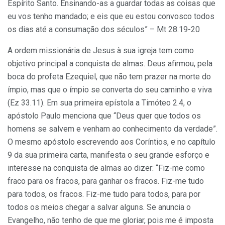
Espírito Santo. Ensinando-as a guardar todas as coisas que
eu vos tenho mandado; e eis que eu estou convosco todos
os dias até a consumação dos séculos” – Mt 28.19-20
A ordem missionária de Jesus à sua igreja tem como
objetivo principal a conquista de almas. Deus afirmou, pela
boca do profeta Ezequiel, que não tem prazer na morte do
ímpio, mas que o ímpio se converta do seu caminho e viva
(Ez 33.11). Em sua primeira epístola a Timóteo 2.4, o
apóstolo Paulo menciona que “Deus quer que todos os
homens se sal­vem e venham ao conhecimento da verdade”.
O mesmo apóstolo escre­vendo aos Coríntios, e no capítulo
9 da sua primeira carta, manifesta o seu grande esforço e
interesse na conquista de almas ao dizer: “Fiz-me como
fraco para os fracos, para ganhar os fracos. Fiz-me tudo
para todos, os fracos. Fiz-me tudo para todos, para por
todos os meios chegar a salvar alguns. Se anuncia o
Evangelho, não tenho de que me gloriar, pois me é imposta