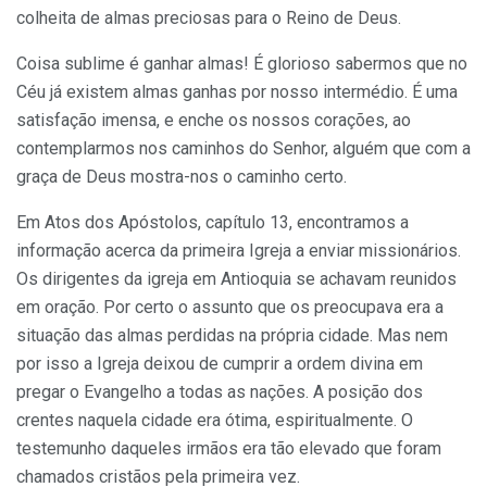
colheita de almas preciosas para o Reino de Deus.
Coisa sublime é ganhar almas! É glorioso sabermos que no
Céu já existem almas ganhas por nosso intermédio. É uma
satisfação imensa, e enche os nossos corações, ao
contemplarmos nos caminhos do Senhor, alguém que com a
graça de Deus mostra-nos o caminho certo.
Em Atos dos Apóstolos, capítulo 13, encontramos a
informação acerca da primeira Igreja a enviar missionários.
Os dirigentes da igreja em Antioquia se achavam reunidos
em oração. Por certo o assunto que os preocupava era a
situação das almas perdidas na própria cidade. Mas nem
por isso a Igreja deixou de cumprir a ordem divina em
pregar o Evangelho a todas as nações. A posição dos
crentes naquela cidade era ótima, espiritual­mente. O
testemunho daqueles irmãos era tão elevado que foram
chama­dos cristãos pela primeira vez.