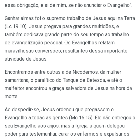
essa obrigação; e ai de mim, se não anunciar o Evangelho”.
Ganhar almas foi o supremo trabalho de Jesus aqui na Terra
(Lc 19.10). Jesus pregava para grandes multidões, e
também dedicava grande parte do seu tempo ao trabalho
de evangelização pessoal. Os Evangelhos rela­tam
maravilhosas conversões, resultantes dessa importante
atividade de Jesus.
Encontramos entre outras a de Nicodemos, da mulher
samaritana, o paralítico do Tanque de Betesda, e até o
malfeitor encontrou a graça salvadora de Jesus na hora da
morte.
Ao despedir-se, Jesus ordenou que pregassem o
Evangelho a todas as gentes (Mc 16.15). Ele não entregou o
seu Evangelho aos anjos, mas à Igreja, a quem delegou
poder para testemunhar, curar os enfermos e ex­pulsar os