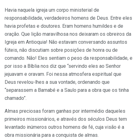
Havia naquela igreja um corpo ministerial de
responsabilidade, verda­deiros homens de Deus. Entre eles
havia profetas e doutores. Eram ho­mens humildes e de
oração. Que lição maravilhosa nos deixaram os obrei­ros da
Igreja em Antioquia! Não estavam conversando assuntos
fúteis, não discutiam sobre posições de honra ou de
comando. Não! Eles senti­am o peso da responsabilidade, e
por isso a Bíblia nos diz que “servindo eles ao Senhor
jejuavam e oravam. Foi nessa atmosfera espiritual que
Deus revelou-lhes a sua vontade, ordenando que
“separassem a Barnabé e a Saulo para a obra que os tinha
chamado”.
Almas preciosas foram ganhas por intermédio daqueles
primeiros mis­sionários, e através dos séculos Deus tem
levantado inúmeros outros ho­mens de fé, cuja visão é a
obra missionária para a conquista de almas.