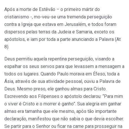
Após a morte de Estêvão – o primeiro mártir do
cristianismo -, mo-veu-se uma tremenda perseguição
contra a Igreja que estava em Jerusa­lém, e todos foram
dispersos pelas terras da Judeia e Samaria, exceto os
apóstolos, e iam por toda a parte anunciando a Palavra (At
8).
Deus permitiu aquela repentina perseguição, visando a
espalhar os seus servos para que levassem a mensagem a
todos os lugares. Quando Paulo morava em Éfeso, toda a
Ásia, através de sua atividade pessoal, ouviu a Palavra de
Deus. Mesmo preso, ele ganhou almas para Cristo.
Escrevendo aos Filipenses o apóstolo declarou: “Para mim
o viver é Cristo e o morrer é ganho”. Sua alegria em ganhar
almas era tamanha que ele mes­mo, após tão importante
declaração, manifestou que não sabia o que devia escolher.
Se partir para o Senhor ou ficar na carne para prosseguir na