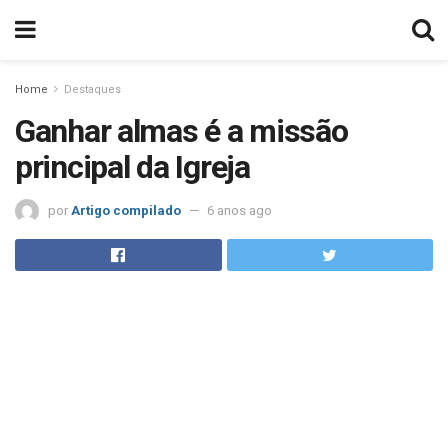
Home
Destaques
Ganhar almas é a missão
principal da Igreja
por
Artigo compilado
6 anos ago