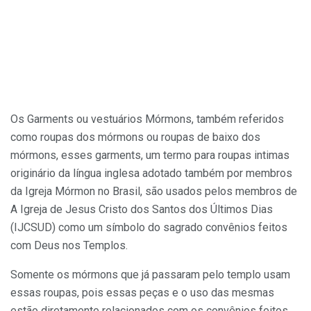
Os Garments ou vestuários Mórmons, também referidos
como roupas dos mórmons ou roupas de baixo dos
mórmons, esses garments, um termo para roupas intimas
originário da língua inglesa adotado também por membros
da Igreja Mórmon no Brasil, são usados pelos membros de
A Igreja de Jesus Cristo dos Santos dos Últimos Dias
(IJCSUD) como um símbolo do sagrado convênios feitos
com Deus nos Templos.
Somente os mórmons que já passaram pelo templo usam
essas roupas, pois essas peças e o uso das mesmas
estão diretamente relacionados com os convênios feitos