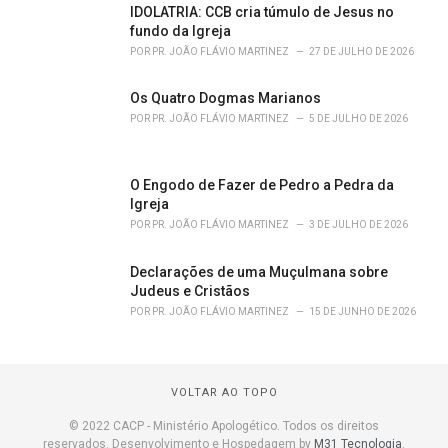
IDOLATRIA: CCB cria túmulo de Jesus no
fundo da Igreja
POR
PR. JOÃO FLÁVIO MARTINEZ
27 DE JULHO DE 2026
Os Quatro Dogmas Marianos
POR
PR. JOÃO FLÁVIO MARTINEZ
5 DE JULHO DE 2026
O Engodo de Fazer de Pedro a Pedra da
Igreja
POR
PR. JOÃO FLÁVIO MARTINEZ
3 DE JULHO DE 2026
Declarações de uma Muçulmana sobre
Judeus e Cristãos
POR
PR. JOÃO FLÁVIO MARTINEZ
15 DE JUNHO DE 2026
VOLTAR AO TOPO
© 2022 CACP - Ministério Apologético. Todos os direitos
reservados. Desenvolvimento e Hospedagem by
M31 Tecnologia
.