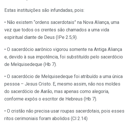
Estas instituições são infundadas, pois:
• Não existem “ordens sacerdotais” na Nova Aliança, uma
vez que todos os crentes são chamados a uma vida
espiritual diante de Deus (IPe 2.5,9).
• O sacerdócio aarônico vigorou somente na Antiga Aliança
e, devido à sua impotência, foi substituído pelo sacerdócio
de Melquisedeque (Hb 7).
• O sacerdócio de Melquisedeque foi atribuído a uma única
pessoa – Jesus Cristo. E, mesmo assim, não nos moldes
do sacerdócio de Aarão, mas apenas como alegoria,
conforme expôs o escritor de Hebreus (Hb 7).
• O cristão não precisa usar roupas sacerdotais, pois esses
ritos cerimoniais foram abolidos (Cl 2.14)