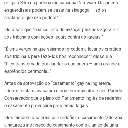
religião Sikh eu poderia me casar na Gurdwara. Os judeus
esquerdistas podem se casar na sinagoga — só os
cristãos é que não podem.”
Ele disse que “o único jeito de avançar para nós agora é ir
aos tribunais com ações legais contra as igrejas.”
“É uma vergonha que sejamos forçados a levar os cristãos
aos tribunais para fazê-los nos reconhecer,” disse ele.
“Fico transtornado por não ter o que quero — uma grande e
esplêndida cerimônia…”
Antes da aprovação do “casamento” gay na Inglaterra,
líderes cristãos avisaram o primeiro-ministro e seu Partido
Conservador que o plano do Parlamento inglês de redefinir
o casamento provocaria problemas legais.
Eles também disseram que redefinir o casamento “alteraria
a natureza intrínseca do casamento como a união de uma