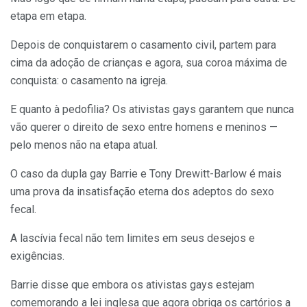
etapa em etapa.
Depois de conquistarem o casamento civil, partem para
cima da adoção de crianças e agora, sua coroa máxima de
conquista: o casamento na igreja.
E quanto à pedofilia? Os ativistas gays garantem que nunca
vão querer o direito de sexo entre homens e meninos —
pelo menos não na etapa atual.
O caso da dupla gay Barrie e Tony Drewitt-Barlow é mais
uma prova da insatisfação eterna dos adeptos do sexo
fecal.
A lascívia fecal não tem limites em seus desejos e
exigências.
Barrie disse que embora os ativistas gays estejam
comemorando a lei inglesa que agora obriga os cartórios a