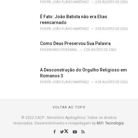
POR
PR. JOÃO FLÁVIO MARTINEZ
3 DE AGOSTO DE 2026
É Fato: João Batista não era Elias
reencarnado
POR
PR. JOÃO FLÁVIO MARTINEZ
3 DE AGOSTO DE 2026
Como Deus Preservou Sua Palavra
POR
ENVIADO POR EMAIL
2 DE AGOSTO DE 2026
A Desconstrução do Orgulho Religioso em
Romanos 3
POR
PR. JOÃO FLÁVIO MARTINEZ
4 DE AGOSTO DE 2026
VOLTAR AO TOPO
© 2022 CACP - Ministério Apologético. Todos os direitos
reservados. Desenvolvimento e Hospedagem by
M31 Tecnologia
.