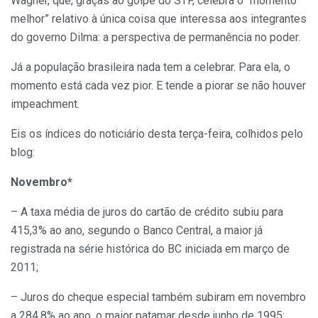
Wagner, que, graças ao golpe do STF, celebra o “momento
melhor” relativo à única coisa que interessa aos integrantes
do governo Dilma: a perspectiva de permanência no poder.
Já a população brasileira nada tem a celebrar. Para ela, o
momento está cada vez pior. E tende a piorar se não houver
impeachment.
Eis os índices do noticiário desta terça-feira, colhidos pelo
blog:
Novembro*
– A taxa média de juros do cartão de crédito subiu para
415,3% ao ano, segundo o Banco Central, a maior já
registrada na série histórica do BC iniciada em março de
2011;
– Juros do cheque especial também subiram em novembro
a 284,8% ao ano, o maior patamar desde junho de 1995;