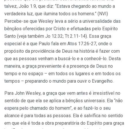
talvez, João 1.9, que diz: “Estava chegando ao mundo a
verdadeira luz, que ilumina todos os homens.” (NVI)
Percebe-se que Wesley leva a sério a universalidade das
bênçãos oferecidas por Cristo e efetuadas pelo Espírito
Santo (veja também Jo 12.32; Tt 2.11-14). Essa graça
especial é a que Paulo fala em Atos 17.26-27, onde o
propósito da providência de Deus na história é fazer com
que as pessoas venham a buscá-lo e a conhecê-lo. Desta
maneira, a graça preveniente é a presença de Deus no
tempo e no espaço – em todos os lugares e em todos os
tempos – preparando o mundo para ouvir o Evangelho.
Para John Wesley, a graça que vem antes é irresistível no
sentido de que ela se aplica a bênçãos universais. Ela “não
espera pelo chamado do homem”, e ao fazê-lo o seu
alcance é para todas as pessoas. Ela é salvífica no sentido
em que ela é toda a obra preparatória do Espírito para graça