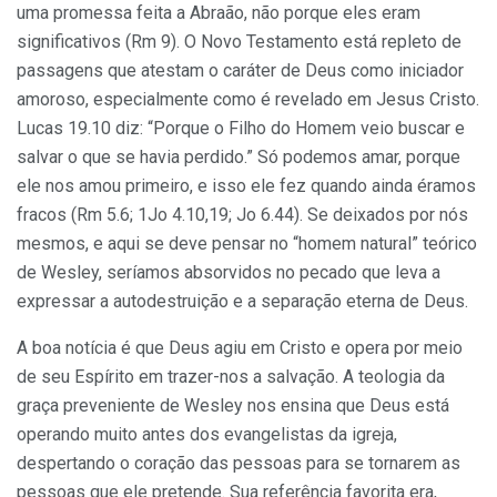
uma promessa feita a Abraão, não porque eles eram
significativos (Rm 9). O Novo Testamento está repleto de
passagens que atestam o caráter de Deus como iniciador
amoroso, especialmente como é revelado em Jesus Cristo.
Lucas 19.10 diz: “Porque o Filho do Homem veio buscar e
salvar o que se havia perdido.” Só podemos amar, porque
ele nos amou primeiro, e isso ele fez quando ainda éramos
fracos (Rm 5.6; 1Jo 4.10,19; Jo 6.44). Se deixados por nós
mesmos, e aqui se deve pensar no “homem natural” teórico
de Wesley, seríamos absorvidos no pecado que leva a
expressar a autodestruição e a separação eterna de Deus.
A boa notícia é que Deus agiu em Cristo e opera por meio
de seu Espírito em trazer-nos a salvação. A teologia da
graça preveniente de Wesley nos ensina que Deus está
operando muito antes dos evangelistas da igreja,
despertando o coração das pessoas para se tornarem as
pessoas que ele pretende. Sua referência favorita era,