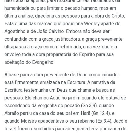
não trabalha apenas para restaurar certas faculdades da
humanidade ou para limitar o pecado humano, mas em
última análise, direciona as pessoas para a obra de Cristo.
Esta é uma das marcas que posiciona Wesley aparte de
Agostinho e de João Calvino. Embora não deva ser
confundida com a graça justificadora, a graça preveniente
ultrapassa a graça comum reformada, uma vez que ela
envolve toda a obra preparatória do Espírito para sua
aceitação do Evangelho.
A base para a obra preveniente de Deus como iniciador
está firmemente enraizada na Escritura. A narrativa da
Escritura testemunha um Deus que chama e busca as
pessoas. Ele chamou Adão no jardim quando ele estava se
escondendo da vergonha do pecado (Gn 3.9), quando
Abraão partiu da casa do seu pai em Harã (Gn 12.4), e
quando Moisés apascentava o seu rebanho (Ex 3.4). Jacó e
Israel foram escolhidos para abençoar a terra por causa de