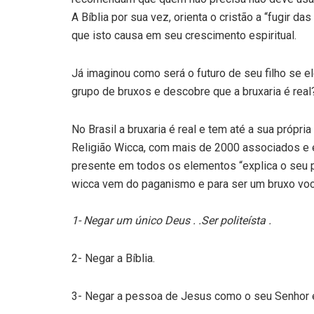
A Bíblia por sua vez, orienta o cristão a “fugir d
que isto causa em seu crescimento espiritual.
Já imaginou como será o futuro de seu filho se e
grupo de bruxos e descobre que a bruxaria é real
No Brasil a bruxaria é real e tem até a sua própri
Religião Wicca, com mais de 2000 associados e e
presente em todos os elementos “explica o seu pr
wicca vem do paganismo e para ser um bruxo voc
1- Negar um único Deus . .Ser politeísta .
2- Negar a Bíblia.
3- Negar a pessoa de Jesus como o seu Senhor e