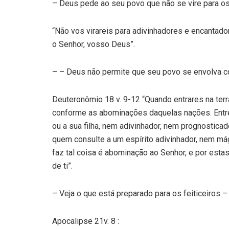
– Deus pede ao seu povo que não se vire para os
“Não vos virareis para adivinhadores e encantad
o Senhor, vosso Deus”.
– – Deus não permite que seu povo se envolva co
Deuteronômio 18 v. 9-12 “Quando entrares na terr
conforme as abominações daquelas nações. Entre 
ou a sua filha, nem adivinhador, nem prognosticad
quem consulte a um espírito adivinhador, nem má
faz tal coisa é abominação ao Senhor, e por esta
de ti”.
– Veja o que está preparado para os feiticeiros –
Apocalipse 21v. 8 :