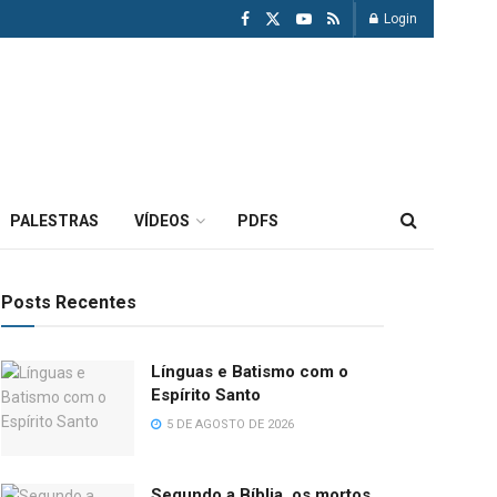
Login
PALESTRAS
VÍDEOS
PDFS
Posts Recentes
Línguas e Batismo com o
Espírito Santo
5 DE AGOSTO DE 2026
Segundo a Bíblia, os mortos