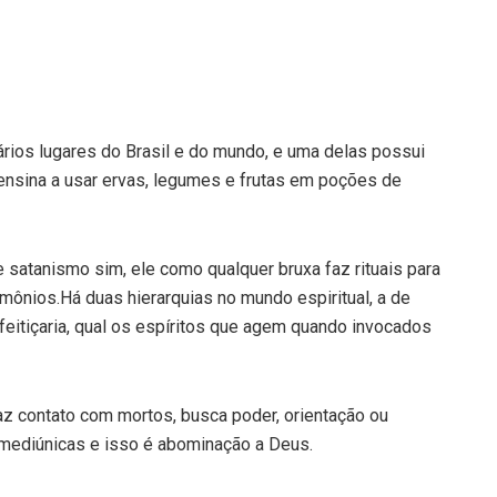
vários lugares do Brasil e do mundo, e uma delas possui
 ensina a usar ervas, legumes e frutas em poções de
e satanismo sim, ele como qualquer bruxa faz rituais para
ônios.Há duas hierarquias no mundo espiritual, a de
eitiçaria, qual os espíritos que agem quando invocados
az contato com mortos, busca poder, orientação ou
 mediúnicas e isso é abominação a Deus.