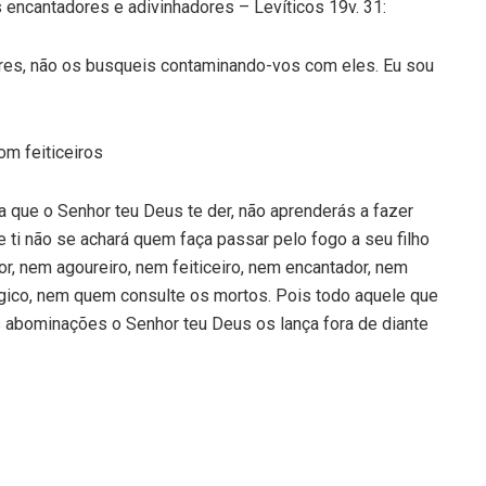
 encantadores e adivinhadores – Levíticos 19v. 31:
ores, não os busqueis contaminando-vos com eles. Eu sou
m feiticeiros
a que o Senhor teu Deus te der, não aprenderás a fazer
ti não se achará quem faça passar pelo fogo a seu filho
or, nem agoureiro, nem feiticeiro, nem encantador, nem
gico, nem quem consulte os mortos. Pois todo aquele que
s abominações o Senhor teu Deus os lança fora de diante