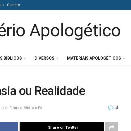
so
Contato
S BÍBLICOS
DIVERSOS
MATERIAIS APOLOGÉTICOS
asia ou Realidade
4
2
em
Filmes
,
Mídia e Fé
Share on Twitter