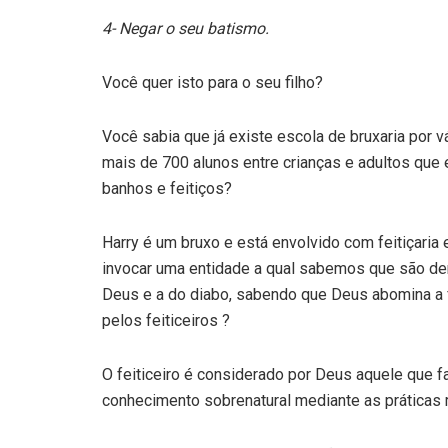
4- Negar o seu batismo.
Você quer isto para o seu filho?
Você sabia que já existe escola de bruxaria por 
mais de 700 alunos entre crianças e adultos que
banhos e feitiços?
Harry é um bruxo e está envolvido com feitiçaria 
invocar uma entidade a qual sabemos que são dem
Deus e a do diabo, sabendo que Deus abomina a f
pelos feiticeiros ?
O feiticeiro é considerado por Deus aquele que f
conhecimento sobrenatural mediante as práticas