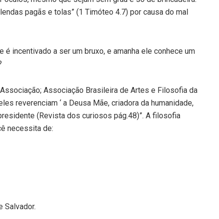
as lendas pagãs e tolas” (1 Timóteo 4.7) por causa do mal
le é incentivado a ser um bruxo, e amanha ele conhece um
?
a Associação; Associação Brasileira de Artes e Filosofia da
les reverenciam ‘ a Deusa Mãe, criadora da humanidade,
esidente (Revista dos curiosos pág.48)”. A filosofia
ê necessita de:
 Salvador.