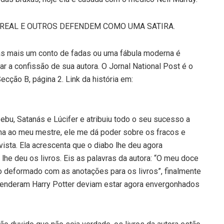
É REAL E OUTROS DEFENDEM COMO UMA SATIRA.
nas mais um conto de fadas ou uma fábula moderna é
ar a confissão de sua autora. O Jornal National Post é o
cção B, página 2. Link da história em:
ebu, Satanás e Lúcifer e atribuiu todo o seu sucesso a
ma ao meu mestre, ele me dá poder sobre os fracos e
vista. Ela acrescenta que o diabo lhe deu agora
lhe deu os livros. Eis as palavras da autora: “O meu doce
o deformado com as anotações para os livros”, finalmente
efenderam Harry Potter deviam estar agora envergonhados