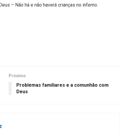
eus – Não há e não haverá crianças no inferno.
Próximo
Problemas familiares e a comunhão com
Deus
z