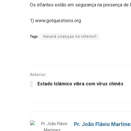
Os infantes estão em segurança na presença de D
1) www.gotquestions.org
Tags:
Haverá crianças no inferno?
Anterior
Estado Islâmico vibra com vírus chinês
Pr. João Flávio Martine