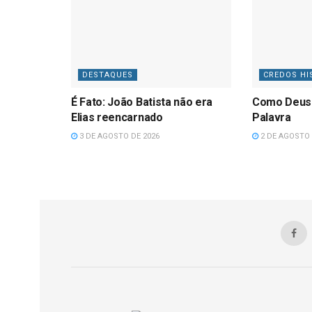
DESTAQUES
CREDOS HI
É Fato: João Batista não era
Como Deus
Elias reencarnado
Palavra
3 DE AGOSTO DE 2026
2 DE AGOSTO 