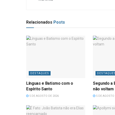
Relacionados
Posts
DESTAQUES
DESTAQUE
Línguas e Batismo com o
Segundo a B
Espírito Santo
não voltam
5 DE AGOSTO DE 2026
5 DE AGOSTO 