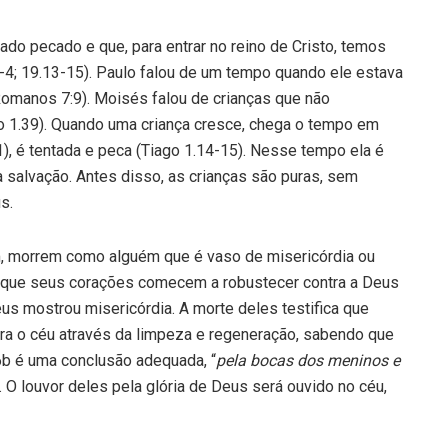
ado pecado e que, para entrar no reino de Cristo, temos
-4; 19.13-15). Paulo falou de um tempo quando ele estava
Romanos 7:9). Moisés falou de crianças que não
1.39). Quando uma criança cresce, chega o tempo em
1), é tentada e peca (Tiago 1.14-15). Nesse tempo ela é
 salvação. Antes disso, as crianças são puras, sem
s.
 morrem como alguém que é vaso de misericórdia ou
s que seus corações comecem a robustecer contra a Deus
s mostrou misericórdia. A morte deles testifica que
ra o céu através da limpeza e regeneração, sabendo que
6b é uma conclusão adequada, “
pela bocas dos meninos e
“. O louvor deles pela glória de Deus será ouvido no céu,