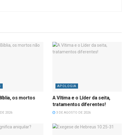
S
APOLOGIA
íblia, os mortos
A Vítima e o Líder da seita,
tratamentos diferentes!
DE 2026
3 DE AGOSTO DE 2026