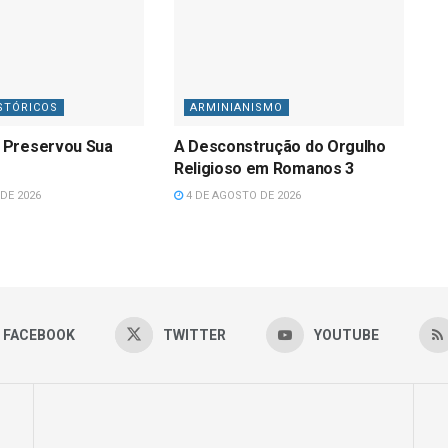
STÓRICOS
ARMINIANISMO
 Preservou Sua
A Desconstrução do Orgulho
Religioso em Romanos 3
DE 2026
4 DE AGOSTO DE 2026
FACEBOOK
TWITTER
YOUTUBE