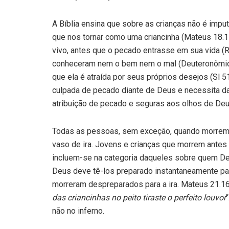
A Bíblia ensina que sobre as crianças não é imput
que nos tornar como uma criancinha (Mateus 18.1
vivo, antes que o pecado entrasse em sua vida (
conheceram nem o bem nem o mal (Deuteronômio 
que ela é atraída por seus próprios desejos (Sl 5
culpada de pecado diante de Deus e necessita da
atribuição de pecado e seguras aos olhos de Deu
Todas as pessoas, sem exceção, quando morrem,
vaso de ira. Jovens e crianças que morrem ante
incluem-se na categoria daqueles sobre quem Deu
Deus deve tê-los preparado instantaneamente pa
morreram despreparados para a ira. Mateus 21.1
das criancinhas no peito tiraste o perfeito louvor
não no inferno.