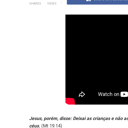
SHARES
VIEWS
Jesus, porém, disse: Deixai as crianças e não a
céus.
(Mt 19.14)