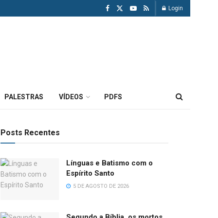
Login
PALESTRAS
VÍDEOS
PDFS
Posts Recentes
Línguas e Batismo com o
Espírito Santo
5 DE AGOSTO DE 2026
Segundo a Bíblia, os mortos