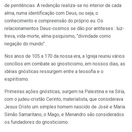
de penitências. A redenção realiza-se no interior de cada
alma, numa identificação com Deus, ou seja, o
conhecimento e compreensão do próprio eu. Os
relacionamentos Deus-cosmos se dão por antíteses : luz-
treva, vida-morte, alma-psiquismo, “divindade como
negação do mundo”.
Nos anos de 105 a 170 da nossa era, a Igreja reuniu vários
concílios em combate ao gnosticismo, em nossos dias, as
idéias gnósticas ressurgem entre a teosofia e o
espiritismo.
Primeiras ações gnósticas, surgem na Palestina e na Síria,
com o judeu-cristão Cerinto, materialista, que considerava
Jesus Cristo um simples homem nascido de José e Maria.
Simão Samaritano, o Mago, e Menandro são considerados
os fundadores do gnosticismo.