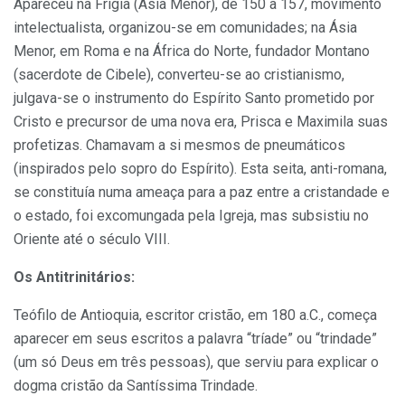
Apareceu na Frígia (Ásia Menor), de 150 a 157, movimento
intelectualista, organizou-se em comunidades; na Ásia
Menor, em Roma e na África do Norte, fundador Montano
(sacerdote de Cibele), converteu-se ao cristianismo,
julgava-se o instrumento do Espírito Santo prometido por
Cristo e precursor de uma nova era, Prisca e Maximila suas
profetizas. Chamavam a si mesmos de pneumáticos
(inspirados pelo sopro do Espírito). Esta seita, anti-romana,
se constituía numa ameaça para a paz entre a cristandade e
o estado, foi excomungada pela Igreja, mas subsistiu no
Oriente até o século VIII.
Os Antitrinitários:
Teófilo de Antioquia, escritor cristão, em 180 a.C., começa
aparecer em seus escritos a palavra “tríade” ou “trindade”
(um só Deus em três pessoas), que serviu para explicar o
dogma cristão da Santíssima Trindade.