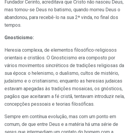
Fundador Cerinto, acreditava que Cristo não nasceu Deus,
mas tornou-se Deus no batismo, quando morreu Deus o
abandonou, para recebê-lo na sua 2ª vinda, no final dos
tempos.
Gnosticismo:
Heresia complexa, de elementos filosófico-religiosos
orientais e cristãos. O Gnosticismo era composto por
vários movimentos sincréticos de tradições religiosas da
sua época: o helenismo, o dualismo, cultos de mistério,
judaísmo e o cristianismo; enquanto as heresias judaicas
estavam apegadas às tradições mosaicas, os gnósticos,
pagãos que aceitaram a fé cristã, tentavam introduzir nela,
concepções pessoais e teorias filosóficas.
Sempre em contínua evolução, mas com um ponto em
comum, de que entre Deus e a matéria há uma série de
seres que intermediam um contato do homem com a