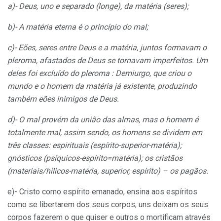
a)- Deus, uno e separado (longe), da matéria (seres);
b)- A matéria eterna é o princípio do mal;
c)- Eões, seres entre Deus e a matéria, juntos formavam o
pleroma, afastados de Deus se tornavam imperfeitos. Um
deles foi excluído do pleroma : Demiurgo, que criou o
mundo e o homem da matéria já existente, produzindo
também eões inimigos de Deus.
d)- O mal provém da união das almas, mas o homem é
totalmente mal, assim sendo, os homens se dividem em
três classes: espirituais (espírito-superior-matéria);
gnósticos (psíquicos-espírito=matéria); os cristãos
(materiais/hílicos-matéria, superior, espírito) – os pagãos.
e)- Cristo como espírito emanado, ensina aos espíritos
como se libertarem dos seus corpos; uns deixam os seus
corpos fazerem o que quiser e outros o mortificam através