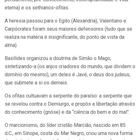
eterna) e os sethianos-ofitas.
A heresia passou para o Egito (Alexandria), Valentiano e
Carpócrates foram seus maiores defensores (tudo que se
realiza na matéria é insignificante, do ponto de vista da
alma).
Basílides organizou a doutrina de Simão o Mago,
sintetizando-a (os anjos criadores do mundo, que dividem o
domínio do mesmo), um deles é Javé, o deus dos judeus,
que submete a si os demais.
Os ofitas cultuavam a serpente do paraíso: a serpente que
se revelou contra o Demiurgo, e propôs a libertação através
do conhecimento (gnóse) e da “ciência do bem e do mal”.
O marcionismo, do líder cristão Marcião, nascido em 85
d.C., em Sínope, costa do Mar Negro, criou uma nova forma