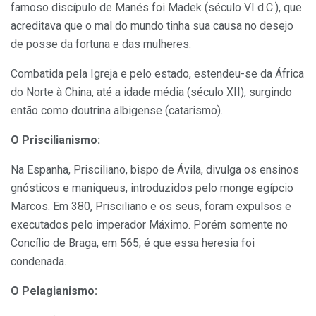
famoso discípulo de Manés foi Madek (século VI d.C.), que
acreditava que o mal do mundo tinha sua causa no desejo
de posse da fortuna e das mulheres.
Combatida pela Igreja e pelo estado, estendeu-se da África
do Norte à China, até a idade média (século XII), surgindo
então como doutrina albigense (catarismo).
O Priscilianismo:
Na Espanha, Prisciliano, bispo de Ávila, divulga os ensinos
gnósticos e maniqueus, introduzidos pelo monge egípcio
Marcos. Em 380, Prisciliano e os seus, foram expulsos e
executados pelo imperador Máximo. Porém somente no
Concílio de Braga, em 565, é que essa heresia foi
condenada.
O Pelagianismo: