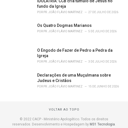
IDOLATRIA: CCB cria túmulo de Jesus no
fundo da Igreja
POR
PR. JOÃO FLÁVIO MARTINEZ
27 DE JULHO DE 2026
Os Quatro Dogmas Marianos
POR
PR. JOÃO FLÁVIO MARTINEZ
5 DE JULHO DE 2026
O Engodo de Fazer de Pedro a Pedra da
Igreja
POR
PR. JOÃO FLÁVIO MARTINEZ
3 DE JULHO DE 2026
Declarações de uma Muçulmana sobre
Judeus e Cristãos
POR
PR. JOÃO FLÁVIO MARTINEZ
15 DE JUNHO DE 2026
VOLTAR AO TOPO
© 2022 CACP - Ministério Apologético. Todos os direitos
reservados. Desenvolvimento e Hospedagem by
M31 Tecnologia
.