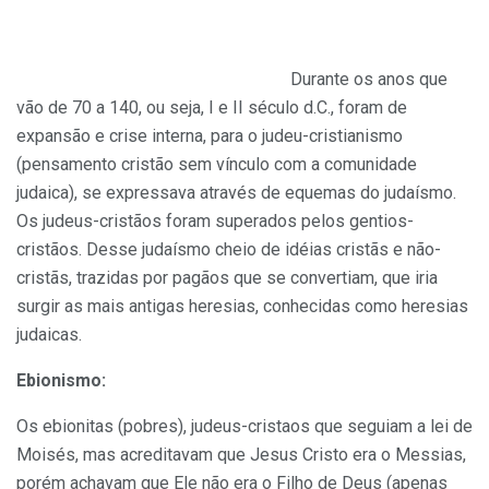
Durante os anos que
vão de 70 a 140, ou seja, I e II século d.C., foram de
expansão e crise interna, para o judeu-cristianismo
(pensamento cristão sem vínculo com a comunidade
judaica), se expressava através de equemas do judaísmo.
Os judeus-cristãos foram superados pelos gentios-
cristãos. Desse judaísmo cheio de idéias cristãs e não-
cristãs, trazidas por pagãos que se convertiam, que iria
surgir as mais antigas heresias, conhecidas como heresias
judaicas.
Ebionismo:
Os ebionitas (pobres), judeus-cristaos que seguiam a lei de
Moisés, mas acreditavam que Jesus Cristo era o Messias,
porém achavam que Ele não era o Filho de Deus (apenas