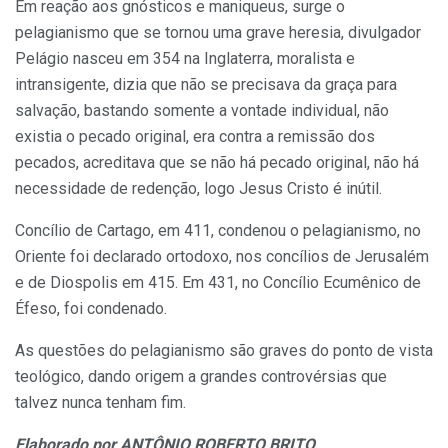
Em reação aos gnósticos e maniqueus, surge o
pelagianismo que se tornou uma grave heresia, divulgador
Pelágio nasceu em 354 na Inglaterra, moralista e
intransigente, dizia que não se precisava da graça para
salvação, bastando somente a vontade individual, não
existia o pecado original, era contra a remissão dos
pecados, acreditava que se não há pecado original, não há
necessidade de redenção, logo Jesus Cristo é inútil.
Concílio de Cartago, em 411, condenou o pelagianismo, no
Oriente foi declarado ortodoxo, nos concílios de Jerusalém
e de Diospolis em 415. Em 431, no Concílio Ecumênico de
Éfeso, foi condenado.
As questões do pelagianismo são graves do ponto de vista
teológico, dando origem a grandes controvérsias que
talvez nunca tenham fim.
Elaborado por ANTÔNIO ROBERTO BRITO