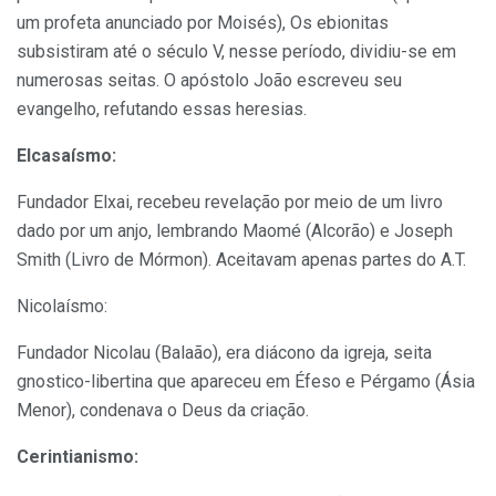
um profeta anunciado por Moisés), Os ebionitas
subsistiram até o século V, nesse período, dividiu-se em
numerosas seitas. O apóstolo João escreveu seu
evangelho, refutando essas heresias.
Elcasaísmo:
Fundador Elxai, recebeu revelação por meio de um livro
dado por um anjo, lembrando Maomé (Alcorão) e Joseph
Smith (Livro de Mórmon). Aceitavam apenas partes do A.T.
Nicolaísmo:
Fundador Nicolau (Balaão), era diácono da igreja, seita
gnostico-libertina que apareceu em Éfeso e Pérgamo (Ásia
Menor), condenava o Deus da criação.
Cerintianismo: