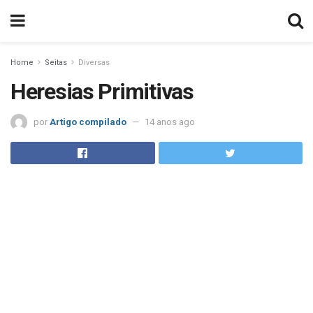
Home
Seitas
Diversas
Heresias Primitivas
por
Artigo compilado
14 anos ago