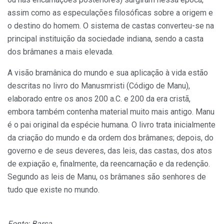
assim como as especulações filosóficas sobre a origem e
o destino do homem. O sistema de castas converteu-se na
principal instituição da sociedade indiana, sendo a casta
dos brâmanes a mais elevada.
A visão bramânica do mundo e sua aplicação à vida estão
descritas no livro do Manusmristi (Código de Manu),
elaborado entre os anos 200 a.C. e 200 da era cristã,
embora também contenha material muito mais antigo. Manu
é o pai original da espécie humana. O livro trata inicialmente
da criação do mundo e da ordem dos brâmanes; depois, do
governo e de seus deveres, das leis, das castas, dos atos
de expiação e, finalmente, da reencarnação e da redenção.
Segundo as leis de Manu, os brâmanes são senhores de
tudo que existe no mundo.
Fonte: Barsa