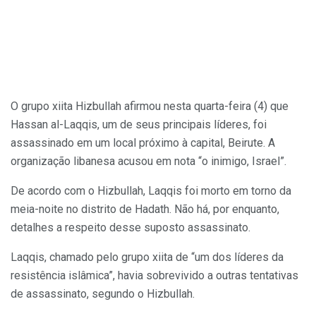
O grupo xiita Hizbullah afirmou nesta quarta-feira (4) que
Hassan al-Laqqis, um de seus principais líderes, foi
assassinado em um local próximo à capital, Beirute. A
organização libanesa acusou em nota “o inimigo, Israel”.
De acordo com o Hizbullah, Laqqis foi morto em torno da
meia-noite no distrito de Hadath. Não há, por enquanto,
detalhes a respeito desse suposto assassinato.
Laqqis, chamado pelo grupo xiita de “um dos líderes da
resistência islâmica”, havia sobrevivido a outras tentativas
de assassinato, segundo o Hizbullah.