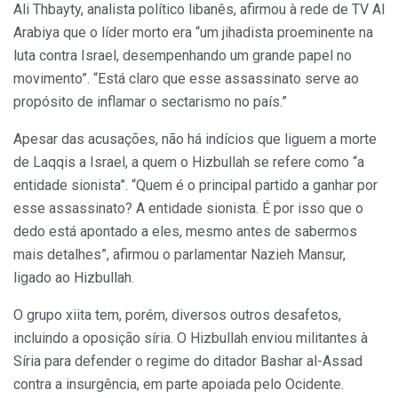
Ali Thbayty, analista político libanês, afirmou à rede de TV Al
Arabiya que o líder morto era “um jihadista proeminente na
luta contra Israel, desempenhando um grande papel no
movimento”. “Está claro que esse assassinato serve ao
propósito de inflamar o sectarismo no país.”
Apesar das acusações, não há indícios que liguem a morte
de Laqqis a Israel, a quem o Hizbullah se refere como “a
entidade sionista”. “Quem é o principal partido a ganhar por
esse assassinato? A entidade sionista. É por isso que o
dedo está apontado a eles, mesmo antes de sabermos
mais detalhes”, afirmou o parlamentar Nazieh Mansur,
ligado ao Hizbullah.
O grupo xiita tem, porém, diversos outros desafetos,
incluindo a oposição síria. O Hizbullah enviou militantes à
Síria para defender o regime do ditador Bashar al-Assad
contra a insurgência, em parte apoiada pelo Ocidente.