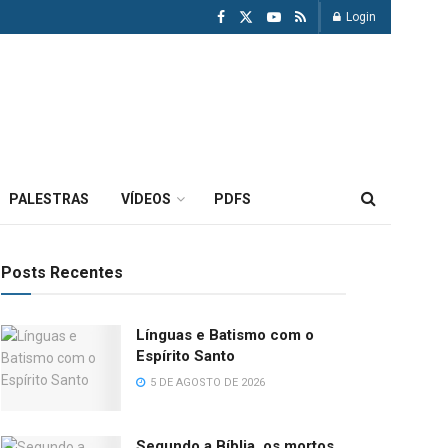
Login
PALESTRAS
VÍDEOS
PDFS
Posts Recentes
Línguas e Batismo com o
Espírito Santo
5 DE AGOSTO DE 2026
Segundo a Bíblia, os mortos