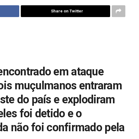
Share on Twitter
encontrado em ataque
ois muçulmanos entraram
te do país e explodiram
les foi detido e o
da não foi confirmado pela