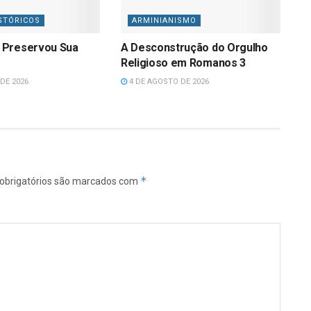
STÓRICOS
ARMINIANISMO
 Preservou Sua
A Desconstrução do Orgulho
Religioso em Romanos 3
DE 2026
4 DE AGOSTO DE 2026
*
obrigatórios são marcados com