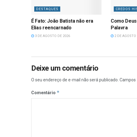
DESTAQUES
CREDOS HI
É Fato: João Batista não era
Como Deus
Elias reencarnado
Palavra
3 DE AGOSTO DE 2026
2 DE AGOSTO 
Deixe um comentário
O seu endereço de e-mail não será publicado.
Campos 
*
Comentário