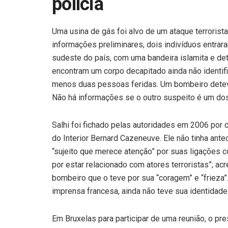
polícia
Uma usina de gás foi alvo de um ataque terrorist
informações preliminares, dois indivíduos entrara
sudeste do país, com uma bandeira islamita e de
encontram um corpo decapitado ainda não identif
menos duas pessoas feridas. Um bombeiro detev
Não há informações se o outro suspeito é um dos 
Salhi foi fichado pelas autoridades em 2006 por c
do Interior Bernard Cazeneuve. Ele não tinha ant
“sujeito que merece atenção” por suas ligações 
por estar relacionado com atores terroristas”; a
bombeiro que o teve por sua “coragem” e “frieza
imprensa francesa, ainda não teve sua identidade
Em Bruxelas para participar de uma reunião, o p