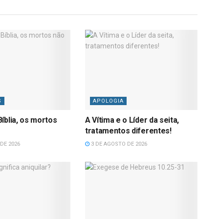
S
APOLOGIA
íblia, os mortos
A Vítima e o Líder da seita,
tratamentos diferentes!
DE 2026
3 DE AGOSTO DE 2026