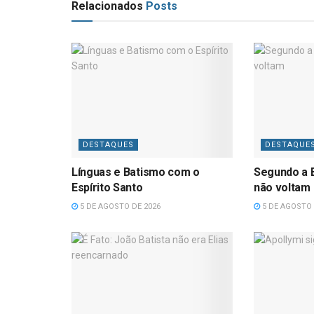
Relacionados
Posts
DESTAQUES
DESTAQUE
Línguas e Batismo com o
Segundo a B
Espírito Santo
não voltam
5 DE AGOSTO DE 2026
5 DE AGOSTO 