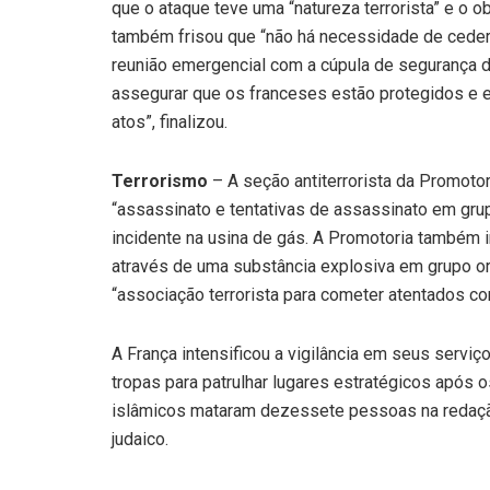
que o ataque teve uma “natureza terrorista” e o o
também frisou que “não há necessidade de ceder 
reunião emergencial com a cúpula de segurança d
assegurar que os franceses estão protegidos e e
atos”, finalizou.
Terrorismo
– A seção antiterrorista da Promotor
“assassinato e tentativas de assassinato em grup
incidente na usina de gás. A Promotoria também 
através de uma substância explosiva em grupo org
“associação terrorista para cometer atentados co
A França intensificou a vigilância em seus serviç
tropas para patrulhar lugares estratégicos após o
islâmicos mataram dezessete pessoas na redaç
judaico.