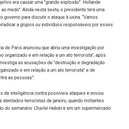
bjetivo era causar uma “grande explosão”. Hollande
ao medo”. Ainda nesta sexta, o presidente terá uma
o governo para discutir o ataque à usina. “Vamos
rradicar a grupos ou indivíduos responsáveis por esses
ia de Paris anunciou que abriu uma investigação por
o organizado e em relação a um ato terrorista”, após
investiga as acusações de “destruição e degradação
anizado e em relação a um ato terrorista” e de
ntra as pessoas”.
os de inteligência contra possíveis ataques e enviou
s atentados terroristas de janeiro, quando militantes
ão do semanário
Charlie Hebdo
e em um supermercado