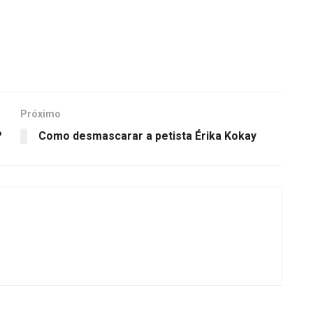
Próximo
?
Como desmascarar a petista Érika Kokay