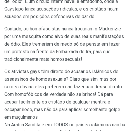
de “ódio”. É um círculo interminável e enfadonho, onde a
Gaystapo lança acusações ridículas, e os cristãos ficam
acuados em posições defensivas de dar dó.
Contudo, os homofascistas nunca trocariam o Mackenzie
por uma mesquita como alvo de suas reais manifestações
de ódio. Eles tremeriam de medo só de pensar em fazer
um protesto na frente da Embaixada do Irã, país que
tradicionalmente mata homossexuais!
Os ativistas gays têm direito de acusar os islâmicos de
assassinos de homossexuais? Claro que sim, mas por
razões óbvias eles preferem não fazer uso desse direito.
Com homofóbicos de verdade não se brinca! Dá para
acusar facilmente os cristãos de qualquer mentira e
escapar ileso, mas não dá para aplicar semelhante golpe
em muçulmanos.
Na Arábia Saudita e em TODOS os países islâmicos não há