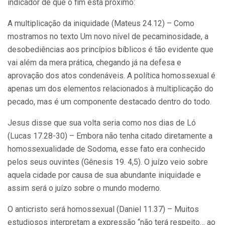
indicador de que o fim está próximo:
A multiplicação da iniquidade (Mateus 24.12) – Como
mostramos no texto Um novo nível de pecaminosidade, a
desobediências aos princípios bíblicos é tão evidente que
vai além da mera prática, chegando já na defesa e
aprovação dos atos condenáveis. A política homossexual é
apenas um dos elementos relacionados à multiplicação do
pecado, mas é um componente destacado dentro do todo.
Jesus disse que sua volta seria como nos dias de Ló
(Lucas 17.28-30) – Embora não tenha citado diretamente a
homossexualidade de Sodoma, esse fato era conhecido
pelos seus ouvintes (Gênesis 19. 4,5). O juízo veio sobre
aquela cidade por causa de sua abundante iniquidade e
assim será o juízo sobre o mundo moderno.
O anticristo será homossexual (Daniel 11.37) – Muitos
estudiosos interpretam a expressão “não terá respeito… ao