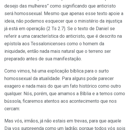
desejo das mulheres” como significando que anticristo
será homossexual. Mesmo que apenas esse texto apoie a
ideia, não podemos esquecer que o ministério da injustiça
já está em operação (2 Ts 2.7). Se o texto de Daniel se
referir a uma característica do anticristo, que é descrito na
epístola aos Tessalonicenses como o homem da
iniquidade, então nada mais natural que o terreno ser
preparado antes de sua manifestação.
Como vimos, há uma explicação bíblica para o surto
homossexual da atualidade. Para alguns pode parecer
exagero e nada mais do que um fato histórico como outro
qualquer. Nós, porém, que amamos a Bíblia e a temos como
bússola, ficaremos atentos aos acontecimento que nos
cercam:
Mas vós, irmãos, já não estais em trevas, para que aquele
Dia vos surpreenda como um ladrão; porque todos vós sois