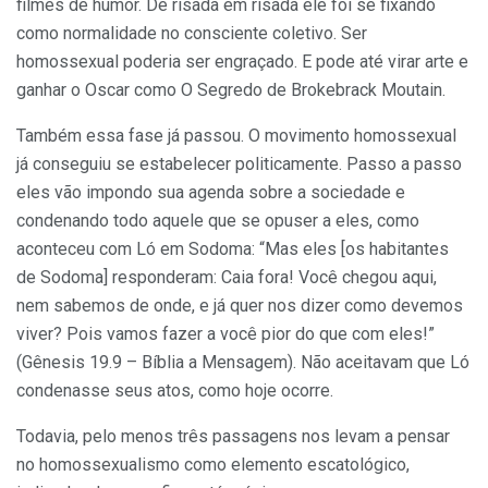
filmes de humor. De risada em risada ele foi se fixando
como normalidade no consciente coletivo. Ser
homossexual poderia ser engraçado. E pode até virar arte e
ganhar o Oscar como O Segredo de Brokebrack Moutain.
Também essa fase já passou. O movimento homossexual
já conseguiu se estabelecer politicamente. Passo a passo
eles vão impondo sua agenda sobre a sociedade e
condenando todo aquele que se opuser a eles, como
aconteceu com Ló em Sodoma: “Mas eles [os habitantes
de Sodoma] responderam: Caia fora! Você chegou aqui,
nem sabemos de onde, e já quer nos dizer como devemos
viver? Pois vamos fazer a você pior do que com eles!”
(Gênesis 19.9 – Bíblia a Mensagem). Não aceitavam que Ló
condenasse seus atos, como hoje ocorre.
Todavia, pelo menos três passagens nos levam a pensar
no homossexualismo como elemento escatológico,