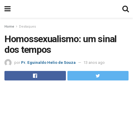
Home
Destaques
Homossexualismo: um sinal
dos tempos
por
Pr. Eguinaldo Helio de Souza
13 anos ago