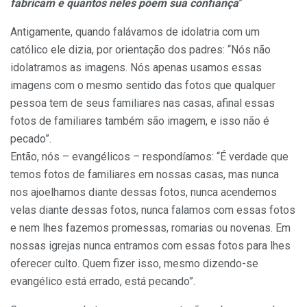
fabricam e quantos neles põem sua confiança
”
Antigamente, quando falávamos de idolatria com um
católico ele dizia, por orientação dos padres: “Nós não
idolatramos as imagens. Nós apenas usamos essas
imagens com o mesmo sentido das fotos que qualquer
pessoa tem de seus familiares nas casas, afinal essas
fotos de familiares também são imagem, e isso não é
pecado”.
Então, nós – evangélicos – respondíamos: “É verdade que
temos fotos de familiares em nossas casas, mas nunca
nos ajoelhamos diante dessas fotos, nunca acendemos
velas diante dessas fotos, nunca falamos com essas fotos
e nem lhes fazemos promessas, romarias ou novenas. Em
nossas igrejas nunca entramos com essas fotos para lhes
oferecer culto. Quem fizer isso, mesmo dizendo-se
evangélico está errado, está pecando”.