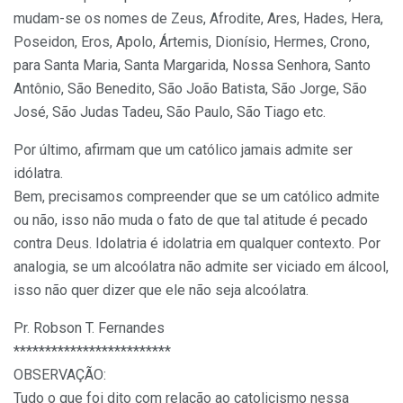
mudam-se os nomes de Zeus, Afrodite, Ares, Hades, Hera,
Poseidon, Eros, Apolo, Ártemis, Dionísio, Hermes, Crono,
para Santa Maria, Santa Margarida, Nossa Senhora, Santo
Antônio, São Benedito, São João Batista, São Jorge, São
José, São Judas Tadeu, São Paulo, São Tiago etc.
Por último, afirmam que um católico jamais admite ser
idólatra.
Bem, precisamos compreender que se um católico admite
ou não, isso não muda o fato de que tal atitude é pecado
contra Deus. Idolatria é idolatria em qualquer contexto. Por
analogia, se um alcoólatra não admite ser viciado em álcool,
isso não quer dizer que ele não seja alcoólatra.
Pr. Robson T. Fernandes
*************************
OBSERVAÇÃO:
Tudo o que foi dito com relação ao catolicismo nessa