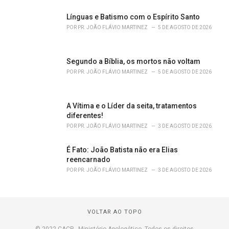
Línguas e Batismo com o Espírito Santo
POR
PR. JOÃO FLÁVIO MARTINEZ
5 DE AGOSTO DE 2026
Segundo a Bíblia, os mortos não voltam
POR
PR. JOÃO FLÁVIO MARTINEZ
5 DE AGOSTO DE 2026
A Vítima e o Líder da seita, tratamentos
diferentes!
POR
PR. JOÃO FLÁVIO MARTINEZ
3 DE AGOSTO DE 2026
É Fato: João Batista não era Elias
reencarnado
POR
PR. JOÃO FLÁVIO MARTINEZ
3 DE AGOSTO DE 2026
VOLTAR AO TOPO
© 2022 CACP - Ministério Apologético. Todos os direitos