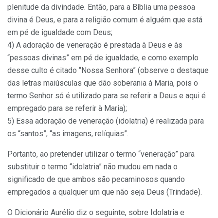
plenitude da divindade. Então, para a Bíblia uma pessoa
divina é Deus, e para a religião comum é alguém que está
em pé de igualdade com Deus;
4) A adoração de veneração é prestada à Deus e às
“pessoas divinas” em pé de igualdade, e como exemplo
desse culto é citado “Nossa Senhora” (observe o destaque
das letras maiúsculas que dão soberania à Maria, pois o
termo Senhor só é utilizado para se referir a Deus e aqui é
empregado para se referir à Maria);
5) Essa adoração de veneração (idolatria) é realizada para
os “santos”, “as imagens, relíquias”.
Portanto, ao pretender utilizar o termo “veneração” para
substituir o termo “idolatria” não mudou em nada o
significado de que ambos são pecaminosos quando
empregados a qualquer um que não seja Deus (Trindade).
O Dicionário Aurélio diz o seguinte, sobre Idolatria e