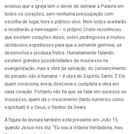
ensinou que a igreja tem o dever de semear a Palavra em
todos os corações, sem nenhuma preocupação com
escolha de lugar, hora e público-alvo. Nem todos aceitarão
e receberão a mensagem – o próprio Cristo reconheceu
que existem corações duros, solos pedregosos e muitos
obstáculos espinhosos para que a semente germine, se
desenvolva e produza frutos. Humanamente falando,
existem grandes possibilidades de insucesso na
evangelização, mas a obra da salvação, do convencimento
do pecado, não é humana – é obra do Espírito Santo. É Ele
quem vocaciona, envia, direciona e completa a obra em
cada coração. Portanto não há que se falar em sucesso ou
insucesso, quem dá o crescimento (tanto numérico como
espiritual) é o Deus, o Senhor da Seara.
A figura da lavoura também está presente em João 15,
quando Jesus nos diz: “Eu sou a Videira Verdadeira, meu