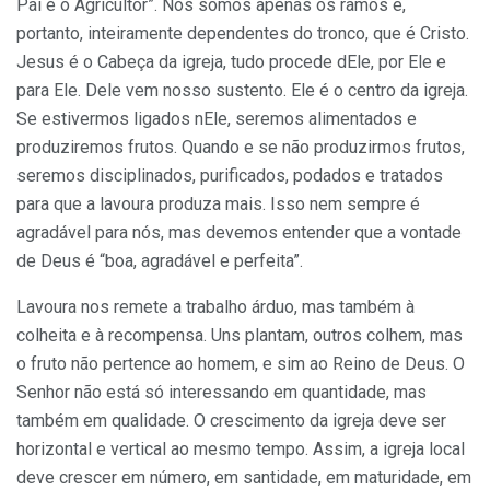
Pai é o Agricultor”. Nós somos apenas os ramos e,
portanto, inteiramente dependentes do tronco, que é Cristo.
Jesus é o Cabeça da igreja, tudo procede dEle, por Ele e
para Ele. Dele vem nosso sustento. Ele é o centro da igreja.
Se estivermos ligados nEle, seremos alimentados e
produziremos frutos. Quando e se não produzirmos frutos,
seremos disciplinados, purificados, podados e tratados
para que a lavoura produza mais. Isso nem sempre é
agradável para nós, mas devemos entender que a vontade
de Deus é “boa, agradável e perfeita”.
Lavoura nos remete a trabalho árduo, mas também à
colheita e à recompensa. Uns plantam, outros colhem, mas
o fruto não pertence ao homem, e sim ao Reino de Deus. O
Senhor não está só interessando em quantidade, mas
também em qualidade. O crescimento da igreja deve ser
horizontal e vertical ao mesmo tempo. Assim, a igreja local
deve crescer em número, em santidade, em maturidade, em