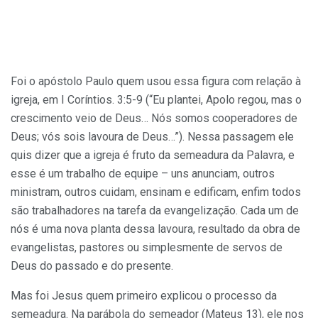
Foi o apóstolo Paulo quem usou essa figura com relação à
igreja, em I Coríntios. 3:5-9 (“Eu plantei, Apolo regou, mas o
crescimento veio de Deus… Nós somos cooperadores de
Deus; vós sois lavoura de Deus…”). Nessa passagem ele
quis dizer que a igreja é fruto da semeadura da Palavra, e
esse é um trabalho de equipe – uns anunciam, outros
ministram, outros cuidam, ensinam e edificam, enfim todos
são trabalhadores na tarefa da evangelização. Cada um de
nós é uma nova planta dessa lavoura, resultado da obra de
evangelistas, pastores ou simplesmente de servos de
Deus do passado e do presente.
Mas foi Jesus quem primeiro explicou o processo da
semeadura. Na parábola do semeador (Mateus 13), ele nos