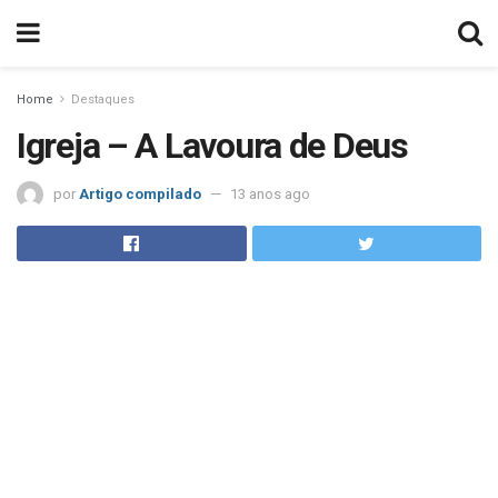
Home
Destaques
Igreja – A Lavoura de Deus
por
Artigo compilado
13 anos ago