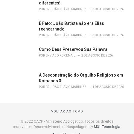
diferentes!
POR
PR. JOÃO FLÁVIO MARTINEZ
3 DE AGOSTO DE 2026
É Fato: João Batista não era Elias
reencarnado
POR
PR. JOÃO FLÁVIO MARTINEZ
3 DE AGOSTO DE 2026
Como Deus Preservou Sua Palavra
POR
ENVIADO POR EMAIL
2 DE AGOSTO DE 2026
A Desconstrução do Orgulho Religioso em
Romanos 3
POR
PR. JOÃO FLÁVIO MARTINEZ
4 DE AGOSTO DE 2026
VOLTAR AO TOPO
© 2022 CACP - Ministério Apologético. Todos os direitos
reservados. Desenvolvimento e Hospedagem by
M31 Tecnologia
.