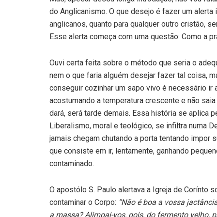
do Anglicanismo. O que desejo é fazer um alerta
anglicanos, quanto para qualquer outro cristão, s
Esse alerta começa com uma questão: Como a pr
Ouvi certa feita sobre o método que seria o adeq
nem o que faria alguém desejar fazer tal coisa, m
conseguir cozinhar um sapo vivo é necessário ir
acostumando a temperatura crescente e não saia p
dará, será tarde demais. Essa história se aplica 
Liberalismo, moral e teológico, se infiltra numa
jamais chegam chutando a porta tentando impor 
que consiste em ir, lentamente, ganhando pequeno
contaminado.
O apostólo S. Paulo alertava a Igreja de Corínto 
contaminar o Corpo:
“Não é boa a vossa jactânci
a massa? Alimpai-vos, pois, do fermento velho, 