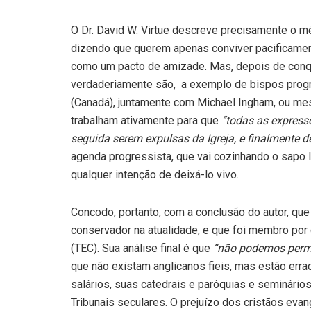
O Dr. David W. Virtue descreve precisamente o m
dizendo que querem apenas conviver pacificamen
como um pacto de amizade. Mas, depois de con
verdaderiamente são, a exemplo de bispos progre
(Canadá), juntamente com Michael Ingham, ou 
trabalham ativamente para que
“todas as express
seguida serem expulsas da Igreja, e finalmente d
agenda progressista, que vai cozinhando o sapo 
qualquer intenção de deixá-lo vivo.
Concodo, portanto, com a conclusão do autor, qu
conservador na atualidade, e que foi membro por 
(TEC). Sua análise final é que
“não podemos permit
que não existam anglicanos fieis, mas estão er
salários, suas catedrais e paróquias e seminário
Tribunais seculares. O prejuízo dos cristãos evan