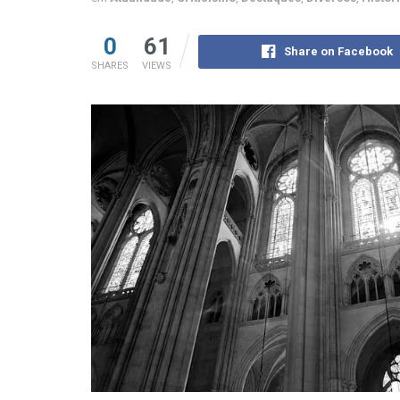
0
61
Share on Facebook
SHARES
VIEWS