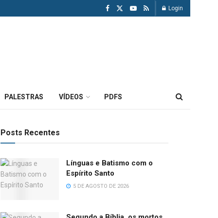
Login
PALESTRAS
VÍDEOS
PDFS
Posts Recentes
Línguas e Batismo com o
Espírito Santo
5 DE AGOSTO DE 2026
Segundo a Bíblia, os mortos